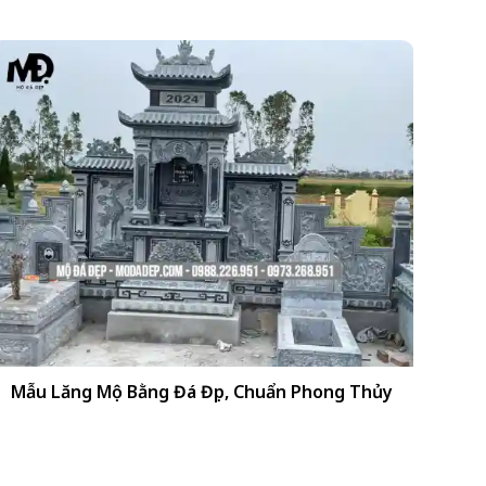
+
Mẫu Lăng Mộ Bằng Đá Đẹp, Chuẩn Phong Thủy