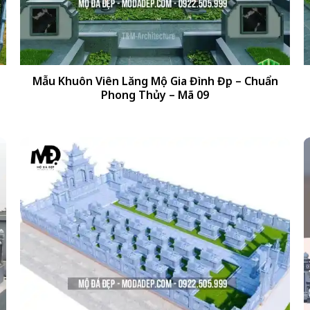
+
Mẫu Khuôn Viên Lăng Mộ Gia Đình Đẹp – Chuẩn
Phong Thủy – Mã 09