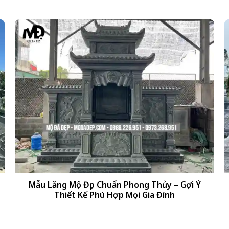
+
Mẫu Lăng Mộ Đẹp Chuẩn Phong Thủy – Gợi Ý
Thiết Kế Phù Hợp Mọi Gia Đình