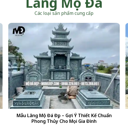
Lăng Mộ Đá
Các loại sản phẩm cung cấp
+
Mẫu Lăng Mộ Đá Đẹp – Gợi Ý Thiết Kế Chuẩn
Phong Thủy Cho Mọi Gia Đình