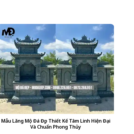
+
Mẫu Lăng Mộ Đá Đẹp Thiết Kế Tâm Linh Hiện Đại
Và Chuẩn Phong Thủy