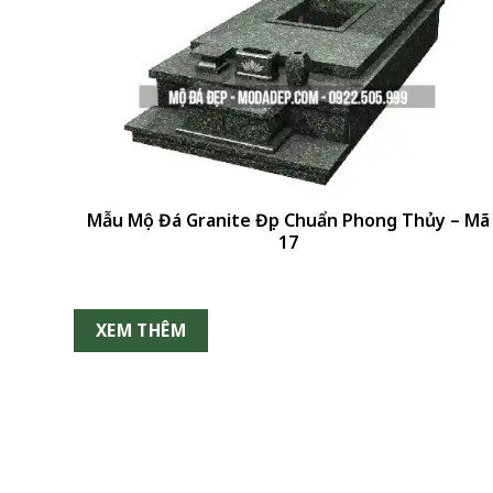
+
Mẫu Mộ Đá Granite Đẹp Chuẩn Phong Thủy – Mã
17
XEM THÊM