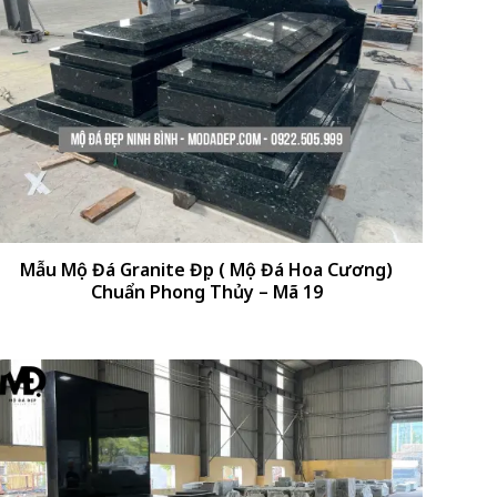
+
Mẫu Mộ Đá Granite Đẹp ( Mộ Đá Hoa Cương)
Chuẩn Phong Thủy – Mã 19