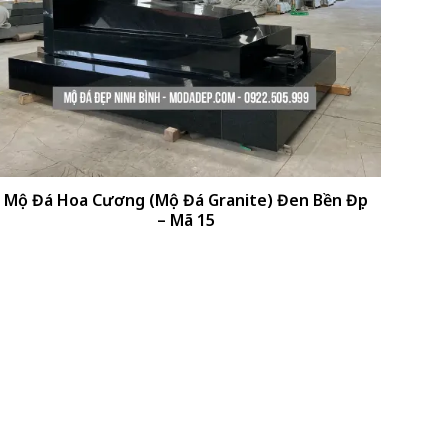
+
Mộ Đá Hoa Cương (Mộ Đá Granite) Đen Bền Đẹp
– Mã 15