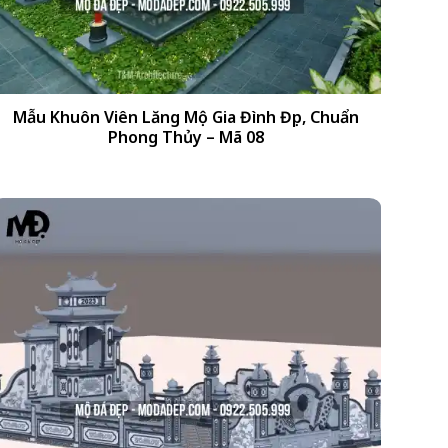
+
Mẫu Khuôn Viên Lăng Mộ Gia Đình Đẹp, Chuẩn
Phong Thủy – Mã 08