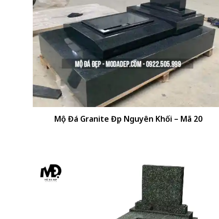
+
Mộ Đá Granite Đẹp Nguyên Khối – Mã 20