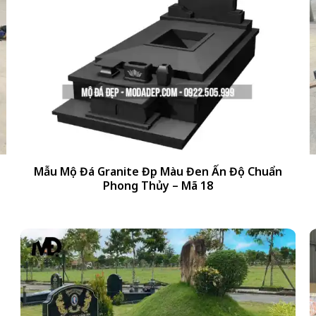
+
Mẫu Mộ Đá Granite Đẹp Màu Đen Ấn Độ Chuẩn
Phong Thủy – Mã 18