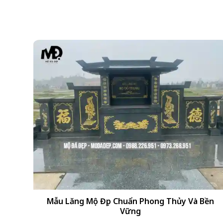
+
Mẫu Lăng Mộ Đẹp Chuẩn Phong Thủy Và Bền
Vững