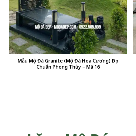
+
Mẫu Mộ Đá Granite (Mộ Đá Hoa Cương) Đẹp
Chuẩn Phong Thủy – Mã 16