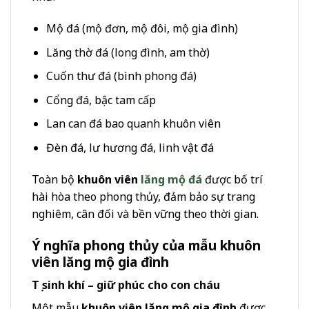
Mộ đá (mộ đơn, mộ đôi, mộ gia đình)
Lăng thờ đá (long đình, am thờ)
Cuốn thư đá (bình phong đá)
Cổng đá, bậc tam cấp
Lan can đá bao quanh khuôn viên
Đèn đá, lư hương đá, linh vật đá
Toàn bộ
khuôn viên
lăng mộ đá
được bố trí
hài hòa theo phong thủy, đảm bảo sự trang
nghiêm, cân đối và bền vững theo thời gian.
Ý nghĩa phong thủy của mẫu khuôn
viên lăng mộ gia đình
Tụ sinh khí – giữ phúc cho con cháu
Một mẫu
khuôn viên lăng mộ gia đình
được