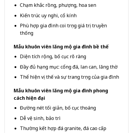
Chạm khắc rồng, phượng, hoa sen
Kiến trúc uy nghi, cổ kính
Phù hợp gia đình coi trọng giá trị truyền
thống
Mẫu khuôn viên lăng mộ gia đình bề thế
Diện tích rộng, bố cục rõ ràng
Đầy đủ hạng mục: cổng đá, lan can, lăng thờ
Thể hiện vị thế và sự trang trọng của gia đình
Mẫu khuôn viên lăng mộ gia đình phong
cách hiện đại
Đường nét tối giản, bố cục thoáng
Dễ vệ sinh, bảo trì
Thường kết hợp đá granite, đá cao cấp