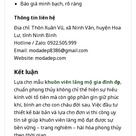
Báo giá minh bạch, rõ ràng
Thông tin liên hệ
Địa chỉ: Thôn Xuân Vũ, xã Ninh Vân, huyện Hoa
Lư, tỉnh Ninh Bình
Hotline / Zalo: 0922.505.999
Email: modadep8386@gmail.com
Website: modadep.com
Kết luận
Lựa chọn mẫu
khuôn viên lăng mộ gia đình đẹp
,
chuẩn phong thủy không chỉ thể hiện sự hiếu
kính với tổ tiên mà còn góp phần gìn giữ phúc
khí, bình an cho con cháu đời sau. Việc đầu tư
thiết kế bài bản và lựa chọn đơn vị thi công uy
tín sẽ giúp khuôn viên lăng mộ đạt được sự
bền vững – trang nghiêm – hài hòa phong thủy
theo thời gian.