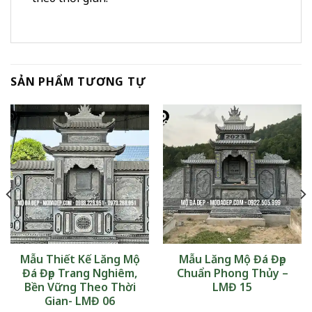
SẢN PHẨM TƯƠNG TỰ
Mẫu Thiết Kế Lăng Mộ
Mẫu Lăng Mộ Đá Đẹp
Đá Đẹp Trang Nghiêm,
Chuẩn Phong Thủy –
Bền Vững Theo Thời
LMĐ 15
Gian- LMĐ 06