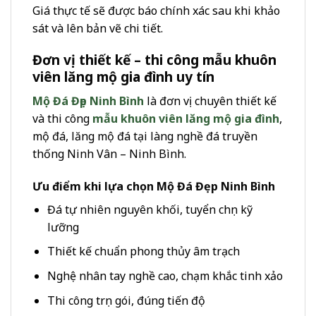
Giá thực tế sẽ được báo chính xác sau khi khảo
sát và lên bản vẽ chi tiết.
Đơn vị thiết kế – thi công mẫu khuôn
viên lăng mộ gia đình uy tín
Mộ Đá Đẹp Ninh Bình
là đơn vị chuyên thiết kế
và thi công
mẫu khuôn viên lăng mộ gia đình
,
mộ đá, lăng mộ đá tại làng nghề đá truyền
thống Ninh Vân – Ninh Bình.
Ưu điểm khi lựa chọn Mộ Đá Đẹp Ninh Bình
Đá tự nhiên nguyên khối, tuyển chọn kỹ
lưỡng
Thiết kế chuẩn phong thủy âm trạch
Nghệ nhân tay nghề cao, chạm khắc tinh xảo
Thi công trọn gói, đúng tiến độ