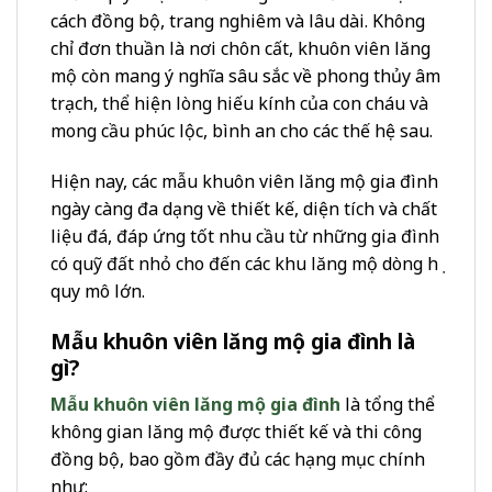
cách đồng bộ, trang nghiêm và lâu dài. Không
chỉ đơn thuần là nơi chôn cất, khuôn viên lăng
mộ còn mang ý nghĩa sâu sắc về phong thủy âm
trạch, thể hiện lòng hiếu kính của con cháu và
mong cầu phúc lộc, bình an cho các thế hệ sau.
Hiện nay, các mẫu khuôn viên lăng mộ gia đình
ngày càng đa dạng về thiết kế, diện tích và chất
liệu đá, đáp ứng tốt nhu cầu từ những gia đình
có quỹ đất nhỏ cho đến các khu lăng mộ dòng họ
quy mô lớn.
Mẫu khuôn viên lăng mộ gia đình là
gì?
Mẫu khuôn viên lăng mộ gia đình
là tổng thể
không gian lăng mộ được thiết kế và thi công
đồng bộ, bao gồm đầy đủ các hạng mục chính
như: