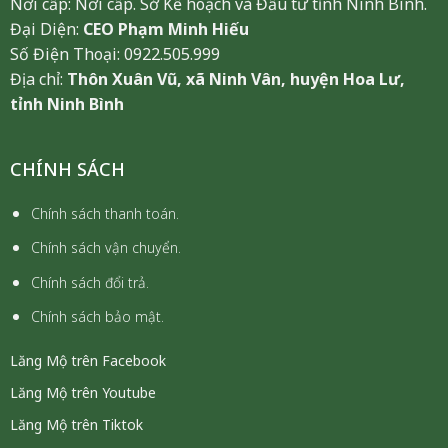
Nơi cấp: Nơi cấp. Sở Kế hoạch và Đầu tư tỉnh Ninh Bình.
Đại Diện:
CEO Phạm Minh Hiếu
Số Điện Thoại: 0922.505.999
Địa chỉ:
Thôn Xuân Vũ, xã Ninh Vân, huyện Hoa Lư,
tỉnh Ninh Bình
CHÍNH SÁCH
Chính sách thanh toán.
Chính sách vận chuyển.
Chính sách đổi trả.
Chính sách bảo mật.
Lăng Mộ trên Facebook
Lăng Mộ trên Youtube
Lăng Mộ trên Tiktok