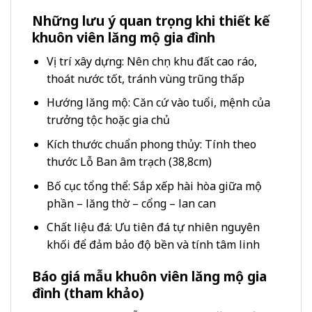
Những lưu ý quan trọng khi thiết kế
khuôn viên lăng mộ gia đình
Vị trí xây dựng: Nên chọn khu đất cao ráo,
thoát nước tốt, tránh vùng trũng thấp
Hướng lăng mộ: Căn cứ vào tuổi, mệnh của
trưởng tộc hoặc gia chủ
Kích thước chuẩn phong thủy: Tính theo
thước Lỗ Ban âm trạch (38,8cm)
Bố cục tổng thể: Sắp xếp hài hòa giữa mộ
phần – lăng thờ – cổng – lan can
Chất liệu đá: Ưu tiên đá tự nhiên nguyên
khối để đảm bảo độ bền và tính tâm linh
Báo giá mẫu khuôn viên lăng mộ gia
đình (tham khảo)