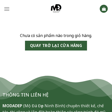
Skip
to
content
Chưa có sản phẩm nào trong giỏ hàng.
QUAY TRỞ LẠI CỬA HÀNG
THÔNG TIN LIÊN HỆ
MODADEP
(Mộ Đá Đẹp Ninh Bình) chuyên thiết kế, chế