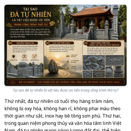
Tại sao đá tự nhiên là vật liệu được ưu tiên trong công trình thờ tự?
Thứ nhất, đá tự nhiên có tuổi thọ hàng trăm năm,
không bị oxy hóa, không han rỉ, không phai màu theo
thời gian như sắt, inox hay bê tông sơn phủ. Thứ hai,
trong quan niệm phong thủy và văn hóa tâm linh Việt
Nam, đá tự nhiên mang năng lượng đất đai, thể hiện