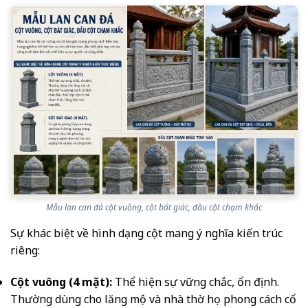
Mẫu lan can đá cột vuông, cột bát giác, đầu cột chạm khắc
Sự khác biệt về hình dạng cột mang ý nghĩa kiến trúc
riêng:
Cột vuông (4 mặt):
Thể hiện sự vững chắc, ổn định.
Thường dùng cho lăng mộ và nhà thờ họ phong cách cổ