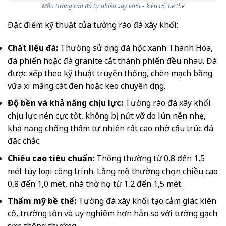
Mẫu tường rào đá tự nhiên xây khối – kiên cố, bề thế
Đặc điểm kỹ thuật của tường rào đá xây khối:
Chất liệu đá:
Thường sử dụng đá hộc xanh Thanh Hóa,
đá phiến hoặc đá granite cắt thành phiến đều nhau. Đá
được xếp theo kỹ thuật truyền thống, chèn mạch bằng
vữa xi măng cát đen hoặc keo chuyên dụng.
Độ bền và khả năng chịu lực:
Tường rào đá xây khối
chịu lực nén cực tốt, không bị nứt vỡ do lún nền nhẹ,
khả năng chống thấm tự nhiên rất cao nhờ cấu trúc đá
đặc chắc.
Chiều cao tiêu chuẩn:
Thông thường từ 0,8 đến 1,5
mét tùy loại công trình. Lăng mộ thường chọn chiều cao
0,8 đến 1,0 mét, nhà thờ họ từ 1,2 đến 1,5 mét.
Thẩm mỹ bề thế:
Tường đá xây khối tạo cảm giác kiên
cố, trường tồn và uy nghiêm hơn hẳn so với tường gạch