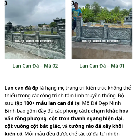
Lan Can Đá – Mã 02
Lan Can Đá – Mã 01
Lan can đá đẹp
là hạng mục trang trí kiến trúc không thể
thiếu trong các công trình tâm linh truyền thống. Bộ
sưu tập
100+ mẫu lan can đá
tại Mộ Đá Đẹp Ninh
Bình bao gồm đầy đủ các phong cách:
chạm khắc hoa
văn rồng phượng
,
cột trơn thanh ngang hiện đại
,
cột vuông cột bát giác
, và
tường rào đá xây khối
kiên cố
. Mỗi mẫu đều được chế tác từ đá tự nhiên