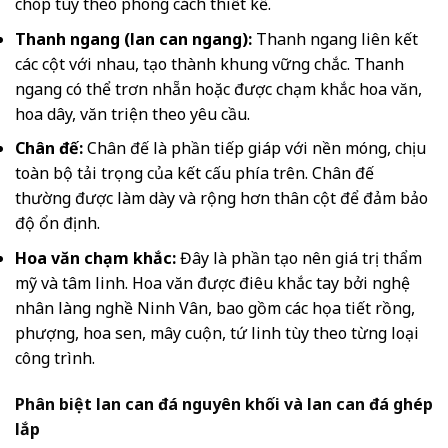
chóp tùy theo phong cách thiết kế.
Thanh ngang (lan can ngang):
Thanh ngang liên kết
các cột với nhau, tạo thành khung vững chắc. Thanh
ngang có thể trơn nhẵn hoặc được chạm khắc hoa văn,
hoa dây, văn triện theo yêu cầu.
Chân đế:
Chân đế là phần tiếp giáp với nền móng, chịu
toàn bộ tải trọng của kết cấu phía trên. Chân đế
thường được làm dày và rộng hơn thân cột để đảm bảo
độ ổn định.
Hoa văn chạm khắc:
Đây là phần tạo nên giá trị thẩm
mỹ và tâm linh. Hoa văn được điêu khắc tay bởi nghệ
nhân làng nghề Ninh Vân, bao gồm các họa tiết rồng,
phượng, hoa sen, mây cuộn, tứ linh tùy theo từng loại
công trình.
Phân biệt lan can đá nguyên khối và lan can đá ghép
lắp