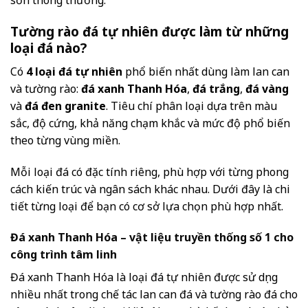
sơn thông thường.
Tường rào đá tự nhiên được làm từ những
loại đá nào?
Có
4 loại đá tự nhiên
phổ biến nhất dùng làm lan can
và tường rào:
đá xanh Thanh Hóa
,
đá trắng
,
đá vàng
và
đá đen granite
. Tiêu chí phân loại dựa trên màu
sắc, độ cứng, khả năng chạm khắc và mức độ phổ biến
theo từng vùng miền.
Mỗi loại đá có đặc tính riêng, phù hợp với từng phong
cách kiến trúc và ngân sách khác nhau. Dưới đây là chi
tiết từng loại để bạn có cơ sở lựa chọn phù hợp nhất.
Đá xanh Thanh Hóa – vật liệu truyền thống số 1 cho
công trình tâm linh
Đá xanh Thanh Hóa là loại đá tự nhiên được sử dụng
nhiều nhất trong chế tác lan can đá và tường rào đá cho