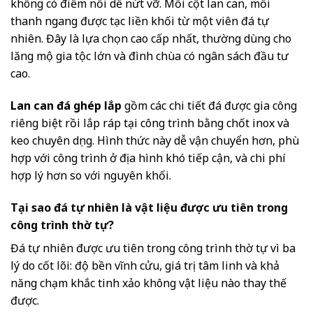
không có điểm nối dễ nứt vỡ. Mỗi cột lan can, mỗi
thanh ngang được tạc liền khối từ một viên đá tự
nhiên. Đây là lựa chọn cao cấp nhất, thường dùng cho
lăng mộ gia tộc lớn và đình chùa có ngân sách đầu tư
cao.
Lan can đá ghép lắp
gồm các chi tiết đá được gia công
riêng biệt rồi lắp ráp tại công trình bằng chốt inox và
keo chuyên dụng. Hình thức này dễ vận chuyển hơn, phù
hợp với công trình ở địa hình khó tiếp cận, và chi phí
hợp lý hơn so với nguyên khối.
Tại sao đá tự nhiên là vật liệu được ưu tiên trong
công trình thờ tự?
Đá tự nhiên được ưu tiên trong công trình thờ tự vì ba
lý do cốt lõi: độ bền vĩnh cửu, giá trị tâm linh và khả
năng chạm khắc tinh xảo không vật liệu nào thay thế
được.