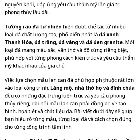
nguyên khối, đáp ứng yêu cầu thẩm mỹ lẫn giá trị
phong thủy lâu dài.
Tường rào đá tự nhiên
hiện được chế tác từ nhiều
loại đá chất lượng cao, phổ biến nhất là
đá xanh
Thanh Hóa
,
đá trắng
,
đá vàng
và
đá đen granite
. Mỗi
loại đá mang màu sắc, vân thớ và độ cứng riêng biệt,
phù hợp với từng phong cách kiến trúc và yêu cầu thẩm
mỹ khác nhau của gia chủ.
Việc lựa chọn mẫu lan can đá phù hợp phụ thuộc rất lớn
vào loại công trình.
Lăng mộ, nhà thờ họ và đình chùa
đều có những đặc trưng kiến trúc và yêu cầu phong
thủy riêng, đòi hỏi mẫu lan can phải đồng bộ về tạo
hình, họa tiết và chất liệu đá. Bài viết dưới đây sẽ giúp
bạn hiểu rõ từng mẫu, từng loại đá và cách chọn đúng
cho từng công trình tâm linh.