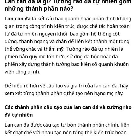
Lan can đá là gì? Tường rào đá tự nhiên gồm
những thành phần nào?
Lan can đá
là kết cấu bao quanh hoặc phân định không
gian trong công trình kiến trúc, được chế tác hoàn toàn
từ đá tự nhiên nguyên khối, bao gồm hệ thống cột
đứng, thanh ngang và chân đế liên kết thành một tổng
thể vững chắc và thẩm mỹ. Tường rào đá tự nhiên là
phiên bản quy mô lớn hơn, sử dụng đá hộc hoặc đá
phiến xây dựng thành tường bao kiên cố quanh khuôn
viên công trình.
Để hiểu rõ hơn về cấu tạo và giá trị của lan can đá, hãy
xem xét từng thành phần cụ thể tạo nên hạng mục này.
Các thành phần cấu tạo của lan can đá và tường rào
đá tự nhiên
Lan can đá được cấu tạo từ bốn thành phần chính, liên
kết chặt chẽ với nhau tạo nên tổng thể kiến trúc hoàn