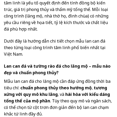
tâm linh là yếu tố quyết định đến tính đồng bộ kiến
trúc, giá trị phong thủy và thẩm mỹ tổng thể. Mỗi loại
công trình (lăng mộ, nhà thờ họ, đình chùa) có những
yêu cầu riêng về họa tiết, tỷ lệ kích thước và chất liệu
đá phù hợp nhất.
Dưới đây là hướng dẫn chi tiết chọn mẫu lan can đá
theo từng loại công trình tâm linh phổ biến nhất tại
Việt Nam.
Lan can đá và tường rào đá cho lăng mộ – mẫu nào
đẹp và chuẩn phong thủy?
Mẫu lan can đá cho lăng mộ cần đáp ứng đồng thời ba
tiêu chí:
chuẩn phong thủy theo hướng mộ
,
tương
xứng với quy mô khu lăng
, và
hài hòa với kiểu dáng
tổng thể của mộ phần
. Tùy theo quy mô và ngân sách,
có thể chọn từ cột trơn đơn giản đến bộ lan can chạm
khắc tứ linh đầy đủ.