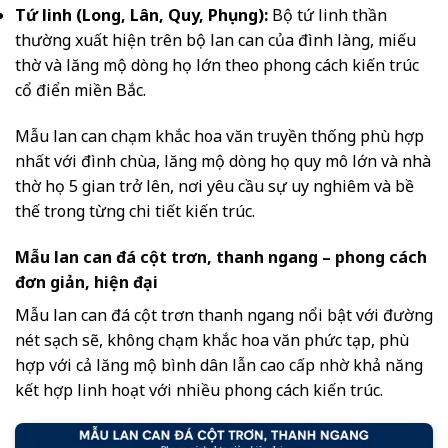
Tứ linh (Long, Lân, Quy, Phụng):
Bộ tứ linh thần
thường xuất hiện trên bộ lan can của đình làng, miếu
thờ và lăng mộ dòng họ lớn theo phong cách kiến trúc
cổ điển miền Bắc.
Mẫu lan can chạm khắc hoa văn truyền thống phù hợp
nhất với đình chùa, lăng mộ dòng họ quy mô lớn và nhà
thờ họ 5 gian trở lên, nơi yêu cầu sự uy nghiêm và bề
thế trong từng chi tiết kiến trúc.
Mẫu lan can đá cột trơn, thanh ngang – phong cách
đơn giản, hiện đại
Mẫu lan can đá cột trơn thanh ngang nổi bật với đường
nét sạch sẽ, không chạm khắc hoa văn phức tạp, phù
hợp với cả lăng mộ bình dân lẫn cao cấp nhờ khả năng
kết hợp linh hoạt với nhiều phong cách kiến trúc.