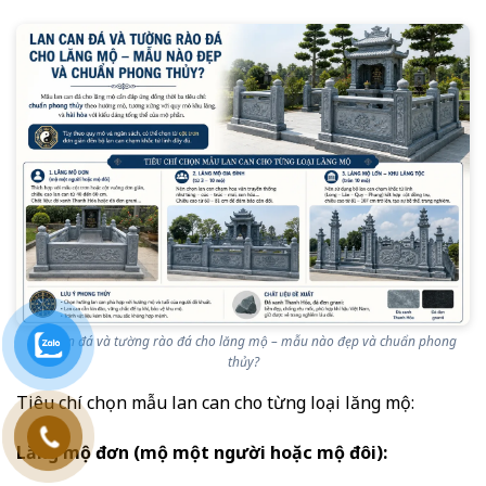
Lan can đá và tường rào đá cho lăng mộ – mẫu nào đẹp và chuẩn phong
thủy?
Tiêu chí chọn mẫu lan can cho từng loại lăng mộ:
Lăng mộ đơn (mộ một người hoặc mộ đôi):