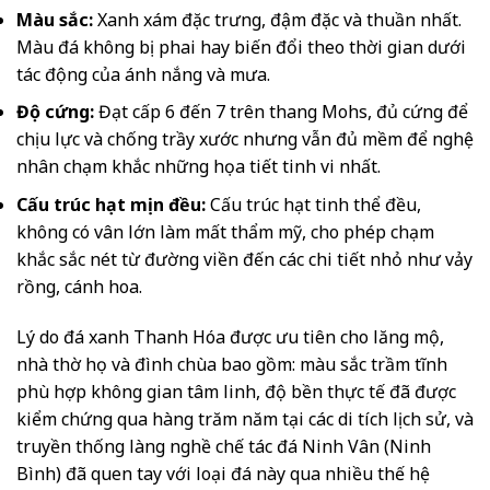
Màu sắc:
Xanh xám đặc trưng, đậm đặc và thuần nhất.
Màu đá không bị phai hay biến đổi theo thời gian dưới
tác động của ánh nắng và mưa.
Độ cứng:
Đạt cấp 6 đến 7 trên thang Mohs, đủ cứng để
chịu lực và chống trầy xước nhưng vẫn đủ mềm để nghệ
nhân chạm khắc những họa tiết tinh vi nhất.
Cấu trúc hạt mịn đều:
Cấu trúc hạt tinh thể đều,
không có vân lớn làm mất thẩm mỹ, cho phép chạm
khắc sắc nét từ đường viền đến các chi tiết nhỏ như vảy
rồng, cánh hoa.
Lý do đá xanh Thanh Hóa được ưu tiên cho lăng mộ,
nhà thờ họ và đình chùa bao gồm: màu sắc trầm tĩnh
phù hợp không gian tâm linh, độ bền thực tế đã được
kiểm chứng qua hàng trăm năm tại các di tích lịch sử, và
truyền thống làng nghề chế tác đá Ninh Vân (Ninh
Bình) đã quen tay với loại đá này qua nhiều thế hệ