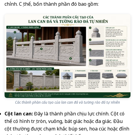
chỉnh. Cụ thể, bốn thành phần đó bao gồm:
Các thành phần cấu tạo của lan can đá và tường rào đá tự nhiên
Cột lan can:
Đây là thành phần chịu lực chính. Cột có
thể có hình trụ tròn, vuông, bát giác hoặc đa giác. Đầu
cột thường được chạm khắc búp sen, hoa cúc hoặc đỉnh