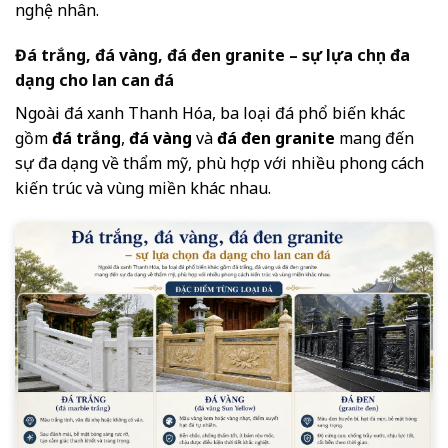
nghệ nhân.
Đá trắng, đá vàng, đá đen granite – sự lựa chọn đa
dạng cho lan can đá
Ngoài đá xanh Thanh Hóa, ba loại đá phổ biến khác
gồm
đá trắng
,
đá vàng
và
đá đen granite
mang đến
sự đa dạng về thẩm mỹ, phù hợp với nhiều phong cách
kiến trúc và vùng miền khác nhau.