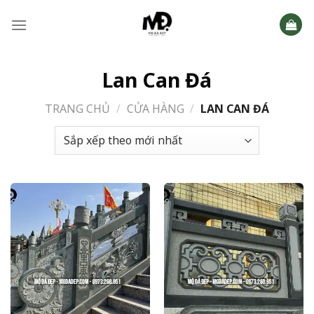
Skip
to
content
Lan Can Đá
TRANG CHỦ
/
CỬA HÀNG
/
LAN CAN ĐÁ