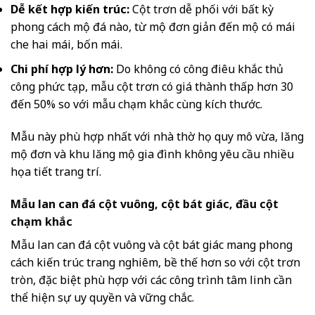
Dễ kết hợp kiến trúc:
Cột trơn dễ phối với bất kỳ
phong cách mộ đá nào, từ mộ đơn giản đến mộ có mái
che hai mái, bốn mái.
Chi phí hợp lý hơn:
Do không có công điêu khắc thủ
công phức tạp, mẫu cột trơn có giá thành thấp hơn 30
đến 50% so với mẫu chạm khắc cùng kích thước.
Mẫu này phù hợp nhất với nhà thờ họ quy mô vừa, lăng
mộ đơn và khu lăng mộ gia đình không yêu cầu nhiều
họa tiết trang trí.
Mẫu lan can đá cột vuông, cột bát giác, đầu cột
chạm khắc
Mẫu lan can đá cột vuông và cột bát giác mang phong
cách kiến trúc trang nghiêm, bề thế hơn so với cột trơn
tròn, đặc biệt phù hợp với các công trình tâm linh cần
thể hiện sự uy quyền và vững chắc.