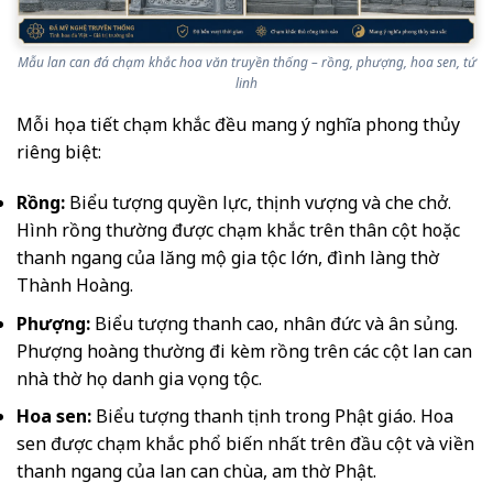
Mẫu lan can đá chạm khắc hoa văn truyền thống – rồng, phượng, hoa sen, tứ
linh
Mỗi họa tiết chạm khắc đều mang ý nghĩa phong thủy
riêng biệt:
Rồng:
Biểu tượng quyền lực, thịnh vượng và che chở.
Hình rồng thường được chạm khắc trên thân cột hoặc
thanh ngang của lăng mộ gia tộc lớn, đình làng thờ
Thành Hoàng.
Phượng:
Biểu tượng thanh cao, nhân đức và ân sủng.
Phượng hoàng thường đi kèm rồng trên các cột lan can
nhà thờ họ danh gia vọng tộc.
Hoa sen:
Biểu tượng thanh tịnh trong Phật giáo. Hoa
sen được chạm khắc phổ biến nhất trên đầu cột và viền
thanh ngang của lan can chùa, am thờ Phật.