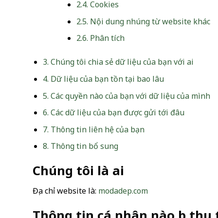
2.4.
Cookies
2.5.
Nội dung nhúng từ website khác
2.6.
Phân tích
3.
Chúng tôi chia sẻ dữ liệu của bạn với ai
4.
Dữ liệu của bạn tồn tại bao lâu
5.
Các quyền nào của bạn với dữ liệu của mình
6.
Các dữ liệu của bạn được gửi tới đâu
7.
Thông tin liên hệ của bạn
8.
Thông tin bổ sung
Chúng tôi là ai
Địa chỉ website là:
modadep.com
Thông tin cá nhân nào bị thu 