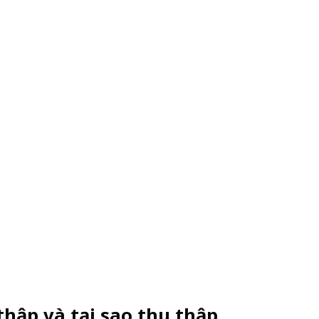
thập và tại sao thu thập