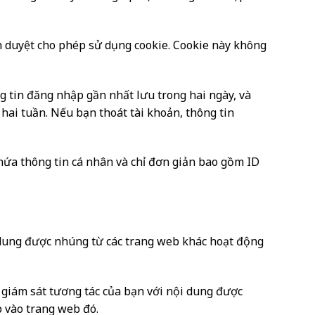
nh duyệt cho phép sử dụng cookie. Cookie này không
ng tin đăng nhập gần nhất lưu trong hai ngày, và
hai tuần. Nếu bạn thoát tài khoản, thông tin
hứa thông tin cá nhân và chỉ đơn giản bao gồm ID
ội dung được nhúng từ các trang web khác hoạt động
 giám sát tương tác của bạn với nội dung được
 vào trang web đó.