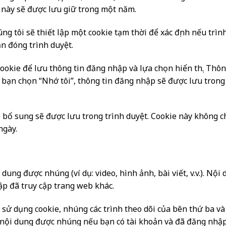
e này sẽ được lưu giữ trong một năm.
ng tôi sẽ thiết lập một cookie tạm thời để xác định nếu trì
n đóng trình duyệt.
cookie để lưu thông tin đăng nhập và lựa chọn hiển thị. Thô
 bạn chọn “Nhớ tôi”, thông tin đăng nhập sẽ được lưu trong 
 bổ sung sẽ được lưu trong trình duyệt. Cookie này không c
ngày.
 dung được nhúng (ví dụ: video, hình ảnh, bài viết, v.v.). N
ập đã truy cập trang web khác.
 sử dụng cookie, nhúng các trình theo dõi của bên thứ ba và
 nội dung được nhúng nếu bạn có tài khoản và đã đăng nhập