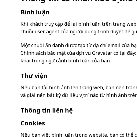
Bình luận
Khi khách truy cập để lại bình luận trên trang web,
chuỗi user agent của người dùng trình duyệt để g
Một chuỗi ẩn danh được tạo từ địa chỉ email của b
Chính sách bảo mật của dịch vụ Gravatar có tại đây
khai trong ngữ cảnh bình luận của bạn.
Thư viện
Nếu bạn tải hình ảnh lên trang web, bạn nên tránh 
và giải nén bất kỳ dữ liệu vị trí nào từ hình ảnh tr
Thông tin liên hệ
Cookies
Nếu bạn viết bình luận trong website, bạn có thể 