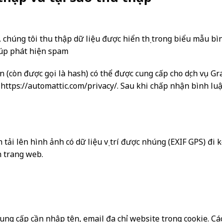
 chúng tôi thu thập dữ liệu được hiển thị trong biểu mẫu bìn
iúp phát hiện spam
ạn (còn được gọi là hash) có thể được cung cấp cho dịch vụ 
: https://automattic.com/privacy/. Sau khi chấp nhận bình lu
tải lên hình ảnh có dữ liệu vị trí được nhúng (EXIF GPS) đi 
ên trang web.
cung cấp cần nhập tên, email địa chỉ website trong cookie. 