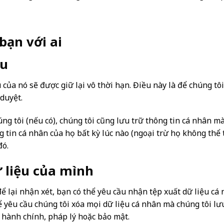
bạn với ai
âu
u của nó sẽ được giữ lại vô thời hạn. Điều này là để chúng t
duyệt.
ng tôi (nếu có), chúng tôi cũng lưu trữ thông tin cá nhân m
 tin cá nhân của họ bất kỳ lúc nào (ngoại trừ họ không thể t
đó.
 liệu của mình
ể lại nhận xét, bạn có thể yêu cầu nhận tệp xuất dữ liệu c
hể yêu cầu chúng tôi xóa mọi dữ liệu cá nhân mà chúng tôi l
h hành chính, pháp lý hoặc bảo mật.