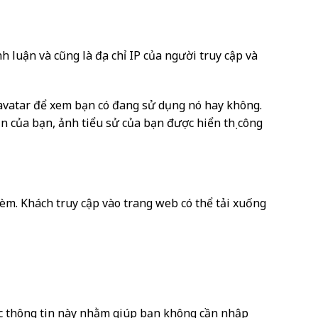
h luận và cũng là địa chỉ IP của người truy cập và
Gravatar để xem bạn có đang sử dụng nó hay không.
ận của bạn, ảnh tiểu sử của bạn được hiển thị công
kèm. Khách truy cập vào trang web có thể tải xuống
Các thông tin này nhằm giúp bạn không cần nhập