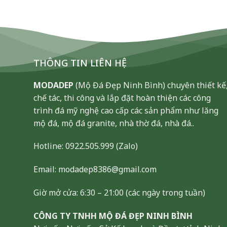
THÔNG TIN LIÊN HỆ
MODADEP
(Mộ Đá Đẹp Ninh Bình) chuyên thiết kế
chế tác, thi công và lắp đặt hoàn thiện các công
trình đá mỹ nghệ cao cấp các sản phẩm như lăng
mộ đá, mộ đá granite, nhà thờ đá, nhà đá..
Hotline:
0922.505.999
(Zalo)
Email: modadep8386@gmail.com
Giờ mở cửa: 6:30 – 21:00 (các ngày trong tuần)
CÔNG TY TNHH MỘ ĐÁ ĐẸP NINH BÌNH