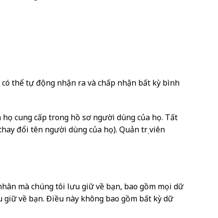
ôi có thể tự động nhận ra và chấp nhận bất kỳ bình
à họ cung cấp trong hồ sơ người dùng của họ. Tất
hay đổi tên người dùng của họ). Quản trị viên
á nhân mà chúng tôi lưu giữ về bạn, bao gồm mọi dữ
ưu giữ về bạn. Điều này không bao gồm bất kỳ dữ