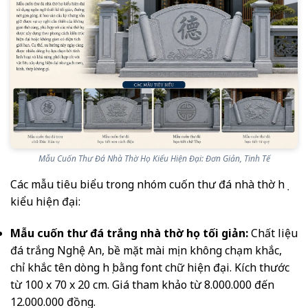
Mẫu Cuốn Thư Đá Nhà Thờ Họ Kiểu Hiện Đại: Đơn Giản, Tinh Tế
Các mẫu tiêu biểu trong nhóm cuốn thư đá nhà thờ họ
kiểu hiện đại:
Mẫu cuốn thư đá trắng nhà thờ họ tối giản:
Chất liệu
đá trắng Nghệ An, bề mặt mài mịn không chạm khắc,
chỉ khắc tên dòng họ bằng font chữ hiện đại. Kích thước
từ 100 x 70 x 20 cm. Giá tham khảo từ 8.000.000 đến
12.000.000 đồng.