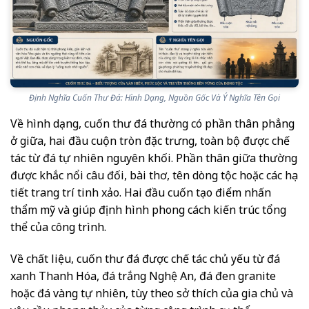
Định Nghĩa Cuốn Thư Đá: Hình Dạng, Nguồn Gốc Và Ý Nghĩa Tên Gọi
Về hình dạng, cuốn thư đá thường có phần thân phẳng
ở giữa, hai đầu cuộn tròn đặc trưng, toàn bộ được chế
tác từ đá tự nhiên nguyên khối. Phần thân giữa thường
được khắc nổi câu đối, bài thơ, tên dòng tộc hoặc các họa
tiết trang trí tinh xảo. Hai đầu cuốn tạo điểm nhấn
thẩm mỹ và giúp định hình phong cách kiến trúc tổng
thể của công trình.
Về chất liệu, cuốn thư đá được chế tác chủ yếu từ đá
xanh Thanh Hóa, đá trắng Nghệ An, đá đen granite
hoặc đá vàng tự nhiên, tùy theo sở thích của gia chủ và