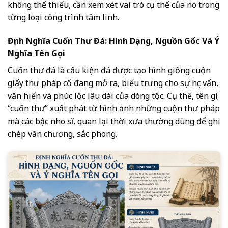
không thể thiếu, cần xem xét vai trò cụ thể của nó trong
từng loại công trình tâm linh.
Định Nghĩa Cuốn Thư Đá: Hình Dạng, Nguồn Gốc Và Ý
Nghĩa Tên Gọi
Cuốn thư đá là cấu kiện đá được tạo hình giống cuộn
giấy thư pháp cổ đang mở ra, biểu trưng cho sự học vấn,
văn hiến và phúc lộc lâu dài của dòng tộc. Cụ thể, tên gọi
“cuốn thư” xuất phát từ hình ảnh những cuộn thư pháp
mà các bậc nho sĩ, quan lại thời xưa thường dùng để ghi
chép văn chương, sắc phong.