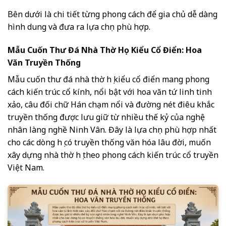
Bên dưới là chi tiết từng phong cách để gia chủ dễ dàng
hình dung và đưa ra lựa chọn phù hợp.
Mẫu Cuốn Thư Đá Nhà Thờ Họ Kiểu Cổ Điển: Hoa
Văn Truyền Thống
Mẫu cuốn thư đá nhà thờ họ kiểu cổ điển mang phong
cách kiến trúc cổ kính, nổi bật với hoa văn tứ linh tinh
xảo, câu đối chữ Hán chạm nổi và đường nét điêu khắc
truyền thống được lưu giữ từ nhiều thế kỷ của nghệ
nhân làng nghề Ninh Vân. Đây là lựa chọn phù hợp nhất
cho các dòng họ có truyền thống văn hóa lâu đời, muốn
xây dựng nhà thờ họ theo phong cách kiến trúc cổ truyền
Việt Nam.