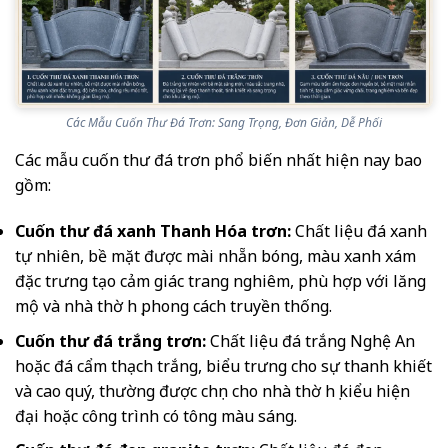
Các Mẫu Cuốn Thư Đá Trơn: Sang Trọng, Đơn Giản, Dễ Phối
Các mẫu cuốn thư đá trơn phổ biến nhất hiện nay bao
gồm:
Cuốn thư đá xanh Thanh Hóa trơn:
Chất liệu đá xanh
tự nhiên, bề mặt được mài nhẵn bóng, màu xanh xám
đặc trưng tạo cảm giác trang nghiêm, phù hợp với lăng
mộ và nhà thờ họ phong cách truyền thống.
Cuốn thư đá trắng trơn:
Chất liệu đá trắng Nghệ An
hoặc đá cẩm thạch trắng, biểu trưng cho sự thanh khiết
và cao quý, thường được chọn cho nhà thờ họ kiểu hiện
đại hoặc công trình có tông màu sáng.