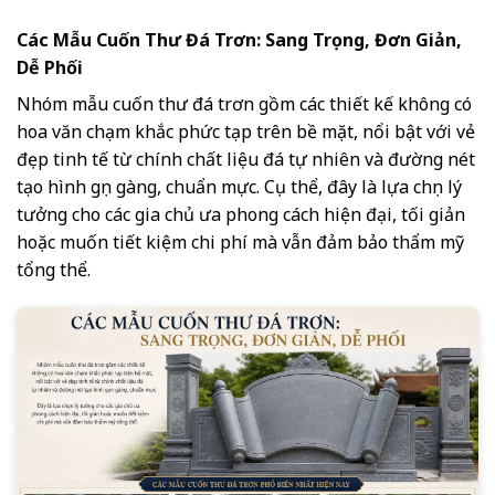
Các Mẫu Cuốn Thư Đá Trơn: Sang Trọng, Đơn Giản,
Dễ Phối
Nhóm mẫu cuốn thư đá trơn gồm các thiết kế không có
hoa văn chạm khắc phức tạp trên bề mặt, nổi bật với vẻ
đẹp tinh tế từ chính chất liệu đá tự nhiên và đường nét
tạo hình gọn gàng, chuẩn mực. Cụ thể, đây là lựa chọn lý
tưởng cho các gia chủ ưa phong cách hiện đại, tối giản
hoặc muốn tiết kiệm chi phí mà vẫn đảm bảo thẩm mỹ
tổng thể.