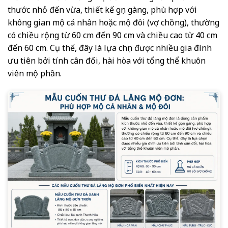
thước nhỏ đến vừa, thiết kế gọn gàng, phù hợp với
không gian mộ cá nhân hoặc mộ đôi (vợ chồng), thường
có chiều rộng từ 60 cm đến 90 cm và chiều cao từ 40 cm
đến 60 cm. Cụ thể, đây là lựa chọn được nhiều gia đình
ưu tiên bởi tính cân đối, hài hòa với tổng thể khuôn
viên mộ phần.