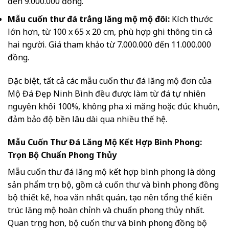
đến 9.000.000 đồng.
Mẫu cuốn thư đá trắng lăng mộ mộ đôi:
Kích thước
lớn hơn, từ 100 x 65 x 20 cm, phù hợp ghi thông tin cả
hai người. Giá tham khảo từ 7.000.000 đến 11.000.000
đồng.
Đặc biệt, tất cả các mẫu cuốn thư đá lăng mộ đơn của
Mộ Đá Đẹp Ninh Bình đều được làm từ đá tự nhiên
nguyên khối 100%, không pha xi măng hoặc đúc khuôn,
đảm bảo độ bền lâu dài qua nhiều thế hệ.
Mẫu Cuốn Thư Đá Lăng Mộ Kết Hợp Bình Phong:
Trọn Bộ Chuẩn Phong Thủy
Mẫu cuốn thư đá lăng mộ kết hợp bình phong là dòng
sản phẩm trọn bộ, gồm cả cuốn thư và bình phong đồng
bộ thiết kế, hoa văn nhất quán, tạo nên tổng thể kiến
trúc lăng mộ hoàn chỉnh và chuẩn phong thủy nhất.
Quan trọng hơn, bộ cuốn thư và bình phong đồng bộ