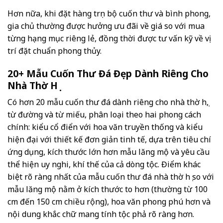
Hơn nữa, khi đặt hàng trọn bộ cuốn thư và bình phong,
gia chủ thường được hưởng ưu đãi về giá so với mua
từng hạng mục riêng lẻ, đồng thời được tư vấn kỹ về vị
trí đặt chuẩn phong thủy.
20+ Mẫu Cuốn Thư Đá Đẹp Dành Riêng Cho
Nhà Thờ Họ
Có hơn 20 mẫu cuốn thư đá dành riêng cho nhà thờ họ,
từ đường và từ miếu, phân loại theo hai phong cách
chính: kiểu cổ điển với hoa văn truyền thống và kiểu
hiện đại với thiết kế đơn giản tinh tế, dựa trên tiêu chí
ứng dụng, kích thước lớn hơn mẫu lăng mộ và yêu cầu
thể hiện uy nghi, khí thế của cả dòng tộc. Điểm khác
biệt rõ ràng nhất của mẫu cuốn thư đá nhà thờ họ so với
mẫu lăng mộ nằm ở kích thước to hơn (thường từ 100
cm đến 150 cm chiều rộng), hoa văn phong phú hơn và
nội dung khắc chữ mang tính tộc phả rõ ràng hơn.