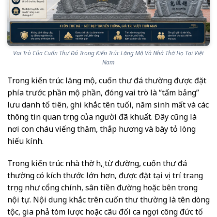
Vai Trò Của Cuốn Thư Đá Trong Kiến Trúc Lăng Mộ Và Nhà Thờ Họ Tại Việt
Nam
Trong kiến trúc lăng mộ, cuốn thư đá thường được đặt
phía trước phần mộ phần, đóng vai trò là “tấm bảng”
lưu danh tổ tiên, ghi khắc tên tuổi, năm sinh mất và các
thông tin quan trọng của người đã khuất. Đây cũng là
nơi con cháu viếng thăm, thắp hương và bày tỏ lòng
hiếu kính.
Trong kiến trúc nhà thờ họ, từ đường, cuốn thư đá
thường có kích thước lớn hơn, được đặt tại vị trí trang
trọng như cổng chính, sân tiền đường hoặc bên trong
nội tự. Nội dung khắc trên cuốn thư thường là tên dòng
tộc, gia phả tóm lược hoặc câu đối ca ngợi công đức tổ