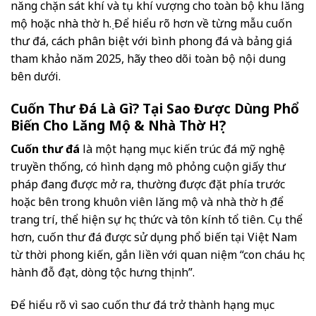
năng chặn sát khí và tụ khí vượng cho toàn bộ khu lăng
mộ hoặc nhà thờ họ. Để hiểu rõ hơn về từng mẫu cuốn
thư đá, cách phân biệt với bình phong đá và bảng giá
tham khảo năm 2025, hãy theo dõi toàn bộ nội dung
bên dưới.
Cuốn Thư Đá Là Gì? Tại Sao Được Dùng Phổ
Biến Cho Lăng Mộ & Nhà Thờ Họ?
Cuốn thư đá
là một hạng mục kiến trúc đá mỹ nghệ
truyền thống, có hình dạng mô phỏng cuộn giấy thư
pháp đang được mở ra, thường được đặt phía trước
hoặc bên trong khuôn viên lăng mộ và nhà thờ họ để
trang trí, thể hiện sự học thức và tôn kính tổ tiên. Cụ thể
hơn, cuốn thư đá được sử dụng phổ biến tại Việt Nam
từ thời phong kiến, gắn liền với quan niệm “con cháu học
hành đỗ đạt, dòng tộc hưng thịnh”.
Để hiểu rõ vì sao cuốn thư đá trở thành hạng mục