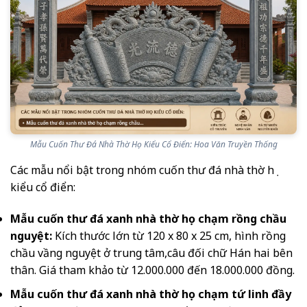
Mẫu Cuốn Thư Đá Nhà Thờ Họ Kiểu Cổ Điển: Hoa Văn Truyền Thống
Các mẫu nổi bật trong nhóm cuốn thư đá nhà thờ họ
kiểu cổ điển:
Mẫu cuốn thư đá xanh nhà thờ họ chạm rồng chầu
nguyệt:
Kích thước lớn từ 120 x 80 x 25 cm, hình rồng
chầu vầng nguyệt ở trung tâm,câu đối chữ Hán hai bên
thân. Giá tham khảo từ 12.000.000 đến 18.000.000 đồng.
Mẫu cuốn thư đá xanh nhà thờ họ chạm tứ linh đầy