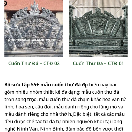
Cuốn Thư Đá – CTĐ 02
Cuốn Thư Đá – CTĐ 01
Bộ sưu tập 55+ mẫu cuốn thư đá đẹp
hiện nay bao
gồm nhiều nhóm thiết kế đa dạng: mẫu cuốn thư đá
trơn sang trọng, mẫu cuốn thư đá chạm khắc hoa văn tứ
linh, hoa sen, câu đối, mẫu dành riêng cho lăng mộ và
mẫu dành riêng cho nhà thờ họ. Đặc biệt, tất cả các mẫu
đều được chế tác từ đá tự nhiên nguyên khối tại làng
nghề Ninh Vân, Ninh Bình, đảm bảo độ bền vượt thời