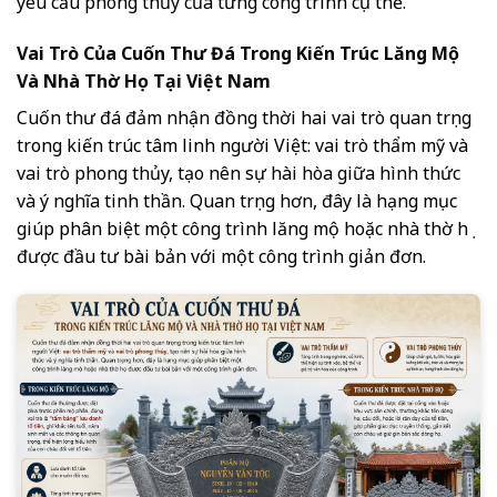
yêu cầu phong thủy của từng công trình cụ thể.
Vai Trò Của Cuốn Thư Đá Trong Kiến Trúc Lăng Mộ
Và Nhà Thờ Họ Tại Việt Nam
Cuốn thư đá đảm nhận đồng thời hai vai trò quan trọng
trong kiến trúc tâm linh người Việt: vai trò thẩm mỹ và
vai trò phong thủy, tạo nên sự hài hòa giữa hình thức
và ý nghĩa tinh thần. Quan trọng hơn, đây là hạng mục
giúp phân biệt một công trình lăng mộ hoặc nhà thờ họ
được đầu tư bài bản với một công trình giản đơn.