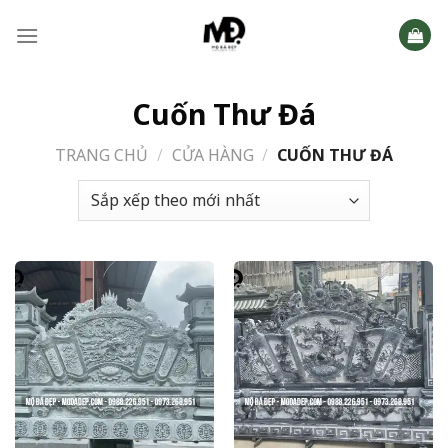
Skip
to
content
Cuốn Thư Đá
TRANG CHỦ
/
CỬA HÀNG
/
CUỐN THƯ ĐÁ