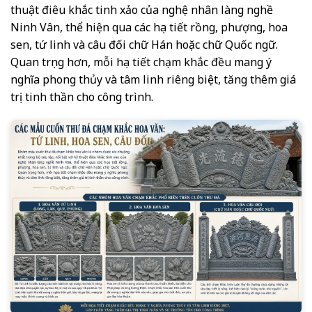
thuật điêu khắc tinh xảo của nghệ nhân làng nghề
Ninh Vân, thể hiện qua các họa tiết rồng, phượng, hoa
sen, tứ linh và câu đối chữ Hán hoặc chữ Quốc ngữ.
Quan trọng hơn, mỗi họa tiết chạm khắc đều mang ý
nghĩa phong thủy và tâm linh riêng biệt, tăng thêm giá
trị tinh thần cho công trình.