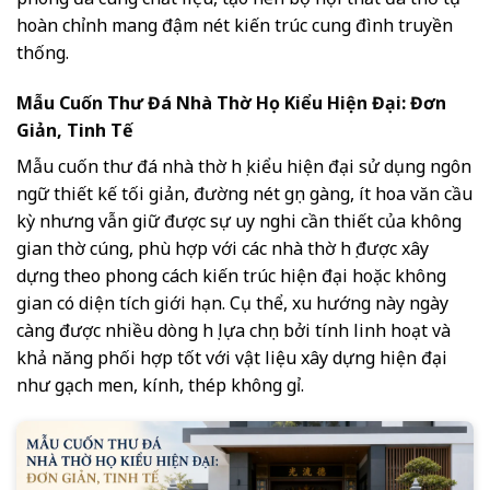
hoàn chỉnh mang đậm nét kiến trúc cung đình truyền
thống.
Mẫu Cuốn Thư Đá Nhà Thờ Họ Kiểu Hiện Đại: Đơn
Giản, Tinh Tế
Mẫu cuốn thư đá nhà thờ họ kiểu hiện đại sử dụng ngôn
ngữ thiết kế tối giản, đường nét gọn gàng, ít hoa văn cầu
kỳ nhưng vẫn giữ được sự uy nghi cần thiết của không
gian thờ cúng, phù hợp với các nhà thờ họ được xây
dựng theo phong cách kiến trúc hiện đại hoặc không
gian có diện tích giới hạn. Cụ thể, xu hướng này ngày
càng được nhiều dòng họ lựa chọn bởi tính linh hoạt và
khả năng phối hợp tốt với vật liệu xây dựng hiện đại
như gạch men, kính, thép không gỉ.