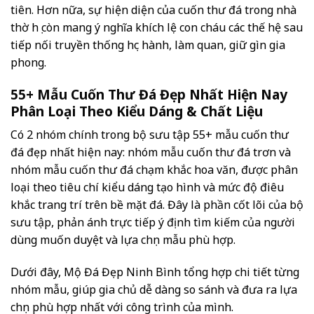
tiên. Hơn nữa, sự hiện diện của cuốn thư đá trong nhà
thờ họ còn mang ý nghĩa khích lệ con cháu các thế hệ sau
tiếp nối truyền thống học hành, làm quan, giữ gìn gia
phong.
55+ Mẫu Cuốn Thư Đá Đẹp Nhất Hiện Nay
Phân Loại Theo Kiểu Dáng & Chất Liệu
Có 2 nhóm chính trong bộ sưu tập 55+ mẫu cuốn thư
đá đẹp nhất hiện nay: nhóm mẫu cuốn thư đá trơn và
nhóm mẫu cuốn thư đá chạm khắc hoa văn, được phân
loại theo tiêu chí kiểu dáng tạo hình và mức độ điêu
khắc trang trí trên bề mặt đá. Đây là phần cốt lõi của bộ
sưu tập, phản ánh trực tiếp ý định tìm kiếm của người
dùng muốn duyệt và lựa chọn mẫu phù hợp.
Dưới đây, Mộ Đá Đẹp Ninh Bình tổng hợp chi tiết từng
nhóm mẫu, giúp gia chủ dễ dàng so sánh và đưa ra lựa
chọn phù hợp nhất với công trình của mình.