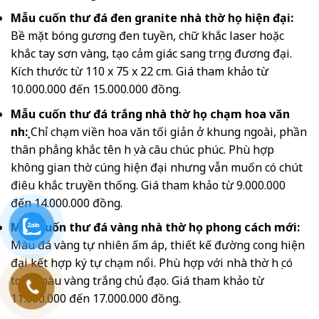
Mẫu cuốn thư đá đen granite nhà thờ họ hiện đại:
Bề mặt bóng gương đen tuyền, chữ khắc laser hoặc
khắc tay sơn vàng, tạo cảm giác sang trọng đương đại.
Kích thước từ 110 x 75 x 22 cm. Giá tham khảo từ
10.000.000 đến 15.000.000 đồng.
Mẫu cuốn thư đá trắng nhà thờ họ chạm hoa văn
nhẹ:
Chỉ chạm viền hoa văn tối giản ở khung ngoài, phần
thân phẳng khắc tên họ và câu chúc phúc. Phù hợp
không gian thờ cúng hiện đại nhưng vẫn muốn có chút
điêu khắc truyền thống. Giá tham khảo từ 9.000.000
đến 14.000.000 đồng.
Mẫu cuốn thư đá vàng nhà thờ họ phong cách mới:
Màu đá vàng tự nhiên ấm áp, thiết kế đường cong hiện
đại kết hợp ký tự chạm nổi. Phù hợp với nhà thờ họ có
tone màu vàng trắng chủ đạo. Giá tham khảo từ
11.000.000 đến 17.000.000 đồng.