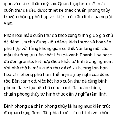
gian và giá trị thẩm mỹ cao. Quan trọng hơn, mỗi mẫu
cuốn thư đá đều được thiết kế theo chuẩn phong thủy
truyền thống, phù hợp với kiến trúc tâm linh của người
Việt.
Phân loại mẫu cuốn thư đá theo công trình giúp gia chủ
dễ dàng lựa chọn đúng kiểu dáng, kích thước và hoa văn
phù hợp với từng không gian cụ thể. Với lăng mộ, các
mẫu thường ưu tiên chất liệu đá xanh Thanh Hóa hoặc
đá đen granite, kết hợp điêu khắc tứ linh trang nghiêm.
Với nhà thờ họ, mẫu cuốn thư đá có xu hướng lớn hơn,
hoa văn phong phú hơn, thể hiện sự uy nghi của dòng
tộc. Bên cạnh đó, việc kết hợp cuốn thư đá cùng bình
phong đá sẽ tạo nên bộ công trình đá hoàn chỉnh,
chuẩn phong thủy từ hình thức đến ý nghĩa tâm linh.
Bình phong đá chấn phong thủy là hạng mục kiến trúc
đá quan trọng, được đặt phía trước công trình với chức