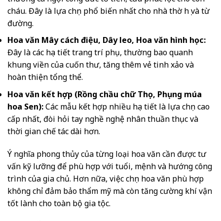
cháu. Đây là lựa chọn phổ biến nhất cho nhà thờ họ và từ
đường.
Hoa văn Mây cách điệu, Dây leo, Hoa văn hình học:
Đây là các họa tiết trang trí phụ, thường bao quanh
khung viền của cuốn thư, tăng thêm vẻ tinh xảo và
hoàn thiện tổng thể.
Hoa văn kết hợp (Rồng chầu chữ Thọ, Phụng múa
hoa Sen):
Các mẫu kết hợp nhiều họa tiết là lựa chọn cao
cấp nhất, đòi hỏi tay nghề nghệ nhân thuần thục và
thời gian chế tác dài hơn.
Ý nghĩa phong thủy của từng loại hoa văn cần được tư
vấn kỹ lưỡng để phù hợp với tuổi, mệnh và hướng công
trình của gia chủ. Hơn nữa, việc chọn hoa văn phù hợp
không chỉ đảm bảo thẩm mỹ mà còn tăng cường khí vận
tốt lành cho toàn bộ gia tộc.