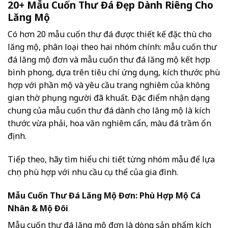
20+ Mẫu Cuốn Thư Đá Đẹp Dành Riêng Cho
Lăng Mộ
Có hơn 20 mẫu cuốn thư đá được thiết kế đặc thù cho
lăng mộ, phân loại theo hai nhóm chính: mẫu cuốn thư
đá lăng mộ đơn và mẫu cuốn thư đá lăng mộ kết hợp
bình phong, dựa trên tiêu chí ứng dụng, kích thước phù
hợp với phần mộ và yêu cầu trang nghiêm của không
gian thờ phụng người đã khuất. Đặc điểm nhận dạng
chung của mẫu cuốn thư đá dành cho lăng mộ là kích
thước vừa phải, hoa văn nghiêm cẩn, màu đá trầm ổn
định.
Tiếp theo, hãy tìm hiểu chi tiết từng nhóm mẫu để lựa
chọn phù hợp với nhu cầu cụ thể của gia đình.
Mẫu Cuốn Thư Đá Lăng Mộ Đơn: Phù Hợp Mộ Cá
Nhân & Mộ Đôi
Mẫu cuốn thư đá lăng mộ đơn là dòng sản phẩm kích