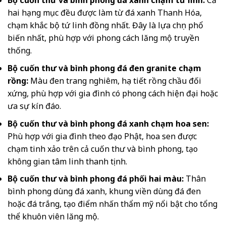
Bộ cuốn thư và bình phong đá xanh chạm tứ linh:
Cả
hai hạng mục đều được làm từ đá xanh Thanh Hóa,
chạm khắc bộ tứ linh đồng nhất. Đây là lựa chọn phổ
biến nhất, phù hợp với phong cách lăng mộ truyền
thống.
Bộ cuốn thư và bình phong đá đen granite chạm
rồng:
Màu đen trang nghiêm, họa tiết rồng chầu đối
xứng, phù hợp với gia đình có phong cách hiện đại hoặc
ưa sự kín đáo.
Bộ cuốn thư và bình phong đá xanh chạm hoa sen:
Phù hợp với gia đình theo đạo Phật, hoa sen được
chạm tinh xảo trên cả cuốn thư và bình phong, tạo
không gian tâm linh thanh tịnh.
Bộ cuốn thư và bình phong đá phối hai màu:
Thân
bình phong dùng đá xanh, khung viền dùng đá đen
hoặc đá trắng, tạo điểm nhấn thẩm mỹ nổi bật cho tổng
thể khuôn viên lăng mộ.