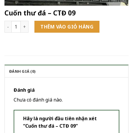
Cuốn thư đá – CTĐ 09
Cuốn thư đá - CTĐ 09 số lượng
THÊM VÀO GIỎ HÀNG
ĐÁNH GIÁ (0)
Đánh giá
Chưa có đánh giá nào.
Hãy là người đầu tiên nhận xét
“Cuốn thư đá – CTĐ 09”