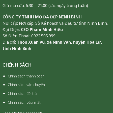
Giờ mở cửa: 6:30 – 21:00 (các ngày trong tuần)
CÔNG TY TNHH MỘ ĐÁ ĐẸP NINH BÌNH
Nơi cấp: Nơi cấp. Sở Kế hoạch và Đầu tư tỉnh Ninh Bình.
Đại Diện:
CEO Phạm Minh Hiếu
Số Điện Thoại: 0922.505.999
Địa chỉ:
Thôn Xuân Vũ, xã Ninh Vân, huyện Hoa Lư,
tỉnh Ninh Bình
CHÍNH SÁCH
Chính sách thanh toán.
Chính sách vận chuyển.
Chính sách đổi trả.
Chính sách bảo mật.