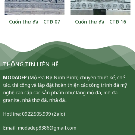
Cuốn thư đá – CTĐ 07
Cuốn thư đá – CTĐ 16
THÔNG TIN LIÊN HỆ
MODADEP
(Mộ Đá Đẹp Ninh Bình) chuyên thiết kế, chế
tác, thi công và lắp đặt hoàn thiện các công trình đá mỹ
nghệ cao cấp các sản phẩm như lăng mộ đá, mộ đá
granite, nhà thờ đá, nhà đá..
Hotline:
0922.505.999
(Zalo)
Email: modadep8386@gmail.com