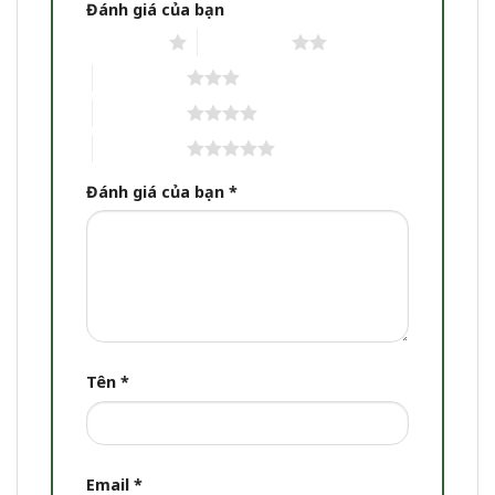
Đánh giá của bạn
1 trên 5 sao
2 trên 5 sao
3 trên 5 sao
4 trên 5 sao
5 trên 5 sao
Đánh giá của bạn
*
Tên
*
Email
*