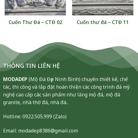
Cuốn Thư Đá – CTĐ 02
Cuốn thư đá – CTĐ 11
THÔNG TIN LIÊN HỆ
MODADEP
(Mộ Đá Đẹp Ninh Bình) chuyên thiết kế, chế
tác, thi công và lắp đặt hoàn thiện các công trình đá mỹ
nghệ cao cấp các sản phẩm như lăng mộ đá, mộ đá
granite, nhà thờ đá, nhà đá..
Hotline:
0922.505.999
(Zalo)
Email: modadep8386@gmail.com