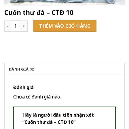
Cuốn thư đá – CTĐ 10
Cuốn thư đá - CTĐ 10 số lượng
THÊM VÀO GIỎ HÀNG
ĐÁNH GIÁ (0)
Đánh giá
Chưa có đánh giá nào.
Hãy là người đầu tiên nhận xét
“Cuốn thư đá – CTĐ 10”