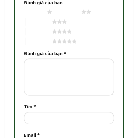
Đánh giá của bạn
1 trên 5 sao
2 trên 5 sao
3 trên 5 sao
4 trên 5 sao
5 trên 5 sao
Đánh giá của bạn
*
Tên
*
Email
*