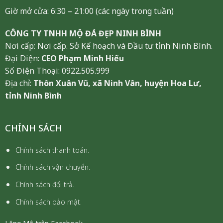
Giờ mở cửa: 6:30 – 21:00 (các ngày trong tuần)
CÔNG TY TNHH MỘ ĐÁ ĐẸP NINH BÌNH
Nơi cấp: Nơi cấp. Sở Kế hoạch và Đầu tư tỉnh Ninh Bình.
Đại Diện:
CEO Phạm Minh Hiếu
Số Điện Thoại: 0922.505.999
Địa chỉ:
Thôn Xuân Vũ, xã Ninh Vân, huyện Hoa Lư,
tỉnh Ninh Bình
CHÍNH SÁCH
Chính sách thanh toán.
Chính sách vận chuyển.
Chính sách đổi trả.
Chính sách bảo mật.