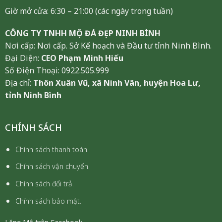
Giờ mở cửa: 6:30 – 21:00 (các ngày trong tuần)
CÔNG TY TNHH MỘ ĐÁ ĐẸP NINH BÌNH
Nơi cấp: Nơi cấp. Sở Kế hoạch và Đầu tư tỉnh Ninh Bình.
Đại Diện:
CEO Phạm Minh Hiếu
Số Điện Thoại: 0922.505.999
Địa chỉ:
Thôn Xuân Vũ, xã Ninh Vân, huyện Hoa Lư,
tỉnh Ninh Bình
CHÍNH SÁCH
Chính sách thanh toán.
Chính sách vận chuyển.
Chính sách đổi trả.
Chính sách bảo mật.