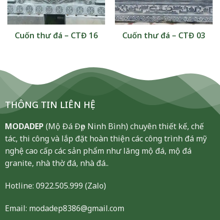
Cuốn thư đá – CTĐ 16
Cuốn thư đá – CTĐ 03
THÔNG TIN LIÊN HỆ
MODADEP
(Mộ Đá Đẹp Ninh Bình) chuyên thiết kế, chế
tác, thi công và lắp đặt hoàn thiện các công trình đá mỹ
nghệ cao cấp các sản phẩm như lăng mộ đá, mộ đá
granite, nhà thờ đá, nhà đá..
Hotline:
0922.505.999
(Zalo)
Email: modadep8386@gmail.com