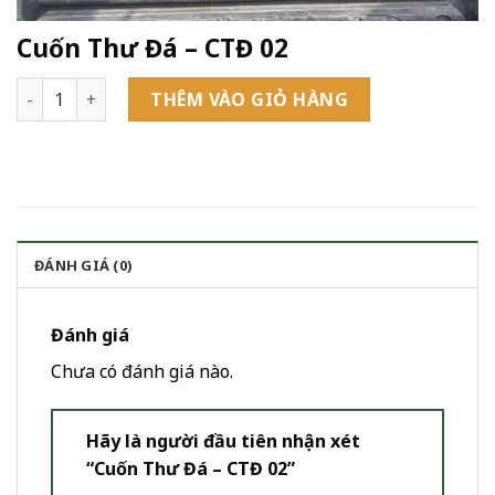
Cuốn Thư Đá – CTĐ 02
Cuốn Thư Đá - CTĐ 02 số lượng
THÊM VÀO GIỎ HÀNG
ĐÁNH GIÁ (0)
Đánh giá
Chưa có đánh giá nào.
Hãy là người đầu tiên nhận xét
“Cuốn Thư Đá – CTĐ 02”