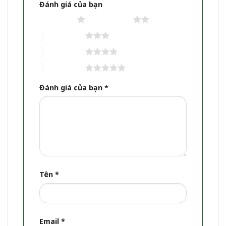
Đánh giá của bạn
1 trên 5 sao
2 trên 5 sao
3 trên 5 sao
4 trên 5 sao
5 trên 5 sao
Đánh giá của bạn
*
Tên
*
Email
*