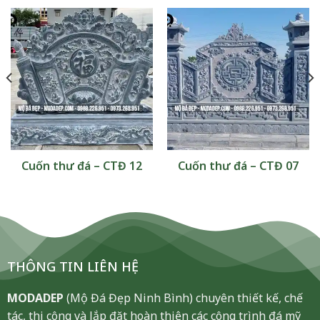
Cuốn thư đá – CTĐ 12
Cuốn thư đá – CTĐ 07
THÔNG TIN LIÊN HỆ
MODADEP
(Mộ Đá Đẹp Ninh Bình) chuyên thiết kế, chế
tác, thi công và lắp đặt hoàn thiện các công trình đá mỹ