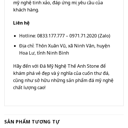
mỹ nghệ tinh xảo, đáp ứng mọi yêu cầu của
khách hàng.
Liên hệ
Hotline: 0833.177.777 – 0971.71.2020 (Zalo)
Địa chỉ: Thôn Xuân Vũ, xã Ninh Vân, huyện
Hoa Lư, tỉnh Ninh Bình
Hãy đến với Đá Mỹ Nghệ Thế Anh Stone để
khám phá vẻ đẹp và ý nghĩa của cuốn thư đá,
cũng như sở hữu những sản phẩm đá mỹ nghệ
chất lượng cao!
SẢN PHẨM TƯƠNG TỰ