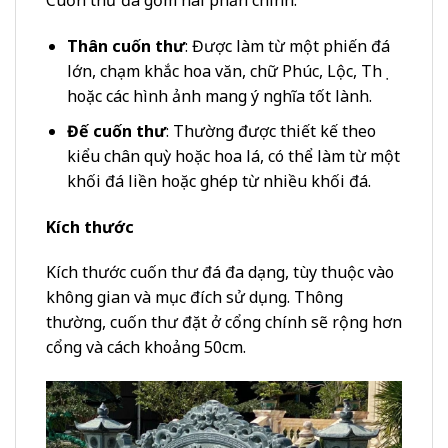
Cuốn thư đá gồm hai phần chính:
Thân cuốn thư
: Được làm từ một phiến đá
lớn, chạm khắc hoa văn, chữ Phúc, Lộc, Thọ
hoặc các hình ảnh mang ý nghĩa tốt lành.
Đế cuốn thư
: Thường được thiết kế theo
kiểu chân quỳ hoặc hoa lá, có thể làm từ một
khối đá liền hoặc ghép từ nhiều khối đá.
Kích thước
Kích thước cuốn thư đá đa dạng, tùy thuộc vào
không gian và mục đích sử dụng. Thông
thường, cuốn thư đặt ở cổng chính sẽ rộng hơn
cổng và cách khoảng 50cm.