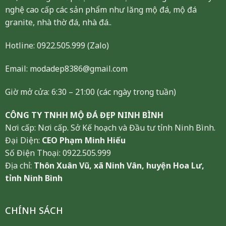
nghệ cao cấp các sản phẩm như lăng mộ đá, mộ đá
granite, nhà thờ đá, nhà đá..
Hotline:
0922.505.999
(Zalo)
Email: modadep8386@gmail.com
Giờ mở cửa: 6:30 – 21:00 (các ngày trong tuần)
CÔNG TY TNHH MỘ ĐÁ ĐẸP NINH BÌNH
Nơi cấp: Nơi cấp. Sở Kế hoạch và Đầu tư tỉnh Ninh Bình.
Đại Diện:
CEO Phạm Minh Hiếu
Số Điện Thoại: 0922.505.999
Địa chỉ:
Thôn Xuân Vũ, xã Ninh Vân, huyện Hoa Lư,
tỉnh Ninh Bình
CHÍNH SÁCH