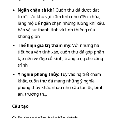
Ngăn chặn tà khí
: Cuốn thư đá được đặt
trước các khu vực tâm linh như đền, chùa,
lăng mộ để ngăn chặn những luồng khí xấu,
bảo vệ sự thanh tịnh và linh thiêng của
không gian.
Thể hiện giá trị thẩm mỹ
: Với những họa
tiết hoa văn tinh xảo, cuốn thư đá góp phần
tạo nên vẻ đẹp cổ kính, trang trọng cho công
trình.
Ý nghĩa phong thủy
: Tùy vào họa tiết chạm
khắc, cuốn thư đá mang những ý nghĩa
phong thủy khác nhau như cầu tài lộc, bình
an, trường thọ…
Cấu tạo