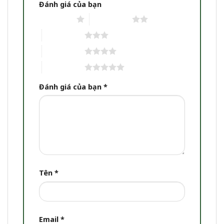
Đánh giá của bạn
1 trên 5 sao
2 trên 5 sao
3 trên 5 sao
4 trên 5 sao
5 trên 5 sao
Đánh giá của bạn
*
Tên
*
Email
*