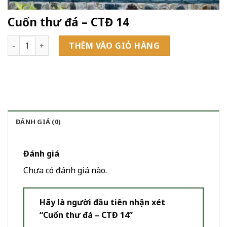
Cuốn thư đá – CTĐ 14
Cuốn thư đá - CTĐ 14 số lượng
THÊM VÀO GIỎ HÀNG
ĐÁNH GIÁ (0)
Đánh giá
Chưa có đánh giá nào.
Hãy là người đầu tiên nhận xét
“Cuốn thư đá – CTĐ 14”