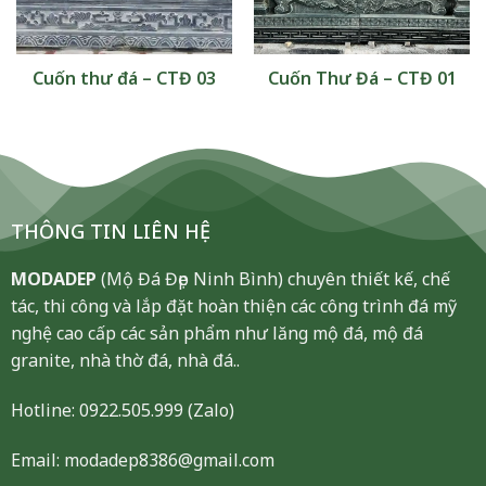
Cuốn thư đá – CTĐ 03
Cuốn Thư Đá – CTĐ 01
THÔNG TIN LIÊN HỆ
MODADEP
(Mộ Đá Đẹp Ninh Bình) chuyên thiết kế, chế
tác, thi công và lắp đặt hoàn thiện các công trình đá mỹ
nghệ cao cấp các sản phẩm như lăng mộ đá, mộ đá
granite, nhà thờ đá, nhà đá..
Hotline:
0922.505.999
(Zalo)
Email: modadep8386@gmail.com