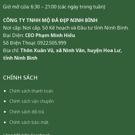
Giờ mở cửa: 6:30 – 21:00 (các ngày trong tuần)
CÔNG TY TNHH MỘ ĐÁ ĐẸP NINH BÌNH
Nơi cấp: Nơi cấp. Sở Kế hoạch và Đầu tư tỉnh Ninh Bình.
Đại Diện:
CEO Phạm Minh Hiếu
Số Điện Thoại: 0922.505.999
Địa chỉ:
Thôn Xuân Vũ, xã Ninh Vân, huyện Hoa Lư,
tỉnh Ninh Bình
CHÍNH SÁCH
Chính sách thanh toán.
Chính sách vận chuyển.
Chính sách đổi trả.
Chính sách bảo mật.