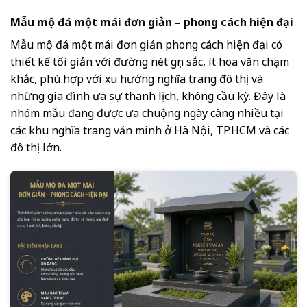
Mẫu mộ đá một mái đơn giản – phong cách hiện đại
Mẫu mộ đá một mái đơn giản phong cách hiện đại có
thiết kế tối giản với đường nét gọn sắc, ít hoa văn chạm
khắc, phù hợp với xu hướng nghĩa trang đô thị và
những gia đình ưa sự thanh lịch, không cầu kỳ. Đây là
nhóm mẫu đang được ưa chuộng ngày càng nhiều tại
các khu nghĩa trang văn minh ở Hà Nội, TP.HCM và các
đô thị lớn.