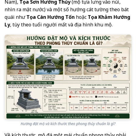
Nam),
Tọa Sơn Hướng Thủy
(mộ tựa lưng vào núi,
nhìn ra mặt nước) và một số hướng cát tường theo bát
quái như
Tọa Càn Hướng Tốn
hoặc
Tọa Khảm Hướng
Ly
, tùy theo tuổi người mất và địa hình khu mộ.
Hướng đặt mộ và kích thước theo phong thủy chuẩn là gì?
Về kích thước, mộ đá một mái chuẩn phong thủy phải