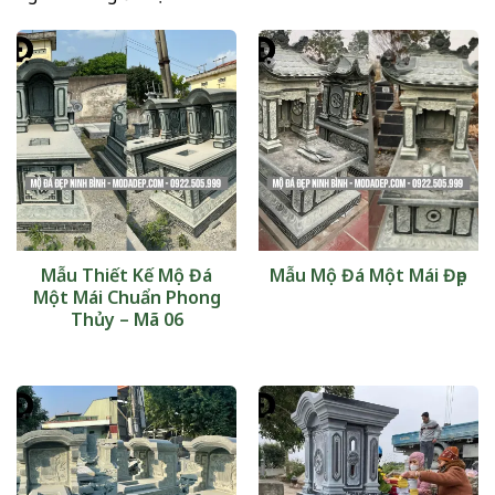
Mẫu Thiết Kế Mộ Đá
Mẫu Mộ Đá Một Mái Đẹp
Một Mái Chuẩn Phong
Thủy – Mã 06