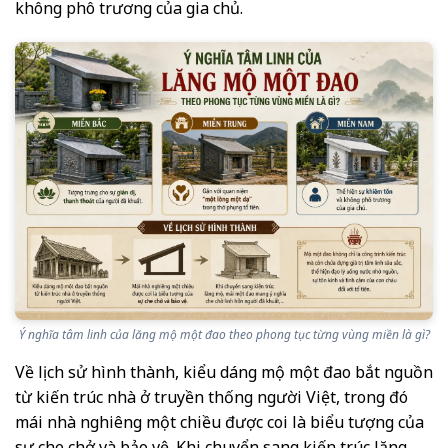
không phô trương của gia chủ.
Ý nghĩa tâm linh của lăng mộ một đao theo phong tục từng vùng miền là gì?
Về lịch sử hình thành, kiểu dáng mộ một đao bắt nguồn
từ kiến trúc nhà ở truyền thống người Việt, trong đó
mái nhà nghiêng một chiều được coi là biểu tượng của
sự che chở và bảo vệ. Khi chuyển sang kiến trúc lăng