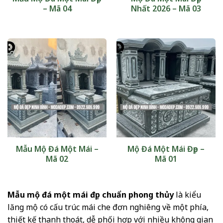
– Mã 04
Nhất 2026 – Mã 03
Mẫu Mộ Đá Một Mái –
Mộ Đá Một Mái Đẹp –
Mã 02
Mã 01
Mẫu mộ đá một mái đẹp chuẩn phong thủy
là kiểu
lăng mộ có cấu trúc mái che đơn nghiêng về một phía,
thiết kế thanh thoát, dễ phối hợp với nhiều không gian