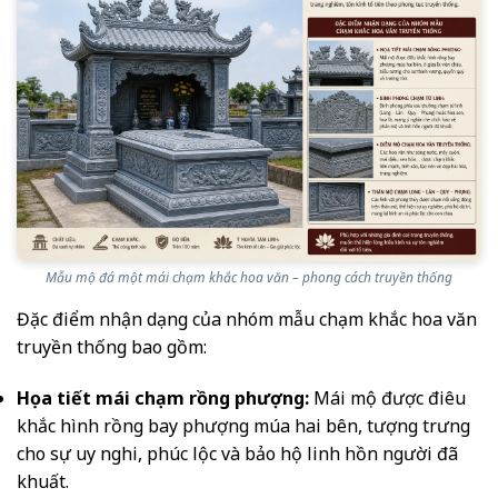
Mẫu mộ đá một mái chạm khắc hoa văn – phong cách truyền thống
Đặc điểm nhận dạng của nhóm mẫu chạm khắc hoa văn
truyền thống bao gồm:
Họa tiết mái chạm rồng phượng:
Mái mộ được điêu
khắc hình rồng bay phượng múa hai bên, tượng trưng
cho sự uy nghi, phúc lộc và bảo hộ linh hồn người đã
khuất.