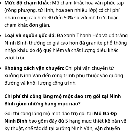
Mức độ chạm khắc:
Mộ chạm khắc hoa văn phức tạp
(rồng phượng, tứ linh, hoa sen nhiều lớp) có chi phí
nhân công cao hơn 30 đến 50% so với mộ trơn hoặc
chạm khắc đơn giản.
Loại và nguồn gốc đá:
Đá xanh Thanh Hóa và đá trắng
Ninh Bình thường có giá cao hơn đá granite phổ thông
nhập khẩu do độ quý hiếm và chất lượng điêu khắc
vượt trội.
Khoảng cách vận chuyển:
Chi phí vận chuyển từ
xưởng Ninh Vân đến công trình phụ thuộc vào quãng
đường và khối lượng công trình.
Chi phí thi công lăng mộ một đao trọn gói tại Ninh
Bình gồm những hạng mục nào?
Gói thi công lăng mộ một đao trọn gói tại
Mộ Đá Đẹp
Ninh Bình
bao gồm đầy đủ 5 hạng mục: thiết kế bản vẽ
kỹ thuật, chế tác đá tại xưởng Ninh Vân, vận chuyển