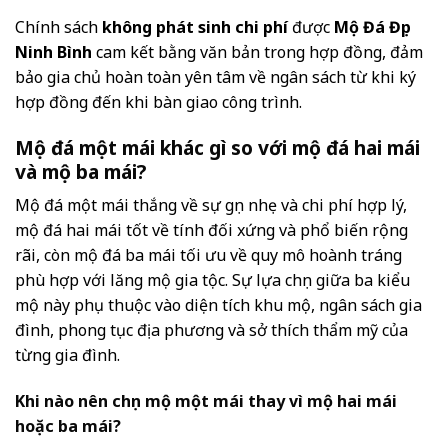
Chính sách
không phát sinh chi phí
được
Mộ Đá Đẹp
Ninh Bình
cam kết bằng văn bản trong hợp đồng, đảm
bảo gia chủ hoàn toàn yên tâm về ngân sách từ khi ký
hợp đồng đến khi bàn giao công trình.
Mộ đá một mái khác gì so với mộ đá hai mái
và mộ ba mái?
Mộ đá một mái thắng về sự gọn nhẹ và chi phí hợp lý,
mộ đá hai mái tốt về tính đối xứng và phổ biến rộng
rãi, còn mộ đá ba mái tối ưu về quy mô hoành tráng
phù hợp với lăng mộ gia tộc. Sự lựa chọn giữa ba kiểu
mộ này phụ thuộc vào diện tích khu mộ, ngân sách gia
đình, phong tục địa phương và sở thích thẩm mỹ của
từng gia đình.
Khi nào nên chọn mộ một mái thay vì mộ hai mái
hoặc ba mái?