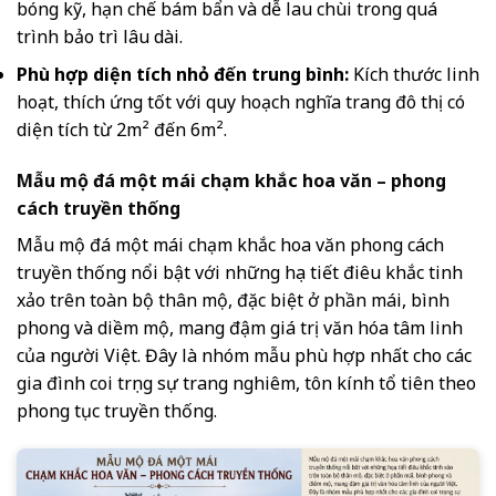
bóng kỹ, hạn chế bám bẩn và dễ lau chùi trong quá
trình bảo trì lâu dài.
Phù hợp diện tích nhỏ đến trung bình:
Kích thước linh
hoạt, thích ứng tốt với quy hoạch nghĩa trang đô thị có
diện tích từ 2m² đến 6m².
Mẫu mộ đá một mái chạm khắc hoa văn – phong
cách truyền thống
Mẫu mộ đá một mái chạm khắc hoa văn phong cách
truyền thống nổi bật với những họa tiết điêu khắc tinh
xảo trên toàn bộ thân mộ, đặc biệt ở phần mái, bình
phong và diềm mộ, mang đậm giá trị văn hóa tâm linh
của người Việt. Đây là nhóm mẫu phù hợp nhất cho các
gia đình coi trọng sự trang nghiêm, tôn kính tổ tiên theo
phong tục truyền thống.