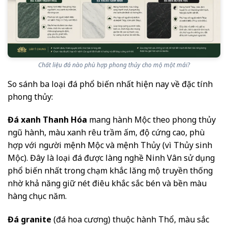
Chất liệu đá nào phù hợp phong thủy cho mộ một mái?
So sánh ba loại đá phổ biến nhất hiện nay về đặc tính
phong thủy:
Đá xanh Thanh Hóa
mang hành Mộc theo phong thủy
ngũ hành, màu xanh rêu trầm ấm, độ cứng cao, phù
hợp với người mệnh Mộc và mệnh Thủy (vì Thủy sinh
Mộc). Đây là loại đá được làng nghề Ninh Vân sử dụng
phổ biến nhất trong chạm khắc lăng mộ truyền thống
nhờ khả năng giữ nét điêu khắc sắc bén và bền màu
hàng chục năm.
Đá granite
(đá hoa cương) thuộc hành Thổ, màu sắc