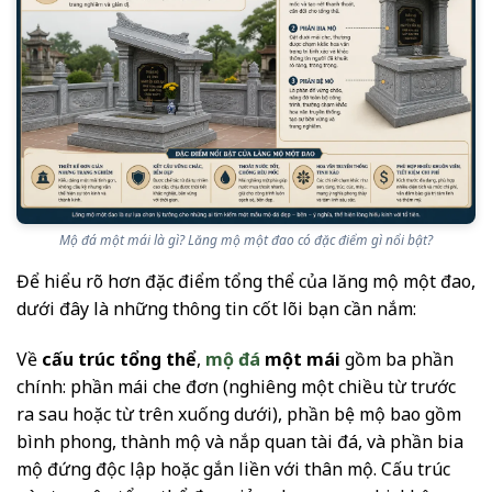
Mộ đá một mái là gì? Lăng mộ một đao có đặc điểm gì nổi bật?
Để hiểu rõ hơn đặc điểm tổng thể của lăng mộ một đao,
dưới đây là những thông tin cốt lõi bạn cần nắm:
Về
cấu trúc tổng thể
,
mộ đá
một mái
gồm ba phần
chính: phần mái che đơn (nghiêng một chiều từ trước
ra sau hoặc từ trên xuống dưới), phần bệ mộ bao gồm
bình phong, thành mộ và nắp quan tài đá, và phần bia
mộ đứng độc lập hoặc gắn liền với thân mộ. Cấu trúc