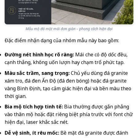
Mẫu mộ đá một mái đơn giản – phong cách hiện đại
Đặc điểm nhận dạng của nhóm mẫu này bao gồm:
Đường nét hình học rõ ràng:
Mái che có độ dốc đều,
cạnh thẳng, không uốn lượn hay chạm trổ phức tạp.
Màu sắc trầm, sang trọng:
Chủ yếu dùng đá granite
xám tro, đá đen Ấn Độ (đá đen bóng) hoặc đá granite
vàng Bình Định, tạo cảm giác hiện đại và bền màu theo
thời gian.
Bia mộ tích hợp tinh tế:
Bia thường được gắn phẳng
vào thân mộ hoặc đặt riêng biệt phía trước với font chữ
hiện đại, laser khắc sắc nét.
Dễ vệ sinh, ít rêu mốc:
Bề mặt đá granite được đánh