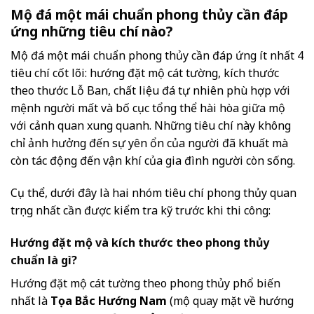
Mộ đá một mái chuẩn phong thủy cần đáp
ứng những tiêu chí nào?
Mộ đá một mái chuẩn phong thủy cần đáp ứng ít nhất 4
tiêu chí cốt lõi: hướng đặt mộ cát tường, kích thước
theo thước Lỗ Ban, chất liệu đá tự nhiên phù hợp với
mệnh người mất và bố cục tổng thể hài hòa giữa mộ
với cảnh quan xung quanh. Những tiêu chí này không
chỉ ảnh hưởng đến sự yên ổn của người đã khuất mà
còn tác động đến vận khí của gia đình người còn sống.
Cụ thể, dưới đây là hai nhóm tiêu chí phong thủy quan
trọng nhất cần được kiểm tra kỹ trước khi thi công:
Hướng đặt mộ và kích thước theo phong thủy
chuẩn là gì?
Hướng đặt mộ cát tường theo phong thủy phổ biến
nhất là
Tọa Bắc Hướng Nam
(mộ quay mặt về hướng