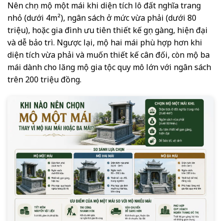
Nên chọn mộ một mái khi diện tích lô đất nghĩa trang
nhỏ (dưới 4m²), ngân sách ở mức vừa phải (dưới 80
triệu), hoặc gia đình ưu tiên thiết kế gọn gàng, hiện đại
và dễ bảo trì. Ngược lại, mộ hai mái phù hợp hơn khi
diện tích vừa phải và muốn thiết kế cân đối, còn mộ ba
mái dành cho lăng mộ gia tộc quy mô lớn với ngân sách
trên 200 triệu đồng.