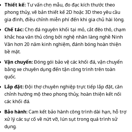
Thiết kế:
Tư vấn chọn mẫu, đo đạc kích thước theo
phong thủy, vẽ bản thiết kế 2D hoặc 3D theo yêu cầu
gia đình, điều chỉnh miễn phí đến khi gia chủ hài lòng.
Chế tác:
Chọn đá nguyên khối tại mỏ, cắt đẽo thô, chạm
khắc hoa văn thủ công bởi nghệ nhân làng nghề Ninh
Vân hơn 20 năm kinh nghiệm, đánh bóng hoàn thiện
bề mặt.
Vận chuyển:
Đóng gói bảo vệ các khối đá, vận chuyển
bằng xe chuyên dụng đến tận công trình trên toàn
quốc.
Lắp đặt:
Đội thợ chuyên nghiệp trực tiếp lắp đặt, căn
chỉnh hướng mộ theo phong thủy, hoàn thiện kết nối
các khối đá.
Bảo hành:
Cam kết bảo hành công trình dài hạn, hỗ trợ
xử lý các sự cố về nứt vỡ, lún sụt trong quá trình sử
dụng.