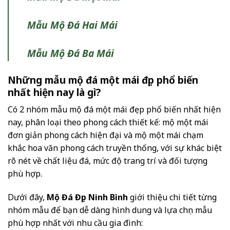
Mẫu Mộ Đá Hai Mái
Mẫu Mộ Đá Ba Mái
Những mẫu mộ đá một mái đẹp phổ biến
nhất hiện nay là gì?
Có 2 nhóm mẫu mộ đá một mái đẹp phổ biến nhất hiện
nay, phân loại theo phong cách thiết kế: mộ một mái
đơn giản phong cách hiện đại và mộ một mái chạm
khắc hoa văn phong cách truyền thống, với sự khác biệt
rõ nét về chất liệu đá, mức độ trang trí và đối tượng
phù hợp.
Dưới đây,
Mộ Đá Đẹp Ninh Bình
giới thiệu chi tiết từng
nhóm mẫu để bạn dễ dàng hình dung và lựa chọn mẫu
phù hợp nhất với nhu cầu gia đình: