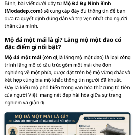
Bình, bài viết dưới đây từ
Mộ Đá Đẹp Ninh Bình
(Modadep.com)
sẽ cung cấp đầy đủ thông tin để bạn
đưa ra quyết định đúng đắn và trọn vẹn nhất cho người
thân của mình.
Mộ đá một mái là gì? Lăng mộ một đao có
đặc điểm gì nổi bật?
Mộ đá một mái
(còn gọi là lăng mộ một đao) là loại công
trình lăng mộ có cấu trúc gồm một mái che đơn
nghiêng về một phía, được đặt trên bệ mộ vững chắc và
kết hợp cùng bia mộ khắc thông tin người đã khuất.
Đây là kiểu mộ phổ biến trong văn hóa thờ cúng tổ tiên
của người Việt, mang nét đẹp hài hòa giữa sự trang
nghiêm và giản dị.