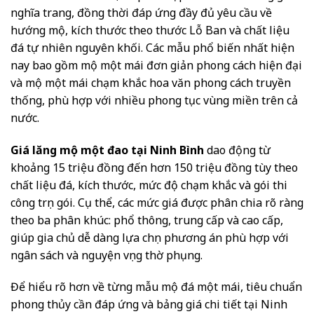
nghĩa trang, đồng thời đáp ứng đầy đủ yêu cầu về
hướng mộ, kích thước theo thước Lỗ Ban và chất liệu
đá tự nhiên nguyên khối. Các mẫu phổ biến nhất hiện
nay bao gồm mộ một mái đơn giản phong cách hiện đại
và mộ một mái chạm khắc hoa văn phong cách truyền
thống, phù hợp với nhiều phong tục vùng miền trên cả
nước.
Giá lăng mộ một đao tại Ninh Bình
dao động từ
khoảng 15 triệu đồng đến hơn 150 triệu đồng tùy theo
chất liệu đá, kích thước, mức độ chạm khắc và gói thi
công trọn gói. Cụ thể, các mức giá được phân chia rõ ràng
theo ba phân khúc: phổ thông, trung cấp và cao cấp,
giúp gia chủ dễ dàng lựa chọn phương án phù hợp với
ngân sách và nguyện vọng thờ phụng.
Để hiểu rõ hơn về từng mẫu mộ đá một mái, tiêu chuẩn
phong thủy cần đáp ứng và bảng giá chi tiết tại Ninh