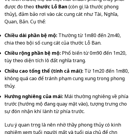
được đo theo
thước Lỗ Ban
(còn gọi là thước phong
thủy), đảm bảo rơi vào các cung cát như Tài, Nghĩa,
Quan, Bản. Cụ thể:
Chiều dài phần bệ mộ:
Thường từ 1m80 đến 2m40,
chia theo bội số cung cát của thước Lỗ Ban.
Chiều rộng phần bệ mộ:
Phổ biến từ 0m90 đến 1m20,
tùy theo diện tích lô đất nghĩa trang.
Chiều cao tổng thể (tính cả mái):
Từ 1m20 đến 1m80,
không quá cao để tránh phạm cung xung trong phong
thủy.
Hướng nghiêng của mái:
Mái thường nghiêng về phía
trước (hướng mộ đang quay mặt vào), tượng trưng cho
sự đón nhận khí lành từ phía trước.
Lưu ý quan trọng là nên nhờ thầy phong thủy có kinh
nghiệm xem tuổi người mất và tuổi gia chủ để chọn