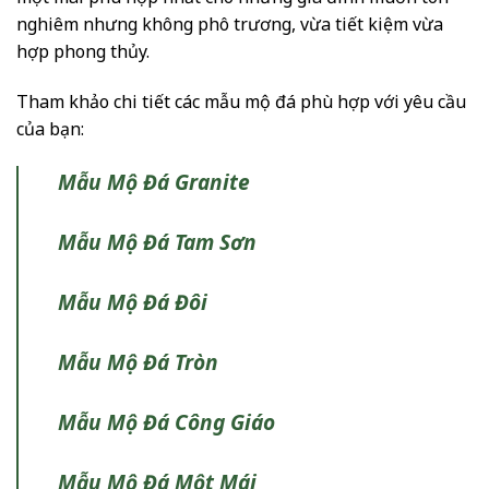
nghiêm nhưng không phô trương, vừa tiết kiệm vừa
hợp phong thủy.
Tham khảo chi tiết các mẫu mộ đá phù hợp với yêu cầu
của bạn:
Mẫu Mộ Đá Granite
Mẫu Mộ Đá Tam Sơn
Mẫu Mộ Đá Đôi
Mẫu Mộ Đá Tròn
Mẫu Mộ Đá Công Giáo
Mẫu Mộ Đá Một Mái