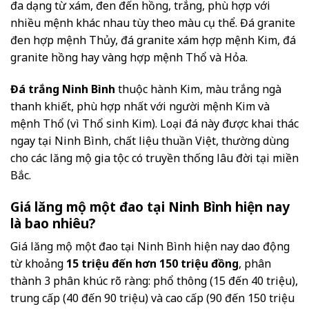
đa dạng từ xám, đen đến hồng, trắng, phù hợp với
nhiều mệnh khác nhau tùy theo màu cụ thể. Đá granite
đen hợp mệnh Thủy, đá granite xám hợp mệnh Kim, đá
granite hồng hay vàng hợp mệnh Thổ và Hỏa.
Đá trắng Ninh Bình
thuộc hành Kim, màu trắng ngà
thanh khiết, phù hợp nhất với người mệnh Kim và
mệnh Thổ (vì Thổ sinh Kim). Loại đá này được khai thác
ngay tại Ninh Bình, chất liệu thuần Việt, thường dùng
cho các lăng mộ gia tộc có truyền thống lâu đời tại miền
Bắc.
Giá lăng mộ một đao tại Ninh Bình hiện nay
là bao nhiêu?
Giá lăng mộ một đao tại Ninh Bình hiện nay dao động
từ khoảng
15 triệu đến hơn 150 triệu đồng
, phân
thành 3 phân khúc rõ ràng: phổ thông (15 đến 40 triệu),
trung cấp (40 đến 90 triệu) và cao cấp (90 đến 150 triệu