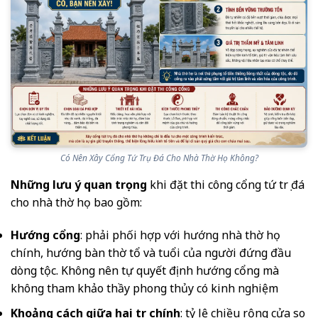
Có Nên Xây Cổng Tứ Trụ Đá Cho Nhà Thờ Họ Không?
Những lưu ý quan trọng
khi đặt thi công cổng tứ trụ đá
cho nhà thờ họ bao gồm:
Hướng cổng
: phải phối hợp với hướng nhà thờ họ
chính, hướng bàn thờ tổ và tuổi của người đứng đầu
dòng tộc. Không nên tự quyết định hướng cổng mà
không tham khảo thầy phong thủy có kinh nghiệm
Khoảng cách giữa hai trụ chính
: tỷ lệ chiều rộng cửa so