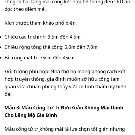
cổng có hai tầng mái cong kết hợp hệ thống đèn LED ẩn
dọc theo diềm mái.
Kích thước tham khảo phổ biến:
Chiều cao trụ chính: 3,5m đến 4,5m
Chiều rộng tổng thể cổng: 5,0m đến 7,0m
Bề rộng mặt trụ: 35cm đến 45cm
Đối tượng phù hợp: Nhà thờ họ mang phong cách kết
hợp truyền thống, gia đình muốn sở hữu cổng tam
quan vừa chuẩn phong thủy vừa có tính thẩm mỹ hiện
đại.
Mẫu 3: Mẫu Cổng Tứ Trụ Đơn Giản Không Mái Dành
Cho Lăng Mộ Gia Đình
Mẫu cổng tứ trụ không mái là lựa chọn tối giản nhưng