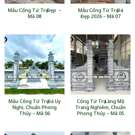
Mẫu Cổng Tứ Trụ Đẹp –
Mẫu Cổng Tứ Trụ Đá
Mã 08
Đẹp 2026 – Mã 07
Mẫu Cổng Tứ Trụ Đá Uy
Cổng Tứ Trụ Lăng Mộ
Nghi, Chuẩn Phong
Trang Nghiêm, Chuẩn
Thủy – Mã 06
Phong Thủy – Mã 05