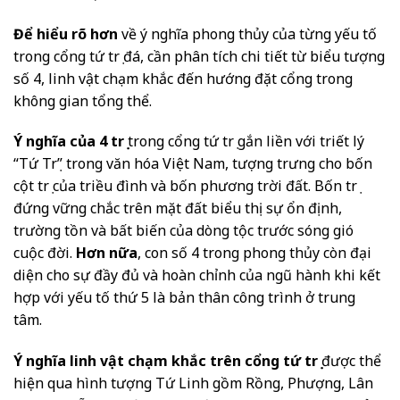
Để hiểu rõ hơn
về ý nghĩa phong thủy của từng yếu tố
trong cổng tứ trụ đá, cần phân tích chi tiết từ biểu tượng
số 4, linh vật chạm khắc đến hướng đặt cổng trong
không gian tổng thể.
Ý nghĩa của 4 trụ
trong cổng tứ trụ gắn liền với triết lý
“Tứ Trụ” trong văn hóa Việt Nam, tượng trưng cho bốn
cột trụ của triều đình và bốn phương trời đất. Bốn trụ
đứng vững chắc trên mặt đất biểu thị sự ổn định,
trường tồn và bất biến của dòng tộc trước sóng gió
cuộc đời.
Hơn nữa
, con số 4 trong phong thủy còn đại
diện cho sự đầy đủ và hoàn chỉnh của ngũ hành khi kết
hợp với yếu tố thứ 5 là bản thân công trình ở trung
tâm.
Ý nghĩa linh vật chạm khắc trên cổng tứ trụ
được thể
hiện qua hình tượng Tứ Linh gồm Rồng, Phượng, Lân