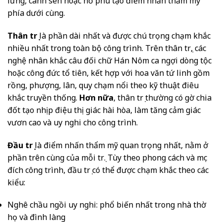
lưng, cánh sen hoặc hổ phù tạo điểm nhấn thẩm mỹ
phía dưới cùng.
Thân trụ
là phần dài nhất và được chú trọng chạm khắc
nhiều nhất trong toàn bộ công trình. Trên thân trụ, các
nghệ nhân khắc câu đối chữ Hán Nôm ca ngợi dòng tộc
hoặc công đức tổ tiên, kết hợp với hoa văn tứ linh gồm
rồng, phượng, lân, quy chạm nổi theo kỹ thuật điêu
khắc truyền thống.
Hơn nữa
, thân trụ thường có gờ chia
đốt tạo nhịp điệu thị giác hài hòa, làm tăng cảm giác
vươn cao và uy nghi cho công trình.
Đầu trụ
là điểm nhấn thẩm mỹ quan trọng nhất, nằm ở
phần trên cùng của mỗi trụ. Tùy theo phong cách và mục
đích công trình, đầu trụ có thể được chạm khắc theo các
kiểu:
Nghê chầu ngồi uy nghi: phổ biến nhất trong nhà thờ
họ và đình làng