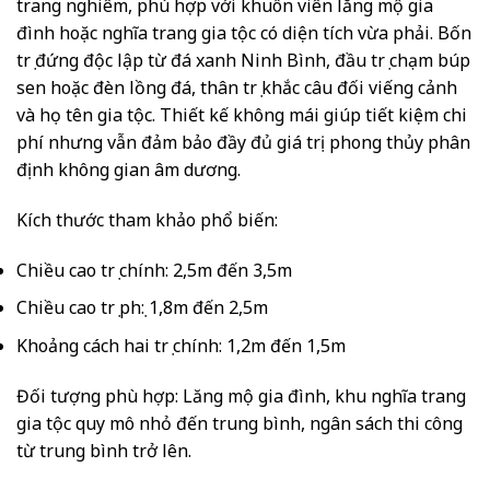
trang nghiêm, phù hợp với khuôn viên lăng mộ gia
đình hoặc nghĩa trang gia tộc có diện tích vừa phải. Bốn
trụ đứng độc lập từ đá xanh Ninh Bình, đầu trụ chạm búp
sen hoặc đèn lồng đá, thân trụ khắc câu đối viếng cảnh
và họ tên gia tộc. Thiết kế không mái giúp tiết kiệm chi
phí nhưng vẫn đảm bảo đầy đủ giá trị phong thủy phân
định không gian âm dương.
Kích thước tham khảo phổ biến:
Chiều cao trụ chính: 2,5m đến 3,5m
Chiều cao trụ phụ: 1,8m đến 2,5m
Khoảng cách hai trụ chính: 1,2m đến 1,5m
Đối tượng phù hợp: Lăng mộ gia đình, khu nghĩa trang
gia tộc quy mô nhỏ đến trung bình, ngân sách thi công
từ trung bình trở lên.