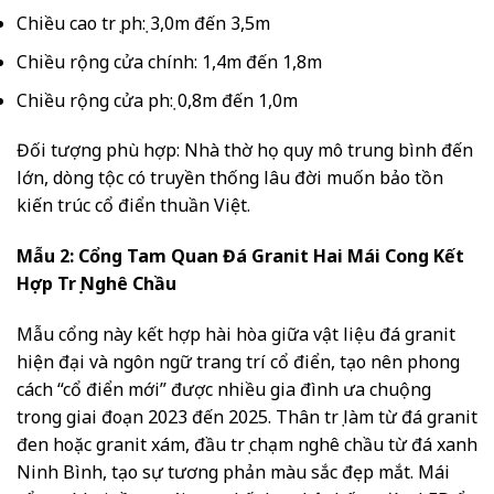
Chiều cao trụ phụ: 3,0m đến 3,5m
Chiều rộng cửa chính: 1,4m đến 1,8m
Chiều rộng cửa phụ: 0,8m đến 1,0m
Đối tượng phù hợp: Nhà thờ họ quy mô trung bình đến
lớn, dòng tộc có truyền thống lâu đời muốn bảo tồn
kiến trúc cổ điển thuần Việt.
Mẫu 2: Cổng Tam Quan Đá Granit Hai Mái Cong Kết
Hợp Trụ Nghê Chầu
Mẫu cổng này kết hợp hài hòa giữa vật liệu đá granit
hiện đại và ngôn ngữ trang trí cổ điển, tạo nên phong
cách “cổ điển mới” được nhiều gia đình ưa chuộng
trong giai đoạn 2023 đến 2025. Thân trụ làm từ đá granit
đen hoặc granit xám, đầu trụ chạm nghê chầu từ đá xanh
Ninh Bình, tạo sự tương phản màu sắc đẹp mắt. Mái