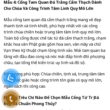
Mẫu 4: Cổng Tam Quan Đá Trắng Cẩm Thạch Dành
Cho Chùa Và Công Trình Tâm Linh Quy Mô Lớn
Mẫu cổng tam quan đá cẩm thạch trắng mang vẻ đẹp
thanh tịnh và tinh khiết, phù hợp nhất với các công
trình chùa chiền hoặc trung tâm tâm linh quy mô lớn.
Toàn bộ cổng được chế tác từ đá cẩm thạch trắng, chạm
khắc hoa văn Phật giáo gồm hoa sen, vân mây và chữ
Vạn theo kỹ thuật chạm lộng tinh xảo. Mái tam quan ba
tầng với đầu đao cong và nóc mái đắp hình đôi phượng
chầu, tạo tổng thể kiến trúc uy linh và đồ sộ.
Đối tượng phù hợp: Chùa chiền, tịnh xá, trung tâm tâm
linh Phật giáo hoặc công trình tôn giáo có quy mô lớn,
ngân sách thi công cao.
Những Tiêu Chí Nào Để Chọn Mẫu Cổng Tứ Trụ Đá
Đẹp Và Chuẩn Phong Thủy?