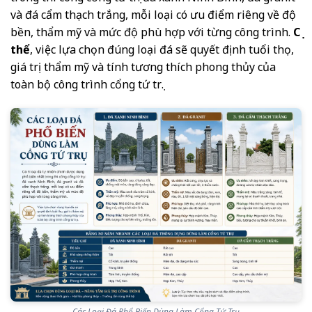
và đá cẩm thạch trắng, mỗi loại có ưu điểm riêng về độ
bền, thẩm mỹ và mức độ phù hợp với từng công trình.
Cụ
thể
, việc lựa chọn đúng loại đá sẽ quyết định tuổi thọ,
giá trị thẩm mỹ và tính tương thích phong thủy của
toàn bộ công trình cổng tứ trụ.
Các Loại Đá Phổ Biến Dùng Làm Cổng Tứ Trụ