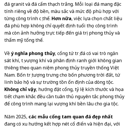
đá granit và đá cẩm thạch trắng. Mỗi loại đá mang đặc
tính riêng về độ bền, màu sắc và mức độ phù hợp với
từng công trình cụ thể.
Hơn nữa
, việc lựa chọn chất liệu
đá phù hợp không chỉ quyết định tuổi thọ công trình
mà còn ảnh hưởng trực tiếp đến giá trị phong thủy và
thẩm mỹ tổng thể.
Về
ý nghĩa phong thủy
, cổng tứ trụ đá có vai trò ngăn
sát khí, tụ vượng khí và phân định ranh giới không gian
thiêng theo quan niệm phong thủy truyền thống Việt
Nam. Bốn trụ tượng trưng cho bốn phương trời đất, tứ
linh bảo hộ và sự trường tồn ổn định của dòng tộc.
Không chỉ vậy
, hướng đặt cổng, tỷ lệ kích thước và họa
tiết chạm khắc đều cần tuân thủ nguyên tắc phong thủy
để công trình mang lại vượng khí bền lâu cho gia tộc.
Năm 2025,
các mẫu cổng tam quan đá đẹp nhất
đang có xu hướng kết hợp nét cổ điển và hiện đại, với