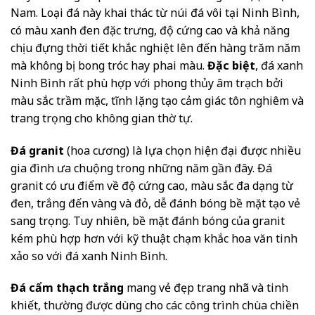
Nam. Loại đá này khai thác từ núi đá vôi tại Ninh Bình,
có màu xanh đen đặc trưng, độ cứng cao và khả năng
chịu đựng thời tiết khắc nghiệt lên đến hàng trăm năm
mà không bị bong tróc hay phai màu.
Đặc biệt
, đá xanh
Ninh Bình rất phù hợp với phong thủy âm trạch bởi
màu sắc trầm mặc, tĩnh lặng tạo cảm giác tôn nghiêm và
trang trọng cho không gian thờ tự.
Đá granit
(hoa cương) là lựa chọn hiện đại được nhiều
gia đình ưa chuộng trong những năm gần đây. Đá
granit có ưu điểm về độ cứng cao, màu sắc đa dạng từ
đen, trắng đến vàng và đỏ, dễ đánh bóng bề mặt tạo vẻ
sang trọng. Tuy nhiên, bề mặt đánh bóng của granit
kém phù hợp hơn với kỹ thuật chạm khắc hoa văn tinh
xảo so với đá xanh Ninh Bình.
Đá cẩm thạch trắng
mang vẻ đẹp trang nhã và tinh
khiết, thường được dùng cho các công trình chùa chiền