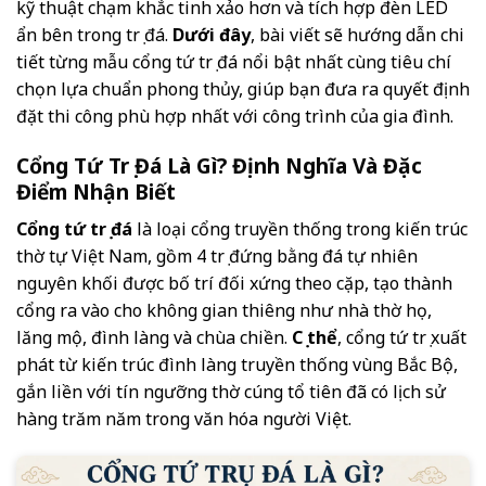
kỹ thuật chạm khắc tinh xảo hơn và tích hợp đèn LED
ẩn bên trong trụ đá.
Dưới đây
, bài viết sẽ hướng dẫn chi
tiết từng mẫu cổng tứ trụ đá nổi bật nhất cùng tiêu chí
chọn lựa chuẩn phong thủy, giúp bạn đưa ra quyết định
đặt thi công phù hợp nhất với công trình của gia đình.
Cổng Tứ Trụ Đá Là Gì? Định Nghĩa Và Đặc
Điểm Nhận Biết
Cổng tứ trụ đá
là loại cổng truyền thống trong kiến trúc
thờ tự Việt Nam, gồm 4 trụ đứng bằng đá tự nhiên
nguyên khối được bố trí đối xứng theo cặp, tạo thành
cổng ra vào cho không gian thiêng như nhà thờ họ,
lăng mộ, đình làng và chùa chiền.
Cụ thể
, cổng tứ trụ xuất
phát từ kiến trúc đình làng truyền thống vùng Bắc Bộ,
gắn liền với tín ngưỡng thờ cúng tổ tiên đã có lịch sử
hàng trăm năm trong văn hóa người Việt.