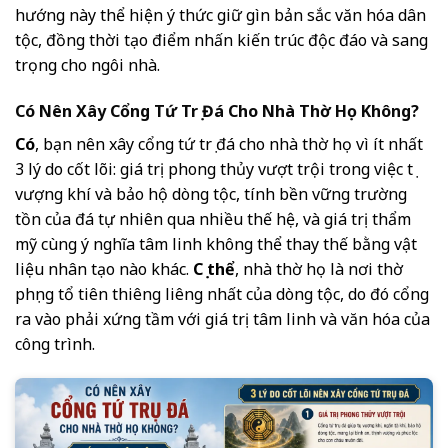
hướng này thể hiện ý thức giữ gìn bản sắc văn hóa dân
tộc, đồng thời tạo điểm nhấn kiến trúc độc đáo và sang
trọng cho ngôi nhà.
Có Nên Xây Cổng Tứ Trụ Đá Cho Nhà Thờ Họ Không?
Có
, bạn nên xây cổng tứ trụ đá cho nhà thờ họ vì ít nhất
3 lý do cốt lõi: giá trị phong thủy vượt trội trong việc tụ
vượng khí và bảo hộ dòng tộc, tính bền vững trường
tồn của đá tự nhiên qua nhiều thế hệ, và giá trị thẩm
mỹ cùng ý nghĩa tâm linh không thể thay thế bằng vật
liệu nhân tạo nào khác.
Cụ thể
, nhà thờ họ là nơi thờ
phụng tổ tiên thiêng liêng nhất của dòng tộc, do đó cổng
ra vào phải xứng tầm với giá trị tâm linh và văn hóa của
công trình.