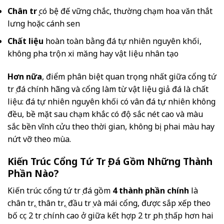
Chân trụ
có bệ đế vững chắc, thường chạm hoa văn thắt
lưng hoặc cánh sen
Chất liệu
hoàn toàn bằng đá tự nhiên nguyên khối,
không pha trộn xi măng hay vật liệu nhân tạo
Hơn nữa
, điểm phân biệt quan trọng nhất giữa cổng tứ
trụ đá chính hãng và cổng làm từ vật liệu giả đá là chất
liệu: đá tự nhiên nguyên khối có vân đá tự nhiên không
đều, bề mặt sau chạm khắc có độ sắc nét cao và màu
sắc bền vĩnh cửu theo thời gian, không bị phai màu hay
nứt vỡ theo mùa.
Kiến Trúc Cổng Tứ Trụ Đá Gồm Những Thành
Phần Nào?
Kiến trúc cổng tứ trụ đá gồm
4 thành phần chính
là
chân trụ, thân trụ, đầu trụ và mái cổng, được sắp xếp theo
bố cục 2 trụ chính cao ở giữa kết hợp 2 trụ phụ thấp hơn hai