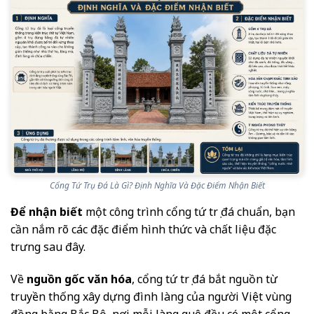
Cổng Tứ Trụ Đá Là Gì? Định Nghĩa Và Đặc Điểm Nhận Biết
Để nhận biết
một công trình cổng tứ trụ đá chuẩn, bạn
cần nắm rõ các đặc điểm hình thức và chất liệu đặc
trưng sau đây.
Về
nguồn gốc văn hóa
, cổng tứ trụ đá bắt nguồn từ
truyền thống xây dựng đình làng của người Việt vùng
đồng bằng Bắc Bộ, nơi mỗi làng quê đều có một cổng