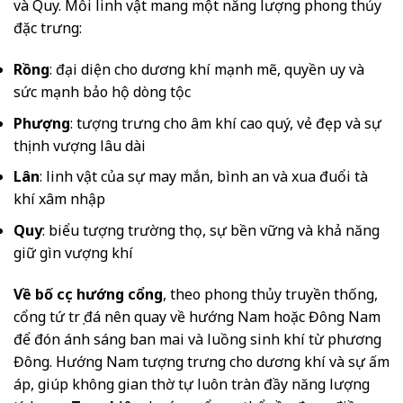
và Quy. Mỗi linh vật mang một năng lượng phong thủy
đặc trưng:
Rồng
: đại diện cho dương khí mạnh mẽ, quyền uy và
sức mạnh bảo hộ dòng tộc
Phượng
: tượng trưng cho âm khí cao quý, vẻ đẹp và sự
thịnh vượng lâu dài
Lân
: linh vật của sự may mắn, bình an và xua đuổi tà
khí xâm nhập
Quy
: biểu tượng trường thọ, sự bền vững và khả năng
giữ gìn vượng khí
Về bố cục hướng cổng
, theo phong thủy truyền thống,
cổng tứ trụ đá nên quay về hướng Nam hoặc Đông Nam
để đón ánh sáng ban mai và luồng sinh khí từ phương
Đông. Hướng Nam tượng trưng cho dương khí và sự ấm
áp, giúp không gian thờ tự luôn tràn đầy năng lượng