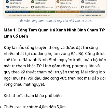
Các Mẫu Cổng Tam Quan Đá Đẹp Cho Nhà Thờ Họ 2025
Mẫu 1: Cổng Tam Quan Đá Xanh Ninh Bình Chạm Tứ
Linh Cổ Điển
Đây là mẫu cổng truyền thống và được đặt thi công
nhiều nhất tại các dòng họ lớn vùng Bắc Bộ. Cổng được
chế tác từ đá xanh Ninh Bình nguyên khối, toàn bộ bốn
mặt trụ chạm khắc Tứ Linh gồm rồng, phượng, lân và
quy theo kỹ thuật chạm nổi truyền thống. Mái cổng lợp
ngói mũi hài với đầu đao cong vút, trên nóc mái đắp đôi
rồng chầu mặt nguyệt.
Kích thước tham khảo phổ biến:
Chiều cao trụ chính: 4,0m đến 5,0m