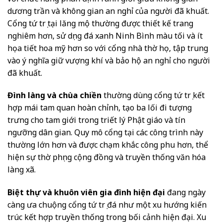
dương trần và không gian an nghỉ của người đã khuất.
Cổng tứ trụ tại lăng mộ thường được thiết kế trang
nghiêm hơn, sử dụng đá xanh Ninh Bình màu tối và ít
họa tiết hoa mỹ hơn so với cổng nhà thờ họ, tập trung
vào ý nghĩa giữ vượng khí và bảo hộ an nghỉ cho người
đã khuất.
Đình làng và chùa chiền
thường dùng cổng tứ trụ kết
hợp mái tam quan hoàn chỉnh, tạo ba lối đi tượng
trưng cho tam giới trong triết lý Phật giáo và tín
ngưỡng dân gian. Quy mô cổng tại các công trình này
thường lớn hơn và được chạm khắc công phu hơn, thể
hiện sự thờ phụng cộng đồng và truyền thống văn hóa
làng xã.
Biệt thự và khuôn viên gia đình hiện đại
đang ngày
càng ưa chuộng cổng tứ trụ đá như một xu hướng kiến
trúc kết hợp truyền thống trong bối cảnh hiện đại. Xu