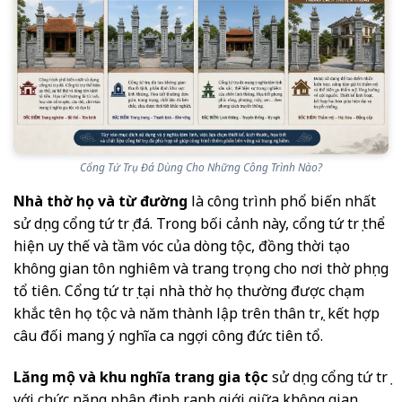
Cổng Tứ Trụ Đá Dùng Cho Những Công Trình Nào?
Nhà thờ họ và từ đường
là công trình phổ biến nhất
sử dụng cổng tứ trụ đá. Trong bối cảnh này, cổng tứ trụ thể
hiện uy thế và tầm vóc của dòng tộc, đồng thời tạo
không gian tôn nghiêm và trang trọng cho nơi thờ phụng
tổ tiên. Cổng tứ trụ tại nhà thờ họ thường được chạm
khắc tên họ tộc và năm thành lập trên thân trụ, kết hợp
câu đối mang ý nghĩa ca ngợi công đức tiên tổ.
Lăng mộ và khu nghĩa trang gia tộc
sử dụng cổng tứ trụ
với chức năng phân định ranh giới giữa không gian