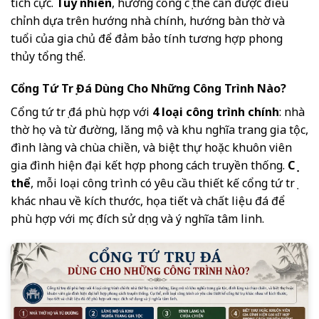
tích cực.
Tuy nhiên
, hướng cổng cụ thể cần được điều
chỉnh dựa trên hướng nhà chính, hướng bàn thờ và
tuổi của gia chủ để đảm bảo tính tương hợp phong
thủy tổng thể.
Cổng Tứ Trụ Đá Dùng Cho Những Công Trình Nào?
Cổng tứ trụ đá phù hợp với
4 loại công trình chính
: nhà
thờ họ và từ đường, lăng mộ và khu nghĩa trang gia tộc,
đình làng và chùa chiền, và biệt thự hoặc khuôn viên
gia đình hiện đại kết hợp phong cách truyền thống.
Cụ
thể
, mỗi loại công trình có yêu cầu thiết kế cổng tứ trụ
khác nhau về kích thước, họa tiết và chất liệu đá để
phù hợp với mục đích sử dụng và ý nghĩa tâm linh.