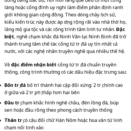
làng hoặc cổng đình uy nghi làm điểm phân định ranh
giới không gian cộng đồng. Theo dòng chảy lịch sử,
kiểu kiến trúc này được áp dụng rộng rãi vào nhà thờ họ,
lăng mộ gia tộc và các công trình tâm linh tư nhân.
Đặc
biệt
, nghề chạm khắc đá Ninh Vân tại Ninh Bình đã trở
thành trung tâm chế tác cổng tứ trụ đá uy tín nhất cả
nước, với các nghệ nhân truyền nghề qua nhiều thế hệ.
Về
đặc điểm nhận biết
cổng tứ trụ đá chuẩn truyền
thống, công trình thường có các dấu hiệu đặc trưng sau:
Bốn trụ đá
bố trí thành hai cặp đối xứng: 2 trụ chính cao
ở giữa và 2 trụ phụ thấp hơn hai bên
Đầu trụ
chạm khắc hình nghê chầu, đèn lồng đá, búp
sen hoặc đầu rồng theo phong cách truyền thống
Thân trụ
có câu đối chữ Hán Nôm hoặc hoa văn tứ linh
chạm nổi tinh xảo