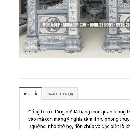
MÔ TẢ
ĐÁNH GIÁ (0)
Cổng tứ trụ lăng mộ là hạng mục quan trọng tro
vào mà còn mang ý nghĩa tâm linh, phong thủy s
ngưỡng, nhà thờ họ, đền chùa và đặc biệt là k