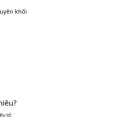
guyên khối
hiêu?
ếu tố: