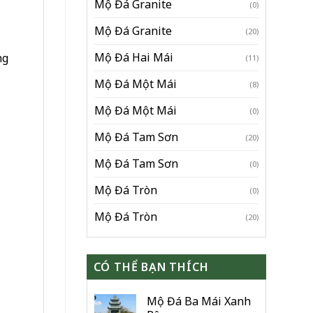
Mộ Đá Granite
(0)
Mộ Đá Granite
(20)
Mộ Đá Hai Mái
ng
(11)
Mộ Đá Một Mái
(8)
Mộ Đá Một Mái
(0)
Mộ Đá Tam Sơn
(20)
Mộ Đá Tam Sơn
(0)
Mộ Đá Tròn
(0)
Mộ Đá Tròn
(20)
CÓ THỂ BẠN THÍCH
Mộ Đá Ba Mái Xanh