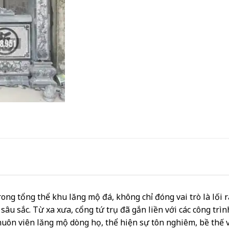
ng tổng thể khu lăng mộ đá, không chỉ đóng vai trò là lối r
âu sắc. Từ xa xưa, cổng tứ trụ đã gắn liền với các công trìn
huôn viên lăng mộ dòng họ, thể hiện sự tôn nghiêm, bề thế 