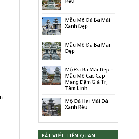
Rêu
Mẫu Mộ Đá Ba Mái
Xanh Đẹp
Mẫu Mộ Đá Ba Mái
Đẹp
Mộ Đá Ba Mái Đẹp –
Mẫu Mộ Cao Cấp
Mang Đậm Giá Trị
Tâm Linh
ần
Mộ Đá Hai Mái Đá
Xanh Rêu
BÀI VIẾT LIÊN QUAN