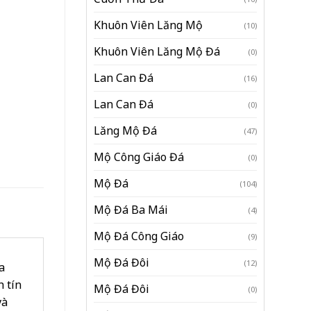
Khuôn Viên Lăng Mộ
(10)
Khuôn Viên Lăng Mộ Đá
(0)
Lan Can Đá
(16)
Lan Can Đá
(0)
Lăng Mộ Đá
(47)
Mộ Công Giáo Đá
(0)
Mộ Đá
(104)
Mộ Đá Ba Mái
(4)
Mộ Đá Công Giáo
(9)
Mộ Đá Đôi
(12)
a
h tín
Mộ Đá Đôi
(0)
và