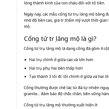
lòng thành kính của con cháu đối với tổ tiên.
Ngày nay, các mẫu cổng tứ trụ lăng mộ bằng đ
nhờ độ bền cao, giá trị thẩm mỹ vượt thời gian
mộ.
Cổng tứ trụ lăng mộ là gì?
Cổng tứ trụ lăng mộ là dạng cổng đá gồm 4 cột 
Hai trụ chính ở giữa cao và lớn hơn
Hai trụ phụ hai bên thấp hơn
Tạo thành 3 lối đi: lối chính ở giữa và hai l
Cổng thường được chế tác từ đá tự nhiên ngu
granite… đảm bảo độ chắc chắn, bền vững hàng
Cổng tứ trụ lăng mộ thường xuất hiện ở: