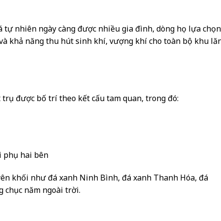
á tự nhiên ngày càng được nhiều gia đình, dòng họ lựa chọn
 và khả năng thu hút sinh khí, vượng khí cho toàn bộ khu lă
trụ được bố trí theo kết cấu tam quan, trong đó:
ối phụ hai bên
yên khối như đá xanh Ninh Bình, đá xanh Thanh Hóa, đá
 chục năm ngoài trời.