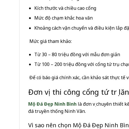
Kích thước và chiều cao cổng
Mức độ chạm khắc hoa văn
Khoảng cách vận chuyển và điều kiện lắp đặ
Mức giá tham khảo:
Từ 30 – 80 triệu đồng với mẫu đơn giản
Từ 100 – 200 triệu đồng với cổng tứ trụ ch
Để có báo giá chính xác, cần khảo sát thực tế v
Đơn vị thi công cổng tứ trụ l
Mộ Đá Đẹp Ninh Bình
là đơn vị chuyên thiết k
đá truyền thống Ninh Vân.
Vì sao nên chọn Mộ Đá Đẹp Ninh Bì