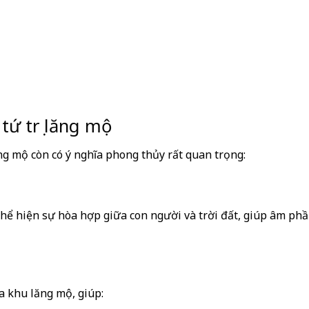
tứ trụ lăng mộ
ăng mộ còn có ý nghĩa phong thủy rất quan trọng:
 thể hiện sự hòa hợp giữa con người và trời đất, giúp âm ph
a khu lăng mộ, giúp: