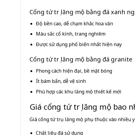
Cổng tứ trụ lăng mộ bằng đá xanh n
Độ bền cao, dễ chạm khắc hoa văn
Màu sắc cổ kính, trang nghiêm
Được sử dụng phổ biến nhất hiện nay
Cổng tứ trụ lăng mộ bằng đá granite
Phong cách hiện đại, bề mặt bóng
Ít bám bẩn, dễ vệ sinh
Phù hợp các khu lăng mộ thiết kế mới
Giá cổng tứ trụ lăng mộ bao n
Giá cổng tứ trụ lăng mộ phụ thuộc vào nhiều y
Chất liệu đá sử dụng