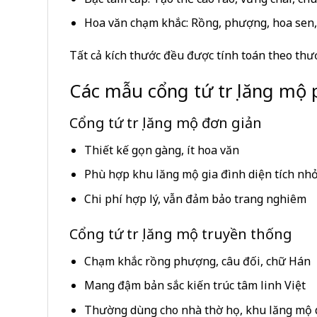
Hoa văn chạm khắc: Rồng, phượng, hoa sen,
Tất cả kích thước đều được tính toán theo thư
Các mẫu cổng tứ trụ lăng mộ 
Cổng tứ trụ lăng mộ đơn giản
Thiết kế gọn gàng, ít hoa văn
Phù hợp khu lăng mộ gia đình diện tích nh
Chi phí hợp lý, vẫn đảm bảo trang nghiêm
Cổng tứ trụ lăng mộ truyền thống
Chạm khắc rồng phượng, câu đối, chữ Hán
Mang đậm bản sắc kiến trúc tâm linh Việt
Thường dùng cho nhà thờ họ, khu lăng mộ