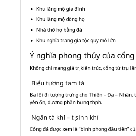
Khu lăng mộ gia đình
Khu lăng mộ dòng họ
Nhà thờ họ bằng đá
Khu nghĩa trang gia tộc quy mô lớn
Ý nghĩa phong thủy của cổng 
Không chỉ mang giá trị kiến trúc, cổng tứ trụ l
Biểu tượng tam tài
Ba lối đi tượng trưng cho Thiên – Địa – Nhân,
yên ổn, dương phần hưng thịnh.
Ngăn tà khí – tụ sinh khí
Cổng đá được xem là “bình phong đầu tiên” củ