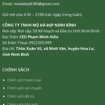
Email: modadep8386@gmail.com
Giờ mở cửa: 6:30 – 21:00 (các ngày trong tuần)
CÔNG TY TNHH MỘ ĐÁ ĐẸP NINH BÌNH
Nơi cấp: Nơi cấp. Sở Kế hoạch và Đầu tư tỉnh Ninh Bình.
Đại Diện:
CEO Phạm Minh Hiếu
Số Điện Thoại: 0922.505.999
Địa chỉ:
Thôn Xuân Vũ, xã Ninh Vân, huyện Hoa Lư,
tỉnh Ninh Bình
CHÍNH SÁCH
Chính sách thanh toán.
Chính sách vận chuyển.
Chính sách đổi trả.
Chính sách bảo mật.