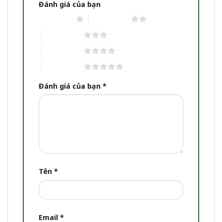
Đánh giá của bạn
1 trên 5 sao
2 trên 5 sao
3 trên 5 sao
4 trên 5 sao
5 trên 5 sao
Đánh giá của bạn
*
Tên
*
Email
*