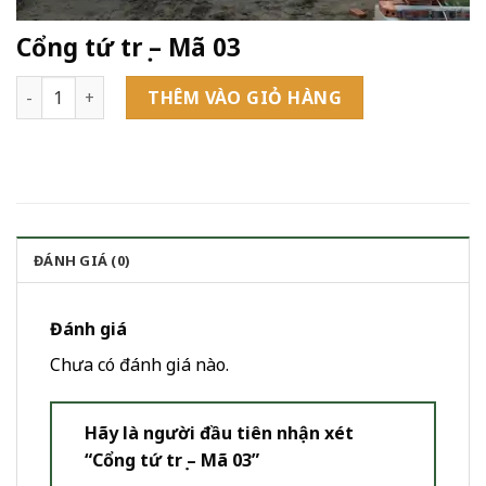
Cổng tứ trụ – Mã 03
Cổng tứ trụ - Mã 03 số lượng
THÊM VÀO GIỎ HÀNG
ĐÁNH GIÁ (0)
Đánh giá
Chưa có đánh giá nào.
Hãy là người đầu tiên nhận xét
“Cổng tứ trụ – Mã 03”