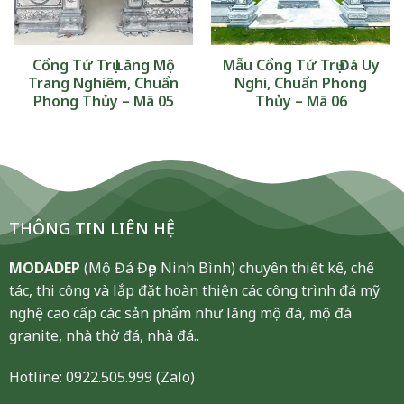
Cổng Tứ Trụ Lăng Mộ
Mẫu Cổng Tứ Trụ Đá Uy
Trang Nghiêm, Chuẩn
Nghi, Chuẩn Phong
Phong Thủy – Mã 05
Thủy – Mã 06
THÔNG TIN LIÊN HỆ
MODADEP
(Mộ Đá Đẹp Ninh Bình) chuyên thiết kế, chế
tác, thi công và lắp đặt hoàn thiện các công trình đá mỹ
nghệ cao cấp các sản phẩm như lăng mộ đá, mộ đá
granite, nhà thờ đá, nhà đá..
Hotline:
0922.505.999
(Zalo)