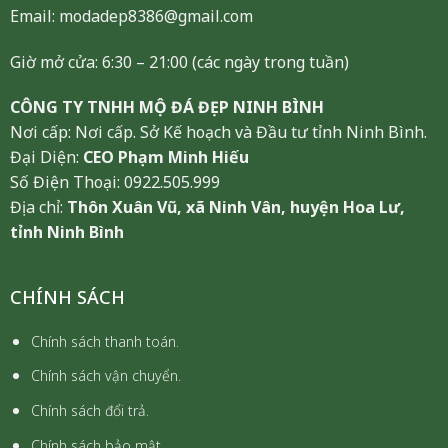
Email: modadep8386@gmail.com
Giờ mở cửa: 6:30 – 21:00 (các ngày trong tuần)
CÔNG TY TNHH MỘ ĐÁ ĐẸP NINH BÌNH
Nơi cấp: Nơi cấp. Sở Kế hoạch và Đầu tư tỉnh Ninh Bình.
Đại Diện:
CEO Phạm Minh Hiếu
Số Điện Thoại: 0922.505.999
Địa chỉ:
Thôn Xuân Vũ, xã Ninh Vân, huyện Hoa Lư,
tỉnh Ninh Bình
CHÍNH SÁCH
Chính sách thanh toán.
Chính sách vận chuyển.
Chính sách đổi trả.
Chính sách bảo mật.