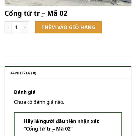
Cổng tứ trụ – Mã 02
Cổng tứ trụ - Mã 02 số lượng
THÊM VÀO GIỎ HÀNG
ĐÁNH GIÁ (0)
Đánh giá
Chưa có đánh giá nào.
Hãy là người đầu tiên nhận xét
“Cổng tứ trụ – Mã 02”