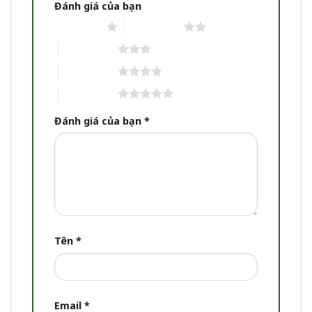
Đánh giá của bạn
1 trên 5 sao
2 trên 5 sao
3 trên 5 sao
4 trên 5 sao
5 trên 5 sao
Đánh giá của bạn
*
Tên
*
Email
*