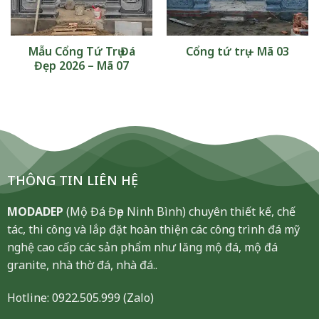
Mẫu Cổng Tứ Trụ Đá
Cổng tứ trụ – Mã 03
Đẹp 2026 – Mã 07
THÔNG TIN LIÊN HỆ
MODADEP
(Mộ Đá Đẹp Ninh Bình) chuyên thiết kế, chế
tác, thi công và lắp đặt hoàn thiện các công trình đá mỹ
nghệ cao cấp các sản phẩm như lăng mộ đá, mộ đá
granite, nhà thờ đá, nhà đá..
Hotline:
0922.505.999
(Zalo)