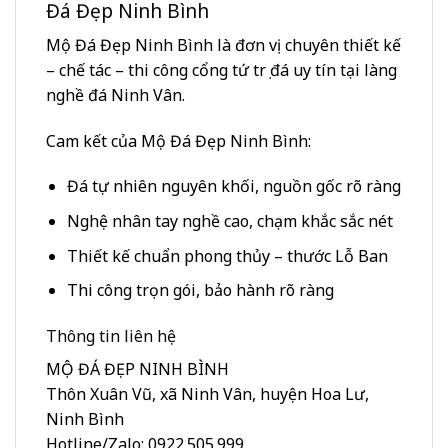
Đá Đẹp Ninh Bình
Mộ Đá Đẹp Ninh Bình là đơn vị chuyên thiết kế
– chế tác – thi công cổng tứ trụ đá uy tín tại làng
nghề đá Ninh Vân.
Cam kết của Mộ Đá Đẹp Ninh Bình:
Đá tự nhiên nguyên khối, nguồn gốc rõ ràng
Nghệ nhân tay nghề cao, chạm khắc sắc nét
Thiết kế chuẩn phong thủy – thước Lỗ Ban
Thi công trọn gói, bảo hành rõ ràng
Thông tin liên hệ
MỘ ĐÁ ĐẸP NINH BÌNH
Thôn Xuân Vũ, xã Ninh Vân, huyện Hoa Lư,
Ninh Bình
Hotline/Zalo: 0922.505.999