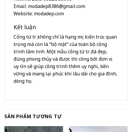
Email: modadep8386@gmail.com
Website: modadep.com
Kết luận
Cổng tứ trụ không chỉ là hạng mục kiến trúc quan
trọng mà còn là “bộ mặt” của toàn bộ công
trình tâm linh. Một mẫu cổng tứ trụ đá đẹp,
đúng phong thủy và được thi công bởi đơn vị
uy tín sẽ giúp công trình thêm uy nghi, bền
vững và mang lại phúc khí lâu dài cho gia đình,
dòng họ.
SẢN PHẨM TƯƠNG TỰ