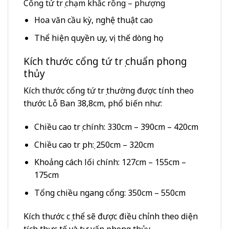
Cổng tứ trụ chạm khắc rồng – phượng
Hoa văn cầu kỳ, nghệ thuật cao
Thể hiện quyền uy, vị thế dòng họ
Kích thước cổng tứ trụ chuẩn phong
thủy
Kích thước cổng tứ trụ thường được tính theo
thước Lỗ Ban 38,8cm, phổ biến như:
Chiều cao trụ chính: 330cm – 390cm – 420cm
Chiều cao trụ phụ: 250cm – 320cm
Khoảng cách lối chính: 127cm – 155cm –
175cm
Tổng chiều ngang cổng: 350cm – 550cm
Kích thước cụ thể sẽ được điều chỉnh theo diện
tích thực tế và tư vấn phong thủy.