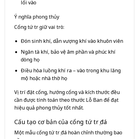
lối vào
Ý nghĩa phong thủy
Cổng tứ trụ giữ vai trò:
Đón sinh khí, dẫn vượng khí vào khuôn viên
Ngăn tà khí, bảo vệ âm phần và phúc khí
dòng họ
Điều hòa luồng khí ra – vào trong khu lăng
mộ hoặc nhà thờ họ
Vị trí đặt cổng, hướng cổng và kích thước đều
cần được tính toán theo thước Lỗ Ban để đạt
hiệu quả phong thủy tốt nhất.
Cấu tạo cơ bản của cổng tứ trụ đá
Một mẫu cổng tứ trụ đá hoàn chỉnh thường bao