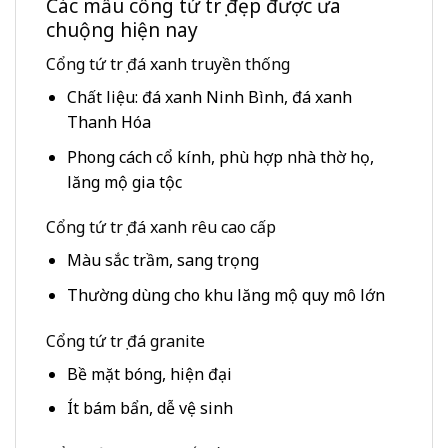
Các mẫu cổng tứ trụ đẹp được ưa
chuộng hiện nay
Cổng tứ trụ đá xanh truyền thống
Chất liệu: đá xanh Ninh Bình, đá xanh
Thanh Hóa
Phong cách cổ kính, phù hợp nhà thờ họ,
lăng mộ gia tộc
Cổng tứ trụ đá xanh rêu cao cấp
Màu sắc trầm, sang trọng
Thường dùng cho khu lăng mộ quy mô lớn
Cổng tứ trụ đá granite
Bề mặt bóng, hiện đại
Ít bám bẩn, dễ vệ sinh