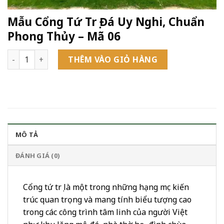
Mẫu Cổng Tứ Trụ Đá Uy Nghi, Chuẩn
Phong Thủy – Mã 06
Mẫu Cổng Tứ Trụ Đá Uy Nghi, Chuẩn Phong Thủy - Mã 06 số 
THÊM VÀO GIỎ HÀNG
MÔ TẢ
ĐÁNH GIÁ (0)
Cổng tứ trụ là một trong những hạng mục kiến
trúc quan trọng và mang tính biểu tượng cao
trong các công trình tâm linh của người Việt