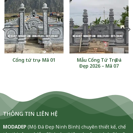
Cổng tứ trụ – Mã 01
Mẫu Cổng Tứ Trụ Đá
Đẹp 2026 – Mã 07
THÔNG TIN LIÊN HỆ
MODADEP
(Mộ Đá Đẹp Ninh Bình) chuyên thiết kế, chế