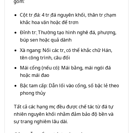
gồm:
Cột trụ đá: 4 trụ đá nguyên khối, thân trụ chạm
khắc hoa văn hoặc để trơn
Đỉnh trụ: Thường tạo hình nghê đá, phượng,
búp sen hoặc quả dành
Xà ngang: Nối các trụ, có thể khắc chữ Hán,
tên công trình, câu đối
Mái cổng (nếu có): Mái bằng, mái ngói đá
hoặc mái đao
Bậc tam cấp: Dẫn lối vào cổng, số bậc lẻ theo
phong thủy
Tất cả các hạng mục đều được chế tác từ đá tự
nhiên nguyên khối nhằm đảm bảo độ bền và
sự trang nghiêm lâu dài.