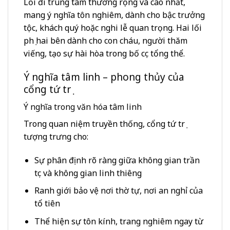
Lối đi trung tâm thường rộng và cao nhất,
mang ý nghĩa tôn nghiêm, dành cho bậc trưởng
tộc, khách quý hoặc nghi lễ quan trọng. Hai lối
phụ hai bên dành cho con cháu, người thăm
viếng, tạo sự hài hòa trong bố cục tổng thể.
Ý nghĩa tâm linh – phong thủy của
cổng tứ trụ
Ý nghĩa trong văn hóa tâm linh
Trong quan niệm truyền thống, cổng tứ trụ
tượng trưng cho:
Sự phân định rõ ràng giữa không gian trần
tục và không gian linh thiêng
Ranh giới bảo vệ nơi thờ tự, nơi an nghỉ của
tổ tiên
Thể hiện sự tôn kính, trang nghiêm ngay từ