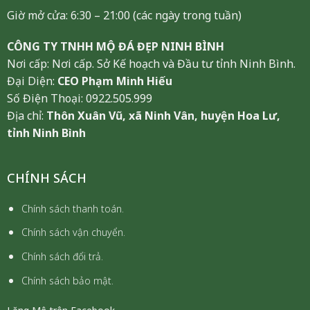
Giờ mở cửa: 6:30 – 21:00 (các ngày trong tuần)
CÔNG TY TNHH MỘ ĐÁ ĐẸP NINH BÌNH
Nơi cấp: Nơi cấp. Sở Kế hoạch và Đầu tư tỉnh Ninh Bình.
Đại Diện:
CEO Phạm Minh Hiếu
Số Điện Thoại: 0922.505.999
Địa chỉ:
Thôn Xuân Vũ, xã Ninh Vân, huyện Hoa Lư,
tỉnh Ninh Bình
CHÍNH SÁCH
Chính sách thanh toán.
Chính sách vận chuyển.
Chính sách đổi trả.
Chính sách bảo mật.