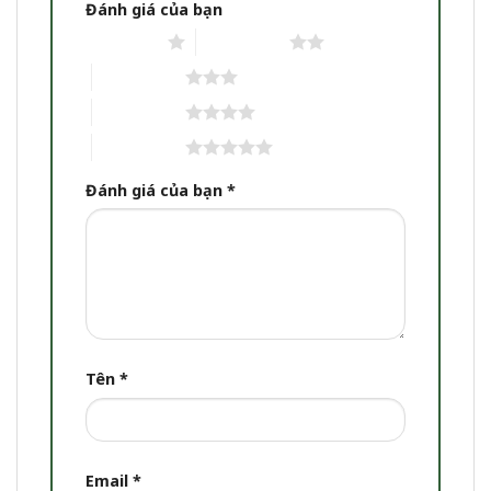
Đánh giá của bạn
1 trên 5 sao
2 trên 5 sao
3 trên 5 sao
4 trên 5 sao
5 trên 5 sao
Đánh giá của bạn
*
Tên
*
Email
*