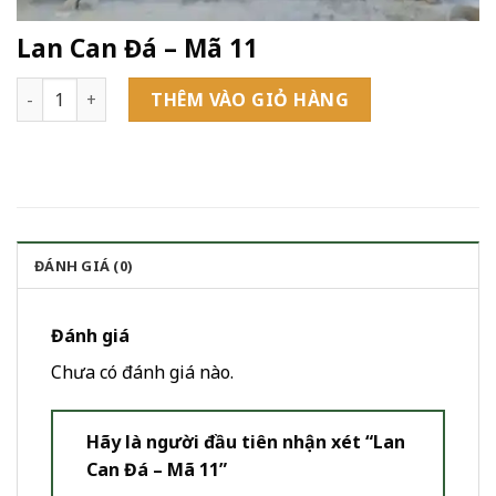
Lan Can Đá – Mã 11
Lan Can Đá - Mã 11 số lượng
THÊM VÀO GIỎ HÀNG
ĐÁNH GIÁ (0)
Đánh giá
Chưa có đánh giá nào.
Hãy là người đầu tiên nhận xét “Lan
Can Đá – Mã 11”