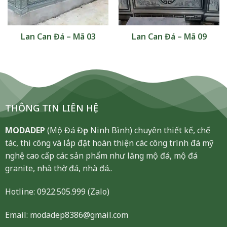
Lan Can Đá – Mã 03
Lan Can Đá – Mã 09
THÔNG TIN LIÊN HỆ
MODADEP
(Mộ Đá Đẹp Ninh Bình) chuyên thiết kế, chế
tác, thi công và lắp đặt hoàn thiện các công trình đá mỹ
nghệ cao cấp các sản phẩm như lăng mộ đá, mộ đá
granite, nhà thờ đá, nhà đá..
Hotline:
0922.505.999
(Zalo)
Email: modadep8386@gmail.com