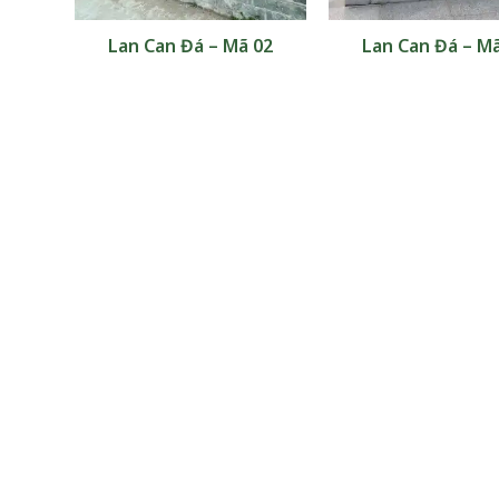
 06
Lan Can Đá – Mã 02
Lan Can Đá – M