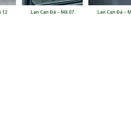
ã 12
Lan Can Đá – Mã 07
Lan Can Đá – M