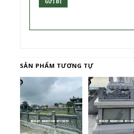
SẢN PHẨM TƯƠNG TỰ
+
+