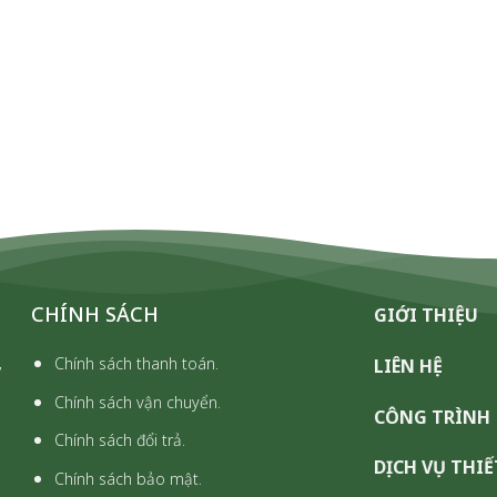
CHÍNH SÁCH
GIỚI THIỆU
,
Chính sách thanh toán.
LIÊN HỆ
Chính sách vận chuyển.
CÔNG TRÌNH
Chính sách đổi trả.
DỊCH VỤ THIẾ
Chính sách bảo mật.