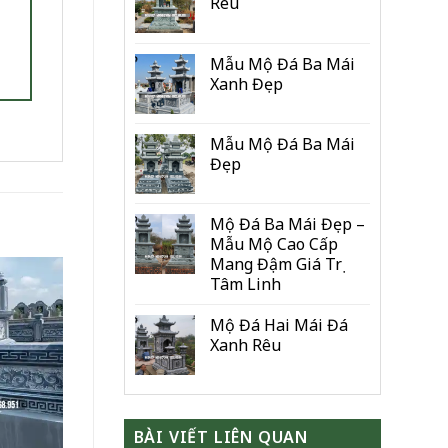
Rêu
Mẫu Mộ Đá Ba Mái
Xanh Đẹp
Mẫu Mộ Đá Ba Mái
Đẹp
Mộ Đá Ba Mái Đẹp –
Mẫu Mộ Cao Cấp
Mang Đậm Giá Trị
Tâm Linh
Mộ Đá Hai Mái Đá
Xanh Rêu
BÀI VIẾT LIÊN QUAN