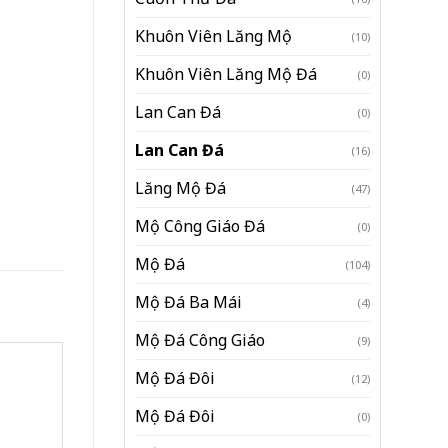
Khuôn Viên Lăng Mộ
(10)
Khuôn Viên Lăng Mộ Đá
(0)
Lan Can Đá
(0)
Lan Can Đá
(16)
Lăng Mộ Đá
(47)
Mộ Công Giáo Đá
(0)
Mộ Đá
(104)
Mộ Đá Ba Mái
(4)
Mộ Đá Công Giáo
(9)
Mộ Đá Đôi
(12)
Mộ Đá Đôi
(0)