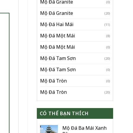
Mộ Đá Granite
(0)
Mộ Đá Granite
(20)
Mộ Đá Hai Mái
(11)
Mộ Đá Một Mái
(8)
Mộ Đá Một Mái
(0)
Mộ Đá Tam Sơn
(20)
Mộ Đá Tam Sơn
(0)
Mộ Đá Tròn
(0)
Mộ Đá Tròn
(20)
CÓ THỂ BẠN THÍCH
Mộ Đá Ba Mái Xanh