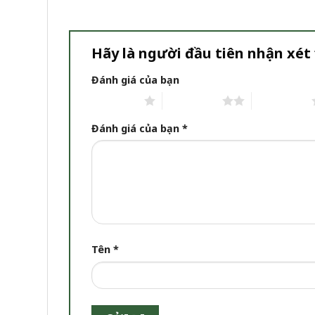
Hãy là người đầu tiên nhận xét
Đánh giá của bạn
1 trên 5 sao
2 trên 5 sao
3 trên 5 sao
Đánh giá của bạn
*
Tên
*