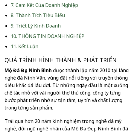
7.
Cam Kết Của Doanh Nghiệp
8.
Thành Tích Tiêu Biểu
9.
Triết Lý Kinh Doanh
10.
THÔNG TIN DOANH NGHIỆP
11.
Kết Luận
QUÁ TRÌNH HÌNH THÀNH & PHÁT TRIỂN
Mộ Đá Đẹp Ninh Bình
được thành lập năm 2010 tại làng
nghề đá Ninh Vân, vùng đất nổi tiếng với truyền thống
điêu khắc đá lâu đời. Từ những ngày đầu là một xưởng
chế tác nhỏ với vài người thợ thủ công, công ty từng
bước phát triển nhờ sự tận tâm, uy tín và chất lượng
trong từng sản phẩm.
Trải qua hơn 20 năm kinh nghiệm trong nghề đá mỹ
nghệ, đội ngũ nghệ nhân của Mộ Đá Đẹp Ninh Bình đã