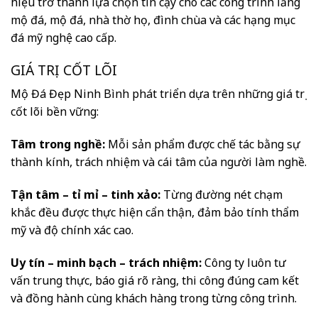
hiệu trở thành lựa chọn tin cậy cho các công trình lăng
mộ đá, mộ đá, nhà thờ họ, đình chùa và các hạng mục
đá mỹ nghệ cao cấp.
GIÁ TRỊ CỐT LÕI
Mộ Đá Đẹp Ninh Bình phát triển dựa trên những giá trị
cốt lõi bền vững:
Tâm trong nghề:
Mỗi sản phẩm được chế tác bằng sự
thành kính, trách nhiệm và cái tâm của người làm nghề.
Tận tâm – tỉ mỉ – tinh xảo:
Từng đường nét chạm
khắc đều được thực hiện cẩn thận, đảm bảo tính thẩm
mỹ và độ chính xác cao.
Uy tín – minh bạch – trách nhiệm:
Công ty luôn tư
vấn trung thực, báo giá rõ ràng, thi công đúng cam kết
và đồng hành cùng khách hàng trong từng công trình.