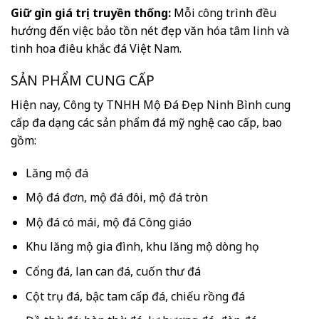
Giữ gìn giá trị truyền thống:
Mỗi công trình đều
hướng đến việc bảo tồn nét đẹp văn hóa tâm linh và
tinh hoa điêu khắc đá Việt Nam.
SẢN PHẨM CUNG CẤP
Hiện nay, Công ty TNHH Mộ Đá Đẹp Ninh Bình cung
cấp đa dạng các sản phẩm đá mỹ nghệ cao cấp, bao
gồm:
Lăng mộ đá
Mộ đá đơn, mộ đá đôi, mộ đá tròn
Mộ đá có mái, mộ đá Công giáo
Khu lăng mộ gia đình, khu lăng mộ dòng họ
Cổng đá, lan can đá, cuốn thư đá
Cột trụ đá, bậc tam cấp đá, chiếu rồng đá