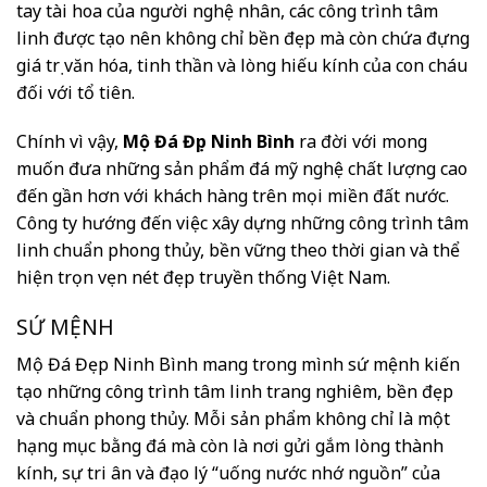
tay tài hoa của người nghệ nhân, các công trình tâm
linh được tạo nên không chỉ bền đẹp mà còn chứa đựng
giá trị văn hóa, tinh thần và lòng hiếu kính của con cháu
đối với tổ tiên.
Chính vì vậy,
Mộ Đá Đẹp Ninh Bình
ra đời với mong
muốn đưa những sản phẩm đá mỹ nghệ chất lượng cao
đến gần hơn với khách hàng trên mọi miền đất nước.
Công ty hướng đến việc xây dựng những công trình tâm
linh chuẩn phong thủy, bền vững theo thời gian và thể
hiện trọn vẹn nét đẹp truyền thống Việt Nam.
SỨ MỆNH
Mộ Đá Đẹp Ninh Bình mang trong mình sứ mệnh kiến
tạo những công trình tâm linh trang nghiêm, bền đẹp
và chuẩn phong thủy. Mỗi sản phẩm không chỉ là một
hạng mục bằng đá mà còn là nơi gửi gắm lòng thành
kính, sự tri ân và đạo lý “uống nước nhớ nguồn” của