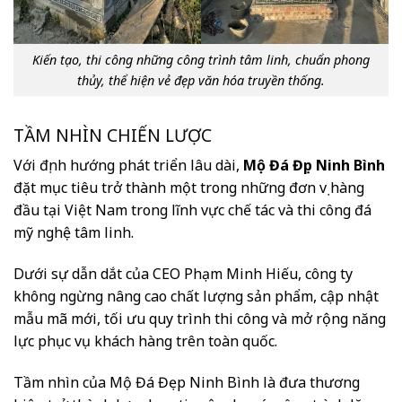
Kiến tạo, thi công những công trình tâm linh, chuẩn phong
thủy, thể hiện vẻ đẹp văn hóa truyền thống.
TẦM NHÌN CHIẾN LƯỢC
Với định hướng phát triển lâu dài,
Mộ Đá Đẹp Ninh Bình
đặt mục tiêu trở thành một trong những đơn vị hàng
đầu tại Việt Nam trong lĩnh vực chế tác và thi công đá
mỹ nghệ tâm linh.
Dưới sự dẫn dắt của CEO Phạm Minh Hiếu, công ty
không ngừng nâng cao chất lượng sản phẩm, cập nhật
mẫu mã mới, tối ưu quy trình thi công và mở rộng năng
lực phục vụ khách hàng trên toàn quốc.
Tầm nhìn của Mộ Đá Đẹp Ninh Bình là đưa thương