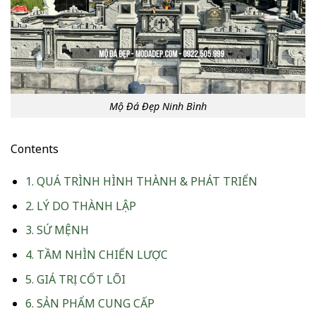
Mộ Đá Đẹp Ninh Bình
Contents
1.
QUÁ TRÌNH HÌNH THÀNH & PHÁT TRIỂN
2.
LÝ DO THÀNH LẬP
3.
SỨ MỆNH
4.
TẦM NHÌN CHIẾN LƯỢC
5.
GIÁ TRỊ CỐT LÕI
6.
SẢN PHẨM CUNG CẤP