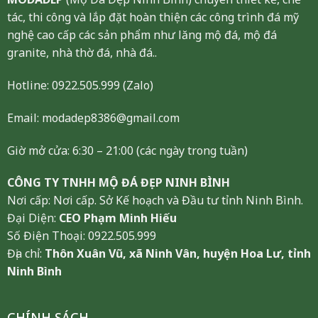
tác, thi công và lắp đặt hoàn thiện các công trình đá mỹ
nghệ cao cấp các sản phẩm như lăng mộ đá, mộ đá
granite, nhà thờ đá, nhà đá..
Hotline:
0922.505.999
(Zalo)
Email: modadep8386@gmail.com
Giờ mở cửa: 6:30 – 21:00 (các ngày trong tuần)
CÔNG TY TNHH MỘ ĐÁ ĐẸP NINH BÌNH
Nơi cấp: Nơi cấp. Sở Kế hoạch và Đầu tư tỉnh Ninh Bình.
Đại Diện:
CEO Phạm Minh Hiếu
Số Điện Thoại: 0922.505.999
Địa chỉ:
Thôn Xuân Vũ, xã Ninh Vân, huyện Hoa Lư, tỉnh
Ninh Bình
CHÍNH SÁCH