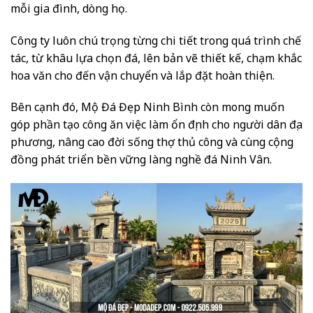
mỗi gia đình, dòng họ.
Công ty luôn chú trọng từng chi tiết trong quá trình chế
tác, từ khâu lựa chọn đá, lên bản vẽ thiết kế, chạm khắc
hoa văn cho đến vận chuyển và lắp đặt hoàn thiện.
Bên cạnh đó, Mộ Đá Đẹp Ninh Bình còn mong muốn
góp phần tạo công ăn việc làm ổn định cho người dân địa
phương, nâng cao đời sống thợ thủ công và cùng cộng
đồng phát triển bền vững làng nghề đá Ninh Vân.