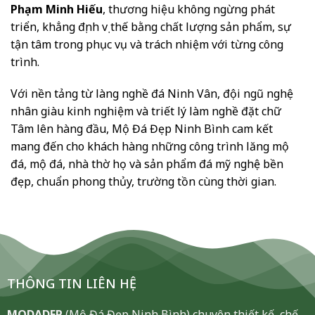
Phạm Minh Hiếu
, thương hiệu không ngừng phát
triển, khẳng định vị thế bằng chất lượng sản phẩm, sự
tận tâm trong phục vụ và trách nhiệm với từng công
trình.
Với nền tảng từ làng nghề đá Ninh Vân, đội ngũ nghệ
nhân giàu kinh nghiệm và triết lý làm nghề đặt chữ
Tâm lên hàng đầu, Mộ Đá Đẹp Ninh Bình cam kết
mang đến cho khách hàng những công trình lăng mộ
đá, mộ đá, nhà thờ họ và sản phẩm đá mỹ nghệ bền
đẹp, chuẩn phong thủy, trường tồn cùng thời gian.
THÔNG TIN LIÊN HỆ
MODADEP
(Mộ Đá Đẹp Ninh Bình) chuyên thiết kế, chế