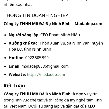
nhiệm cao nhất.
THÔNG TIN DOANH NGHIỆP
Công ty TNHH Mộ Đá Đẹp Ninh Bình – Modadep.com
Người sáng lập:
CEO Phạm Minh Hiếu
Xưởng chế tác:
Thôn Xuân Vũ, xã Ninh Vân, huyện
Hoa Lư, tỉnh Ninh Bình
Hotline:
0922.505.999
Email:
modadep8386@gmail.com
Website:
https://modadep.com
Kết Luận
Công ty TNHH Mộ Đá Đẹp Ninh Bình
là đơn vị uy tín
trong lĩnh vực chế tác và thi công đá mỹ nghệ tâm linh
tại Việt Nam. Dưới sự sáng lập và dẫn dắt của
CEO