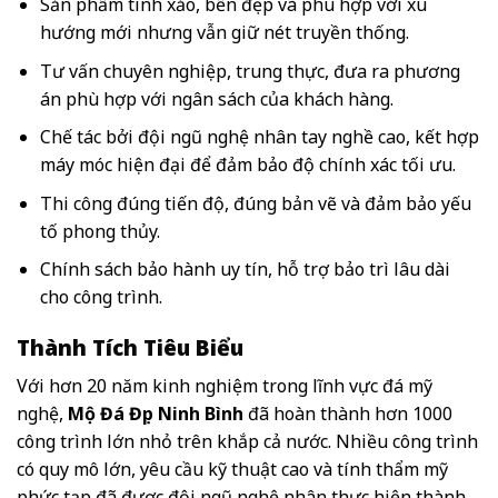
Sản phẩm tinh xảo, bền đẹp và phù hợp với xu
hướng mới nhưng vẫn giữ nét truyền thống.
Tư vấn chuyên nghiệp, trung thực, đưa ra phương
án phù hợp với ngân sách của khách hàng.
Chế tác bởi đội ngũ nghệ nhân tay nghề cao, kết hợp
máy móc hiện đại để đảm bảo độ chính xác tối ưu.
Thi công đúng tiến độ, đúng bản vẽ và đảm bảo yếu
tố phong thủy.
Chính sách bảo hành uy tín, hỗ trợ bảo trì lâu dài
cho công trình.
Thành Tích Tiêu Biểu
Với hơn 20 năm kinh nghiệm trong lĩnh vực đá mỹ
nghệ,
Mộ Đá Đẹp Ninh Bình
đã hoàn thành hơn 1000
công trình lớn nhỏ trên khắp cả nước. Nhiều công trình
có quy mô lớn, yêu cầu kỹ thuật cao và tính thẩm mỹ
phức tạp đã được đội ngũ nghệ nhân thực hiện thành