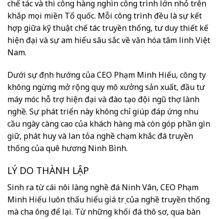
chế tác và thi công hàng nghìn công trình lớn nhỏ trên
khắp mọi miền Tổ quốc. Mỗi công trình đều là sự kết
hợp giữa kỹ thuật chế tác truyền thống, tư duy thiết kế
hiện đại và sự am hiểu sâu sắc về văn hóa tâm linh Việt
Nam.
Dưới sự định hướng của CEO Phạm Minh Hiếu, công ty
không ngừng mở rộng quy mô xưởng sản xuất, đầu tư
máy móc hỗ trợ hiện đại và đào tạo đội ngũ thợ lành
nghề. Sự phát triển này không chỉ giúp đáp ứng nhu
cầu ngày càng cao của khách hàng mà còn góp phần gìn
giữ, phát huy và lan tỏa nghề chạm khắc đá truyền
thống của quê hương Ninh Bình.
LÝ DO THÀNH LẬP
Sinh ra từ cái nôi làng nghề đá Ninh Vân, CEO Phạm
Minh Hiếu luôn thấu hiểu giá trị của nghề truyền thống
mà cha ông để lại. Từ những khối đá thô sơ, qua bàn