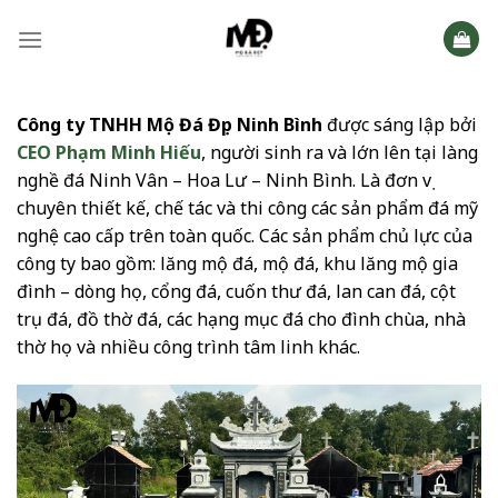
Skip
to
content
Công ty TNHH Mộ Đá Đẹp Ninh Bình
được sáng lập bởi
CEO Phạm Minh Hiếu
, người sinh ra và lớn lên tại làng
nghề đá Ninh Vân – Hoa Lư – Ninh Bình. Là đơn vị
chuyên thiết kế, chế tác và thi công các sản phẩm đá mỹ
nghệ cao cấp trên toàn quốc. Các sản phẩm chủ lực của
công ty bao gồm: lăng mộ đá, mộ đá, khu lăng mộ gia
đình – dòng họ, cổng đá, cuốn thư đá, lan can đá, cột
trụ đá, đồ thờ đá, các hạng mục đá cho đình chùa, nhà
thờ họ và nhiều công trình tâm linh khác.