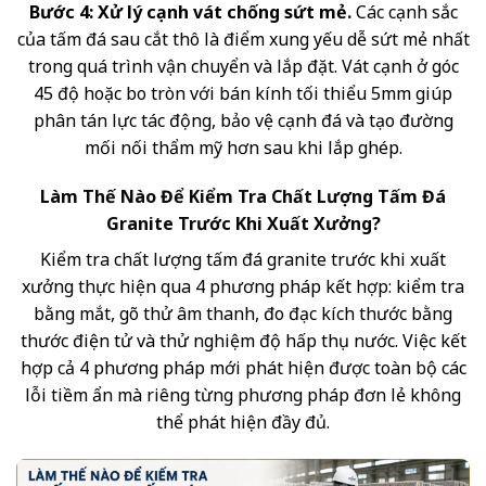
Bước 4: Xử lý cạnh vát chống sứt mẻ.
Các cạnh sắc
của tấm đá sau cắt thô là điểm xung yếu dễ sứt mẻ nhất
trong quá trình vận chuyển và lắp đặt. Vát cạnh ở góc
45 độ hoặc bo tròn với bán kính tối thiểu 5mm giúp
phân tán lực tác động, bảo vệ cạnh đá và tạo đường
mối nối thẩm mỹ hơn sau khi lắp ghép.
Làm Thế Nào Để Kiểm Tra Chất Lượng Tấm Đá
Granite Trước Khi Xuất Xưởng?
Kiểm tra chất lượng tấm đá granite trước khi xuất
xưởng thực hiện qua 4 phương pháp kết hợp: kiểm tra
bằng mắt, gõ thử âm thanh, đo đạc kích thước bằng
thước điện tử và thử nghiệm độ hấp thụ nước. Việc kết
hợp cả 4 phương pháp mới phát hiện được toàn bộ các
lỗi tiềm ẩn mà riêng từng phương pháp đơn lẻ không
thể phát hiện đầy đủ.