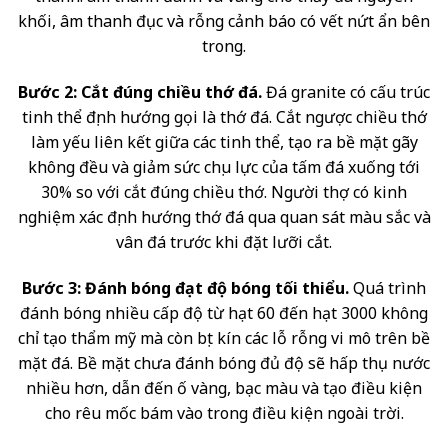
khối, âm thanh đục và rỗng cảnh báo có vết nứt ẩn bên
trong.
Bước 2: Cắt đúng chiều thớ đá.
Đá granite có cấu trúc
tinh thể định hướng gọi là thớ đá. Cắt ngược chiều thớ
làm yếu liên kết giữa các tinh thể, tạo ra bề mặt gãy
không đều và giảm sức chịu lực của tấm đá xuống tới
30% so với cắt đúng chiều thớ. Người thợ có kinh
nghiệm xác định hướng thớ đá qua quan sát màu sắc và
vân đá trước khi đặt lưỡi cắt.
Bước 3: Đánh bóng đạt độ bóng tối thiểu.
Quá trình
đánh bóng nhiều cấp độ từ hạt 60 đến hạt 3000 không
chỉ tạo thẩm mỹ mà còn bịt kín các lỗ rỗng vi mô trên bề
mặt đá. Bề mặt chưa đánh bóng đủ độ sẽ hấp thụ nước
nhiều hơn, dẫn đến ố vàng, bạc màu và tạo điều kiện
cho rêu mốc bám vào trong điều kiện ngoài trời.