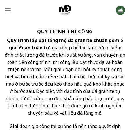
Skip
to
content
QUY TRÌNH THI CÔNG
Quy trình lắp đặt lăng mộ đá granite chuẩn gồm 5
giai đoạn tuần tự:
gia công chế tác tại xưởng, kiểm
định chất lượng đá trước khi xuất xưởng, vận chuyển an
toàn đến công trình, thi công lắp đặt thực địa và hoàn
thiện bền vững. Mỗi giai đoạn đòi hỏi kỹ thuật riêng
biệt và tiêu chuẩn kiểm soát chặt chẽ, bởi bất kỳ sai sót
nào ở bước trước đều kéo theo hậu quả khó khắc phục
ở bước sau. Đặc biệt, với đặc tính của đá granite tự
nhiên, từ độ cứng cao đến khả năng hấp thụ nước, quy
trình cần được thực hiện bởi đội ngũ có kinh nghiệm
chuyên sâu về vật liệu đá lăng mộ.
Giai đoạn gia công tại xưởng là nền tảng quyết định