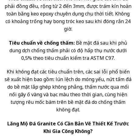
phải đồng đều, rộng từ 2 đến 3mm, được trám kín hoàn
toàn bằng keo epoxy chuyên dụng chịu thời tiết. Không
có khoảng trống hay bong tróc keo sau khi đóng rắn 24
giờ.
Tiêu chuẩn về chống thấm:
Bề mặt đá sau khi phủ
dung dịch chống thấm phải có độ hấp thụ nước dưới
0,5% theo tiêu chuẩn kiểm tra ASTM C97.
Khi không đạt các tiêu chuẩn trên, các sai lỗi phổ biến
sẽ xuất hiện bao gồm: lún lệch do móng yếu, nứt tấm đá
do bề mặt lắp ghép không phẳng, thấm nước qua mối
nối gây ố vàng và bạc màu theo thời gian, cùng hiện
tượng rêu mốc bám trên bề mặt đá do chống thấm
không đạt.
Lăng Mộ Đá Granite Có Cần Bản Vẽ Thiết Kế Trước
Khi Gia Công Không?