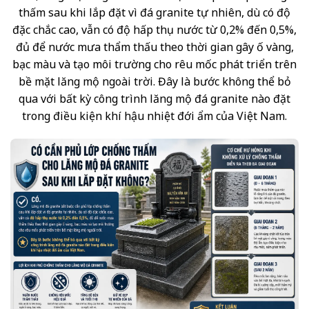
thấm sau khi lắp đặt vì đá granite tự nhiên, dù có độ
đặc chắc cao, vẫn có độ hấp thụ nước từ 0,2% đến 0,5%,
đủ để nước mưa thẩm thấu theo thời gian gây ố vàng,
bạc màu và tạo môi trường cho rêu mốc phát triển trên
bề mặt lăng mộ ngoài trời. Đây là bước không thể bỏ
qua với bất kỳ công trình lăng mộ đá granite nào đặt
trong điều kiện khí hậu nhiệt đới ẩm của Việt Nam.