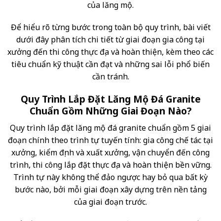
của lăng mộ.
Để hiểu rõ từng bước trong toàn bộ quy trình, bài viết
dưới đây phân tích chi tiết từ giai đoạn gia công tại
xưởng đến thi công thực địa và hoàn thiện, kèm theo các
tiêu chuẩn kỹ thuật cần đạt và những sai lỗi phổ biến
cần tránh.
Quy Trình Lắp Đặt Lăng Mộ Đá Granite
Chuẩn Gồm Những Giai Đoạn Nào?
Quy trình lắp đặt lăng mộ đá granite chuẩn gồm 5 giai
đoạn chính theo trình tự tuyến tính: gia công chế tác tại
xưởng, kiểm định và xuất xưởng, vận chuyển đến công
trình, thi công lắp đặt thực địa và hoàn thiện bền vững.
Trình tự này không thể đảo ngược hay bỏ qua bất kỳ
bước nào, bởi mỗi giai đoạn xây dựng trên nền tảng
của giai đoạn trước.