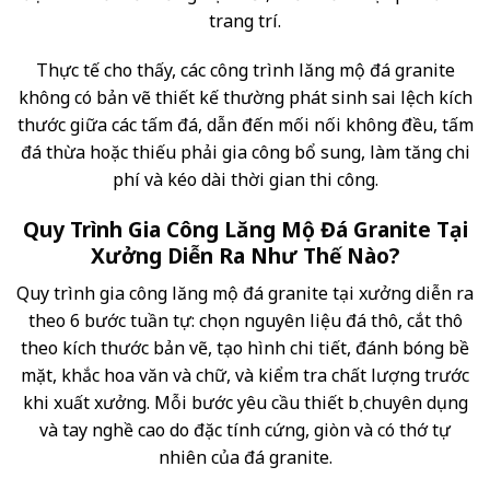
trang trí.
Thực tế cho thấy, các công trình lăng mộ đá granite
không có bản vẽ thiết kế thường phát sinh sai lệch kích
thước giữa các tấm đá, dẫn đến mối nối không đều, tấm
đá thừa hoặc thiếu phải gia công bổ sung, làm tăng chi
phí và kéo dài thời gian thi công.
Quy Trình Gia Công Lăng Mộ Đá Granite Tại
Xưởng Diễn Ra Như Thế Nào?
Quy trình gia công lăng mộ đá granite tại xưởng diễn ra
theo 6 bước tuần tự: chọn nguyên liệu đá thô, cắt thô
theo kích thước bản vẽ, tạo hình chi tiết, đánh bóng bề
mặt, khắc hoa văn và chữ, và kiểm tra chất lượng trước
khi xuất xưởng. Mỗi bước yêu cầu thiết bị chuyên dụng
và tay nghề cao do đặc tính cứng, giòn và có thớ tự
nhiên của đá granite.