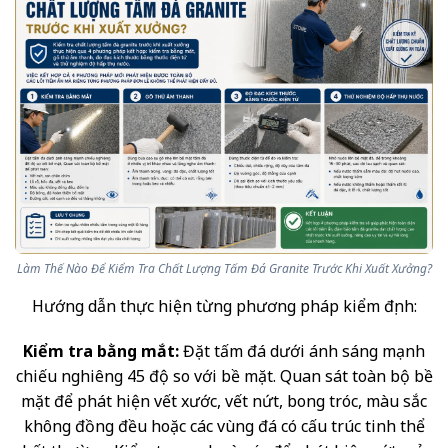
Làm Thế Nào Để Kiểm Tra Chất Lượng Tấm Đá Granite Trước Khi Xuất Xưởng?
Hướng dẫn thực hiện từng phương pháp kiểm định:
Kiểm tra bằng mắt:
Đặt tấm đá dưới ánh sáng mạnh
chiếu nghiêng 45 độ so với bề mặt. Quan sát toàn bộ bề
mặt để phát hiện vết xước, vết nứt, bong tróc, màu sắc
không đồng đều hoặc các vùng đá có cấu trúc tinh thể