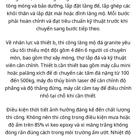
tông móng và bảo dưỡng, lắp đặt tầng đế, lắp ghép các
khối thân và lắp đặt mái hoặc đỉnh lăng mộ. Mỗi bước
phải hoàn chỉnh và đạt tiêu chuẩn kỹ thuật trước khi
chuyển sang bước tiếp theo.
Về nhân lực và thiết bị, thi công lăng mộ đá granite yêu
cầu tối thiểu một đội gồm 4 đến 6 người có chuyên
môn, bao gồm thợ xây móng, thợ lắp đá và kỹ thuật
viên cân chỉnh. Thiết bị cần thiết bao gồm máy cẩu mini
hoặc palăng xích để di chuyển các tấm đá nặng từ 100
đến 500kg, máy đo thủy bình laser để căn chỉnh độ
phẳng và độ thẳng đứng, máy cắt cầm tay để điều chỉnh
nhỏ tại chỗ khi cần thiết.
Điều kiện thời tiết ảnh hưởng đáng kể đến chất lượng
thi công. Không nên thi công trong điều kiện mưa hoặc
độ ẩm trên 85% vì keo epoxy và xi măng trắng không
đóng rắn đúng cách trong môi trường ẩm ướt. Nhiệt độ