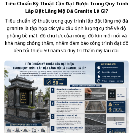
Tiêu Chuẩn Kỹ Thuật Cần Đạt Được Trong Quy Trình
Lắp Đặt Lăng Mộ Đá Granite Là Gì?
Tiêu chuẩn kỹ thuật trong quy trình lắp đặt lăng mộ đá
granite là tập hợp các yêu cầu định lượng cụ thể về độ
phẳng bề mặt, độ chịu lực của móng, độ kín mối nối và
khả năng chống thấm, nhằm đảm bảo công trình đạt độ
bền tối thiểu 50 năm và duy trì thẩm mỹ lâu dài.