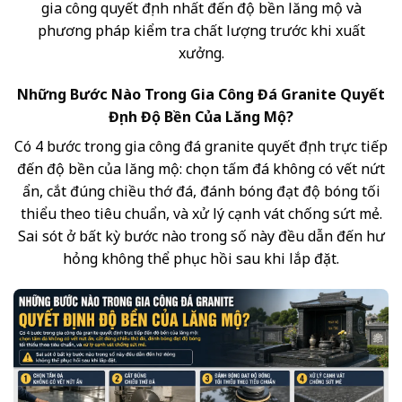
gia công quyết định nhất đến độ bền lăng mộ và
phương pháp kiểm tra chất lượng trước khi xuất
xưởng.
Những Bước Nào Trong Gia Công Đá Granite Quyết
Định Độ Bền Của Lăng Mộ?
Có 4 bước trong gia công đá granite quyết định trực tiếp
đến độ bền của lăng mộ: chọn tấm đá không có vết nứt
ẩn, cắt đúng chiều thớ đá, đánh bóng đạt độ bóng tối
thiểu theo tiêu chuẩn, và xử lý cạnh vát chống sứt mẻ.
Sai sót ở bất kỳ bước nào trong số này đều dẫn đến hư
hỏng không thể phục hồi sau khi lắp đặt.