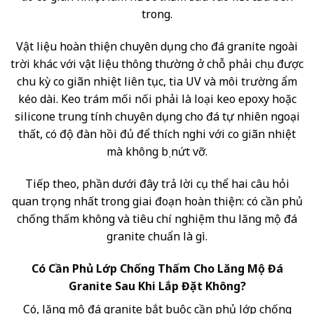
trong.
Vật liệu hoàn thiện chuyên dụng cho đá granite ngoài
trời khác với vật liệu thông thường ở chỗ phải chịu được
chu kỳ co giãn nhiệt liên tục, tia UV và môi trường ẩm
kéo dài. Keo trám mối nối phải là loại keo epoxy hoặc
silicone trung tính chuyên dụng cho đá tự nhiên ngoại
thất, có độ đàn hồi đủ để thích nghi với co giãn nhiệt
mà không bị nứt vỡ.
Tiếp theo, phần dưới đây trả lời cụ thể hai câu hỏi
quan trọng nhất trong giai đoạn hoàn thiện: có cần phủ
chống thấm không và tiêu chí nghiệm thu lăng mộ đá
granite chuẩn là gì.
Có Cần Phủ Lớp Chống Thấm Cho Lăng Mộ Đá
Granite Sau Khi Lắp Đặt Không?
Có, lăng mộ đá granite bắt buộc cần phủ lớp chống