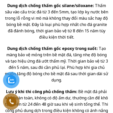
Dung dịch chống thấm gốc silane/siloxane:
Thấm
sâu vào cấu trúc đá từ 3 đến 5mm, tạo lớp kỵ nước bên
trong lỗ rỗng vi mô mà không thay đổi màu sắc hay độ
bóng bề mặt. Đây là loại phù hợp nhất cho đá granite
đã đánh bóng, thời gian bảo vệ từ 8 đến 15 năm tùy
điều kiện thời tiết.
Dung dịch chống thấm gốc epoxy trong suốt:
Tạo
màng bảo vệ mỏng trên bề mặt đá, tăng nhẹ độ bóng
và tạo hiệu ứng đá ướt thẩm mỹ. Thời gian bảo vệ từ 3
đến 5 năm, sau đó cần phủ lại. Phù hợp khi gia chủ
muốn tăng độ bóng cho bề mặt đá sau thời gian dài sử
dụng.
Lưu ý khi thi công phủ chống thấm:
Bề mặt đá phải
khô hoàn toàn, không có độ ẩm dư, thường cần để khô
tự nhiên từ 24 đến 48 giờ sau khi vệ sinh tổng thể. Thi
công phủ dung dịch trong điều kiện không có ánh nắng