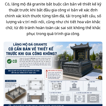
Có, lăng mộ đá granite bắt buộc cần bản vẽ thiết kế kỹ
thuật trước khi bắt đầu gia công vì bản vẽ xác định
chính xác kích thước từng tấm đá, tải trọng kết cấu, số
lượng và vị trí mối nối, cũng như chi tiết hoa văn khắc
chữ, từ đó tránh hoàn toàn các sai sót không thể khắc
phục trong quá trình gia công.