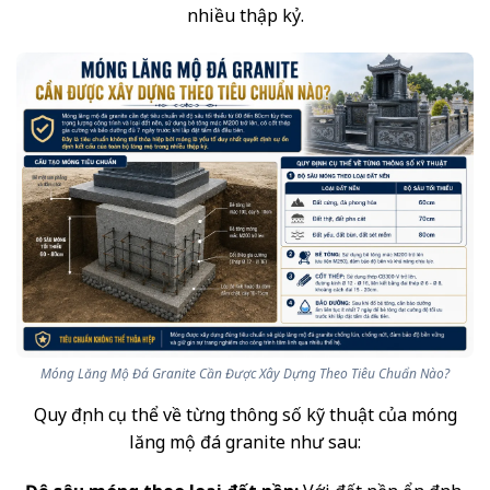
nhiều thập kỷ.
Móng Lăng Mộ Đá Granite Cần Được Xây Dựng Theo Tiêu Chuẩn Nào?
Quy định cụ thể về từng thông số kỹ thuật của móng
lăng mộ đá granite như sau: