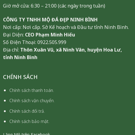
Giờ mở cửa: 6:30 – 21:00 (các ngày trong tuần)
CÔNG TY TNHH MỘ ĐÁ ĐẸP NINH BÌNH
Nơi cấp: Nơi cấp. Sở Kế hoạch và Đầu tư tỉnh Ninh Bình.
Đại Diện:
CEO Phạm Minh Hiếu
Số Điện Thoại: 0922.505.999
Địa chỉ:
Thôn Xuân Vũ, xã Ninh Vân, huyện Hoa Lư,
tỉnh Ninh Bình
CHÍNH SÁCH
Chính sách thanh toán.
Chính sách vận chuyển.
Chính sách đổi trả.
Chính sách bảo mật.
Lăng Mộ trên Facebook