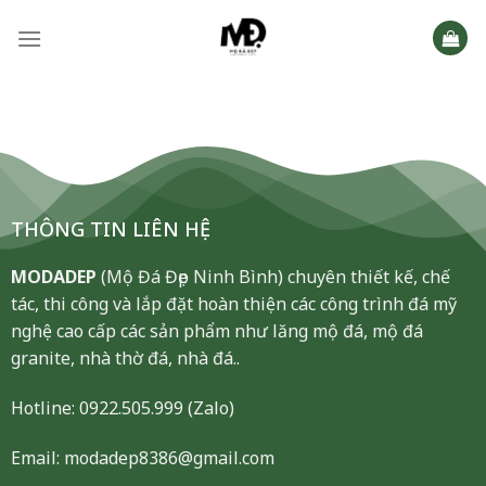
Skip
to
content
THÔNG TIN LIÊN HỆ
MODADEP
(Mộ Đá Đẹp Ninh Bình) chuyên thiết kế, chế
tác, thi công và lắp đặt hoàn thiện các công trình đá mỹ
nghệ cao cấp các sản phẩm như lăng mộ đá, mộ đá
granite, nhà thờ đá, nhà đá..
Hotline:
0922.505.999
(Zalo)
Email: modadep8386@gmail.com