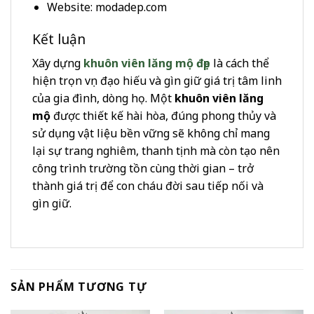
Website: modadep.com
Kết luận
Xây dựng
khuôn viên lăng mộ đẹp
là cách thể
hiện trọn vẹn đạo hiếu và gìn giữ giá trị tâm linh
của gia đình, dòng họ. Một
khuôn viên lăng
mộ
được thiết kế hài hòa, đúng phong thủy và
sử dụng vật liệu bền vững sẽ không chỉ mang
lại sự trang nghiêm, thanh tịnh mà còn tạo nên
công trình trường tồn cùng thời gian – trở
thành giá trị để con cháu đời sau tiếp nối và
gìn giữ.
SẢN PHẨM TƯƠNG TỰ