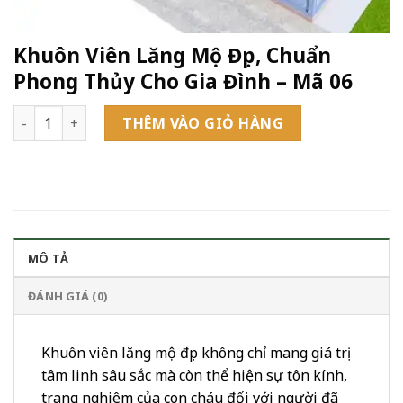
Khuôn Viên Lăng Mộ Đẹp, Chuẩn
Phong Thủy Cho Gia Đình – Mã 06
Khuôn Viên Lăng Mộ Đẹp, Chuẩn Phong Thủy Cho Gia Đình - 
THÊM VÀO GIỎ HÀNG
MÔ TẢ
ĐÁNH GIÁ (0)
Khuôn viên lăng mộ đẹp không chỉ mang giá trị
tâm linh sâu sắc mà còn thể hiện sự tôn kính,
trang nghiêm của con cháu đối với người đã