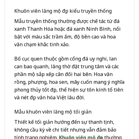
Khuôn viên lăng mộ đẹp kiểu truyền thống
Mẫu truyền thống thường được chế tác từ đá
xanh Thanh Hóa hoặc đá xanh Ninh Bình, nổi
bật với màu sắc trầm ấm, độ bền cao và hoa
văn chạm khắc tinh xảo.
Bố cục quen thuộc gồm cổng đá uy nghi, lan
can bao quanh, lăng thờ đặt trung tâm và các
phần mộ sắp xếp cân đối hai bên. Hoa văn
rồng, phượng, hoa sen, mây cuốn mang ý nghĩa
phong thủy tốt đẹp, thể hiện sự tôn kính tổ tiên
và nét đẹp văn hóa Việt lâu đời.
Mẫu khuôn viên lăng mộ tối giản
Thiết kế tối giản hướng đến sự thanh tịnh,
không cầu kỳ về chi tiết nhưng vẫn đảm bảo
tính trang nghiêm.
Khuôn viên mộ đẹp
thường