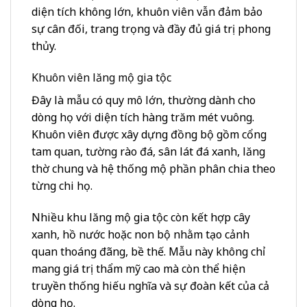
diện tích không lớn, khuôn viên vẫn đảm bảo
sự cân đối, trang trọng và đầy đủ giá trị phong
thủy.
Khuôn viên lăng mộ gia tộc
Đây là mẫu có quy mô lớn, thường dành cho
dòng họ với diện tích hàng trăm mét vuông.
Khuôn viên được xây dựng đồng bộ gồm cổng
tam quan, tường rào đá, sân lát đá xanh, lăng
thờ chung và hệ thống mộ phần phân chia theo
từng chi họ.
Nhiều khu lăng mộ gia tộc còn kết hợp cây
xanh, hồ nước hoặc non bộ nhằm tạo cảnh
quan thoáng đãng, bề thế. Mẫu này không chỉ
mang giá trị thẩm mỹ cao mà còn thể hiện
truyền thống hiếu nghĩa và sự đoàn kết của cả
dòng họ.