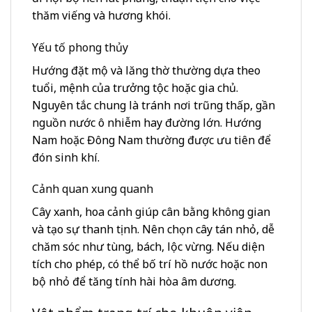
thăm viếng và hương khói.
Yếu tố phong thủy
Hướng đặt mộ và lăng thờ thường dựa theo
tuổi, mệnh của trưởng tộc hoặc gia chủ.
Nguyên tắc chung là tránh nơi trũng thấp, gần
nguồn nước ô nhiễm hay đường lớn. Hướng
Nam hoặc Đông Nam thường được ưu tiên để
đón sinh khí.
Cảnh quan xung quanh
Cây xanh, hoa cảnh giúp cân bằng không gian
và tạo sự thanh tịnh. Nên chọn cây tán nhỏ, dễ
chăm sóc như tùng, bách, lộc vừng. Nếu diện
tích cho phép, có thể bố trí hồ nước hoặc non
bộ nhỏ để tăng tính hài hòa âm dương.