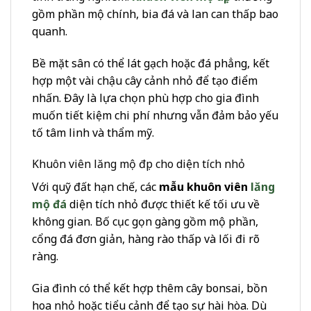
gồm phần mộ chính, bia đá và lan can thấp bao
quanh.
Bề mặt sân có thể lát gạch hoặc đá phẳng, kết
hợp một vài chậu cây cảnh nhỏ để tạo điểm
nhấn. Đây là lựa chọn phù hợp cho gia đình
muốn tiết kiệm chi phí nhưng vẫn đảm bảo yếu
tố tâm linh và thẩm mỹ.
Khuôn viên lăng mộ đẹp cho diện tích nhỏ
Với quỹ đất hạn chế, các
mẫu khuôn viên
lăng
mộ đá
diện tích nhỏ được thiết kế tối ưu về
không gian. Bố cục gọn gàng gồm mộ phần,
cổng đá đơn giản, hàng rào thấp và lối đi rõ
ràng.
Gia đình có thể kết hợp thêm cây bonsai, bồn
hoa nhỏ hoặc tiểu cảnh để tạo sự hài hòa. Dù