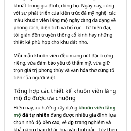
khuất trong gia đình, dòng họ. Ngày nay, cùng
với sự phát triển của kiến trúc đá mỹ nghệ, các
mẫu khuôn viên lăng mộ ngày càng đa dạng về
phong cách, diện tích và bố cục – từ hiện đại,
tối giản đến truyền thống cổ kính hay những
thiết kế phù hợp cho khu đất nhỏ.
Mỗi mẫu khuôn viên đều mang nét đặc trưng
riêng, vừa đảm bảo yếu tố thẩm mỹ, vừa giữ
trọn giá trị phong thủy và văn hóa thờ cúng tổ
tiên của người Việt.
Tổng hợp các thiết kế khuôn viên lăng
mộ đẹp được ưa chuộng
Hiện nay, xu hướng xây dựng
khuôn viên lăng
mộ
đá tự nhiên
đang được nhiều gia đình lựa
chọn nhờ độ bền cao, vẻ đẹp trang nghiêm và
khả năng chạm khắc hoa văn tinh xảo. Tùy theo