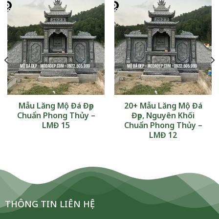
Mẫu Lăng Mộ Đá Đẹp
20+ Mẫu Lăng Mộ Đá
Chuẩn Phong Thủy –
Đẹp, Nguyên Khối
LMĐ 15
Chuẩn Phong Thủy –
LMĐ 12
THÔNG TIN LIÊN HỆ