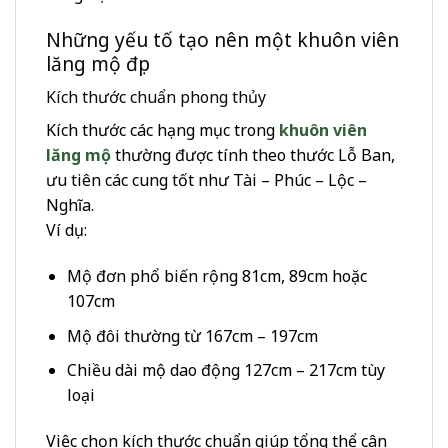
Những yếu tố tạo nên một khuôn viên
lăng mộ đẹp
Kích thước chuẩn phong thủy
Kích thước các hạng mục trong
khuôn viên
lăng mộ
thường được tính theo thước Lỗ Ban,
ưu tiên các cung tốt như Tài – Phúc – Lộc –
Nghĩa.
Ví dụ:
Mộ đơn phổ biến rộng 81cm, 89cm hoặc
107cm
Mộ đôi thường từ 167cm – 197cm
Chiều dài mộ dao động 127cm – 217cm tùy
loại
Việc chọn kích thước chuẩn giúp tổng thể cân