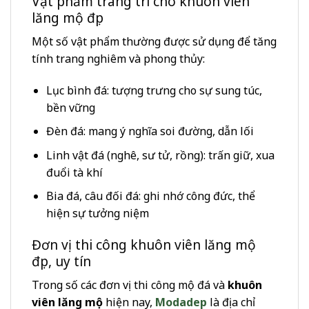
Vật phẩm trang trí cho khuôn viên
lăng mộ đẹp
Một số vật phẩm thường được sử dụng để tăng
tính trang nghiêm và phong thủy:
Lục bình đá: tượng trưng cho sự sung túc,
bền vững
Đèn đá: mang ý nghĩa soi đường, dẫn lối
Linh vật đá (nghê, sư tử, rồng): trấn giữ, xua
đuổi tà khí
Bia đá, câu đối đá: ghi nhớ công đức, thể
hiện sự tưởng niệm
Đơn vị thi công khuôn viên lăng mộ
đẹp, uy tín
Trong số các đơn vị thi công mộ đá và
khuôn
viên lăng mộ
hiện nay,
Modadep
là địa chỉ