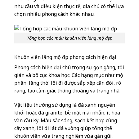
nhu cầu và điều kiện thực tế, gia chủ có thể lựa
chọn nhiều phong cách khác nhau.
Tổng hợp các mẫu khuôn viên lăng mộ đẹp
Khuôn viên lăng mộ đẹp phong cách hiện đại
Phong cách hiện đại chú trọng sự gọn gàng, tối
giản và bố cục khoa học. Các hạng mục như mộ
phần, lăng thờ, lối đi được sắp xếp cân đối, rõ
ràng, tạo cảm giác thông thoáng và trang nhã.
Vật liệu thường sử dụng là đá xanh nguyên
khối hoặc đá granite, bề mặt mài nhẵn, ít hoa
văn cầu kỳ. Màu sắc sáng, sạch kết hợp cùng
cây xanh, lối đi lát đá vuông giúp tổng thể
khuôn viên vừa trang nghiêm vừa gần gũi.