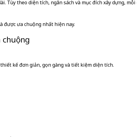
dài. Tùy theo diện tích, ngân sách và mục đích xây dựng, mỗi 
à được ưa chuộng nhất hiện nay.
a chuộng
thiết kế đơn giản, gọn gàng và tiết kiệm diện tích.