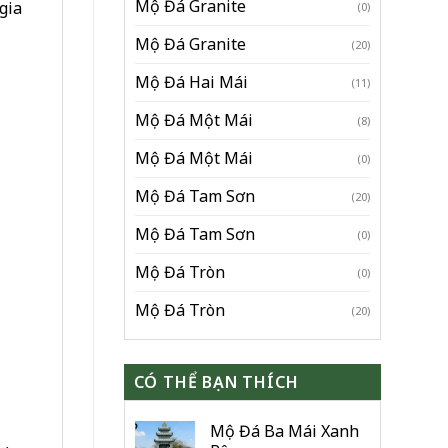
Mộ Đá Granite
gia
(0)
Mộ Đá Granite
(20)
Mộ Đá Hai Mái
(11)
Mộ Đá Một Mái
(8)
Mộ Đá Một Mái
(0)
Mộ Đá Tam Sơn
(20)
Mộ Đá Tam Sơn
(0)
Mộ Đá Tròn
(0)
Mộ Đá Tròn
(20)
CÓ THỂ BẠN THÍCH
Mộ Đá Ba Mái Xanh