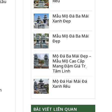
Rêu
 cầu
Mẫu Mộ Đá Ba Mái
Xanh Đẹp
Mẫu Mộ Đá Ba Mái
Đẹp
Mộ Đá Ba Mái Đẹp –
Mẫu Mộ Cao Cấp
Mang Đậm Giá Trị
Tâm Linh
Mộ Đá Hai Mái Đá
Xanh Rêu
h
BÀI VIẾT LIÊN QUAN