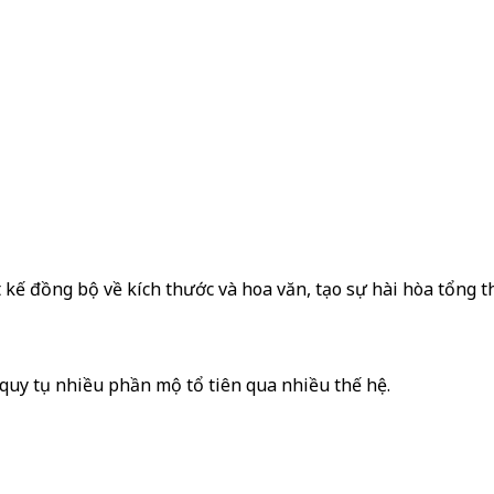
kế đồng bộ về kích thước và hoa văn, tạo sự hài hòa tổng t
quy tụ nhiều phần mộ tổ tiên qua nhiều thế hệ.