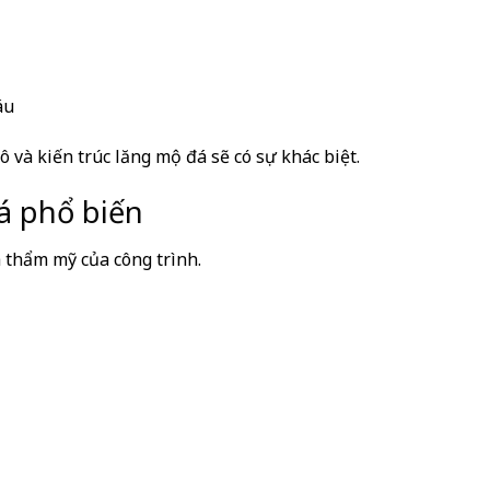
áu
và kiến trúc lăng mộ đá sẽ có sự khác biệt.
đá phổ biến
à thẩm mỹ của công trình.