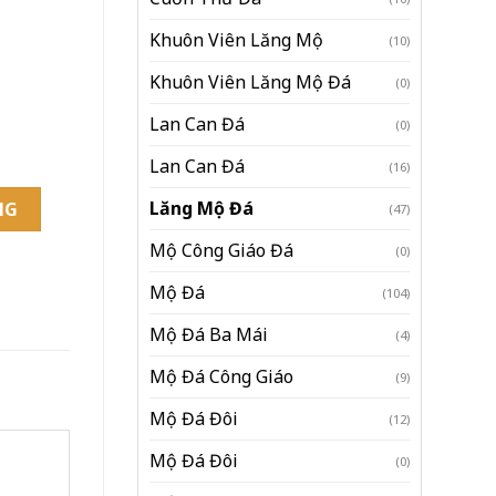
Khuôn Viên Lăng Mộ
(10)
Khuôn Viên Lăng Mộ Đá
(0)
Lan Can Đá
(0)
Lan Can Đá
(16)
 LMĐ 05 số lượng
Lăng Mộ Đá
NG
(47)
Mộ Công Giáo Đá
(0)
Mộ Đá
(104)
Mộ Đá Ba Mái
(4)
Mộ Đá Công Giáo
(9)
Mộ Đá Đôi
(12)
Mộ Đá Đôi
(0)