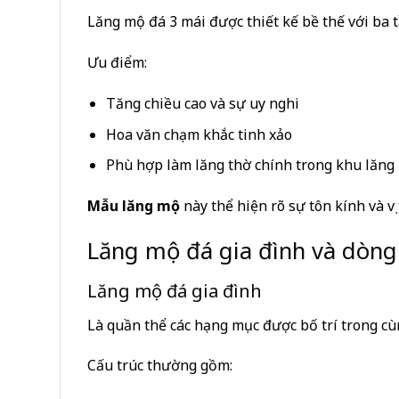
Lăng mộ đá 3 mái được thiết kế bề thế với ba 
Ưu điểm:
Tăng chiều cao và sự uy nghi
Hoa văn chạm khắc tinh xảo
Phù hợp làm lăng thờ chính trong khu lăng
Mẫu lăng mộ
này thể hiện rõ sự tôn kính và vị 
Lăng mộ đá gia đình và dòng 
Lăng mộ đá gia đình
Là quần thể các hạng mục được bố trí trong c
Cấu trúc thường gồm: