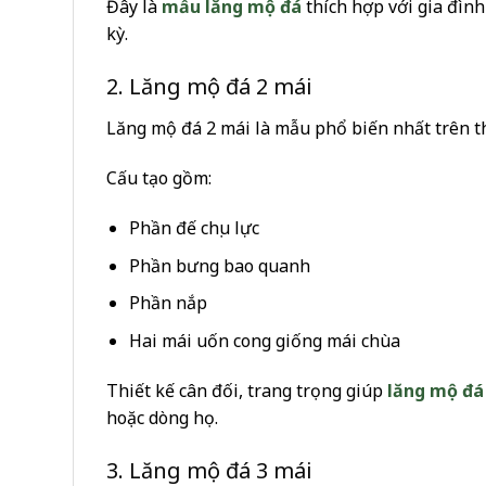
Đây là
mẫu lăng mộ đá
thích hợp với gia đìn
kỳ.
2. Lăng mộ đá 2 mái
Lăng mộ đá 2 mái là mẫu phổ biến nhất trên th
Cấu tạo gồm:
Phần đế chịu lực
Phần bưng bao quanh
Phần nắp
Hai mái uốn cong giống mái chùa
Thiết kế cân đối, trang trọng giúp
lăng mộ đá
hoặc dòng họ.
3. Lăng mộ đá 3 mái