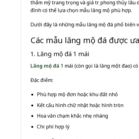
thẩm mỹ trang trọng và giá trị phong thủy lâu 
đình có thể lựa chọn mẫu lăng mộ phù hợp.
Dưới đây là những mẫu lăng mộ đá phổ biến v
Các mẫu lăng mộ đá được ư
1. Lăng mộ đá 1 mái
Lăng mộ đá
1 mái (còn gọi là lăng một đao) có 
Đặc điểm:
Phù hợp mộ đơn hoặc khu đất nhỏ
Kết cấu hình chữ nhật hoặc hình tròn
Hoa văn chạm khắc nhẹ nhàng
Chi phí hợp lý