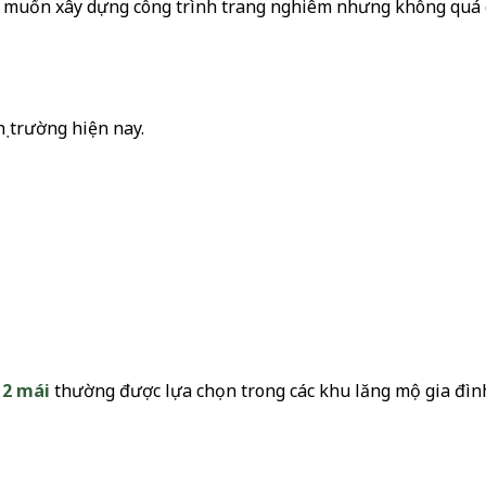
h muốn xây dựng công trình trang nghiêm nhưng không quá
ị trường hiện nay.
 2 mái
thường được lựa chọn trong các khu lăng mộ gia đìn