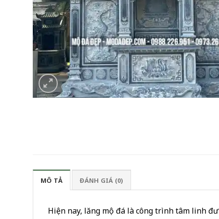
MÔ TẢ
ĐÁNH GIÁ (0)
Hiện nay, lăng mộ đá là công trình tâm linh đ