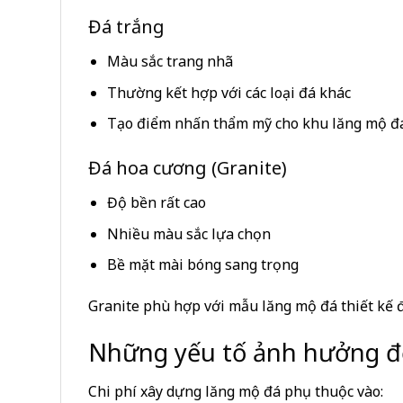
Đá trắng
Màu sắc trang nhã
Thường kết hợp với các loại đá khác
Tạo điểm nhấn thẩm mỹ cho khu lăng mộ đ
Đá hoa cương (Granite)
Độ bền rất cao
Nhiều màu sắc lựa chọn
Bề mặt mài bóng sang trọng
Granite phù hợp với mẫu lăng mộ đá thiết kế đ
Những yếu tố ảnh hưởng đế
Chi phí xây dựng lăng mộ đá phụ thuộc vào: