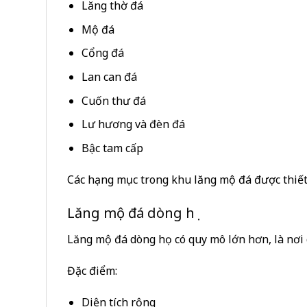
Lăng thờ đá
Mộ đá
Cổng đá
Lan can đá
Cuốn thư đá
Lư hương và đèn đá
Bậc tam cấp
Các hạng mục trong khu lăng mộ đá được thiết 
Lăng mộ đá dòng họ
Lăng mộ đá dòng họ có quy mô lớn hơn, là nơi 
Đặc điểm:
Diện tích rộng