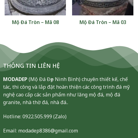
Mộ Đá Tròn – Mã 08
Mộ Đá Tròn – Mã 03
THÔNG TIN LIÊN HỆ
MODADEP
(Mộ Đá Đẹp Ninh Bình) chuyên thiết kế, chế
tác, thi công và lắp đặt hoàn thiện các công trình đá mỹ
nghệ cao cấp các sản phẩm như lăng mộ đá, mộ đá
granite, nhà thờ đá, nhà đá..
Hotline:
0922.505.999
(Zalo)
Email: modadep8386@gmail.com