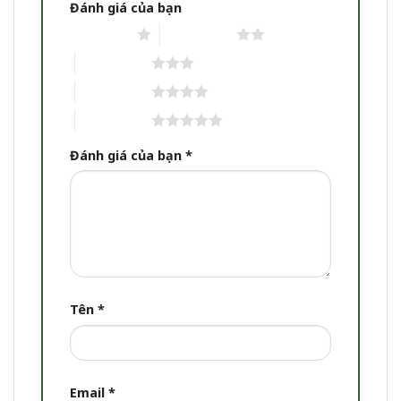
Đánh giá của bạn
1 trên 5 sao
2 trên 5 sao
3 trên 5 sao
4 trên 5 sao
5 trên 5 sao
Đánh giá của bạn
*
Tên
*
Email
*