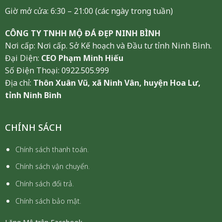
Giờ mở cửa: 6:30 – 21:00 (các ngày trong tuần)
CÔNG TY TNHH MỘ ĐÁ ĐẸP NINH BÌNH
Nơi cấp: Nơi cấp. Sở Kế hoạch và Đầu tư tỉnh Ninh Bình.
Đại Diện:
CEO Phạm Minh Hiếu
Số Điện Thoại: 0922.505.999
Địa chỉ:
Thôn Xuân Vũ, xã Ninh Vân, huyện Hoa Lư,
tỉnh Ninh Bình
CHÍNH SÁCH
Chính sách thanh toán.
Chính sách vận chuyển.
Chính sách đổi trả.
Chính sách bảo mật.