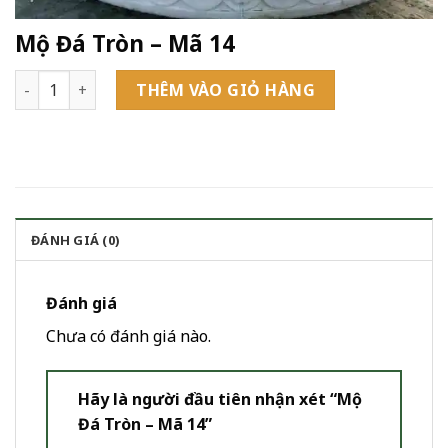
Mộ Đá Tròn – Mã 14
Mộ Đá Tròn - Mã 14 số lượng
THÊM VÀO GIỎ HÀNG
ĐÁNH GIÁ (0)
Đánh giá
Chưa có đánh giá nào.
Hãy là người đầu tiên nhận xét “Mộ
Đá Tròn – Mã 14”