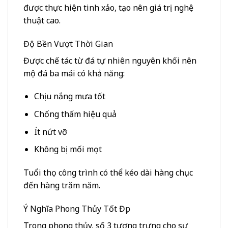
được thực hiện tinh xảo, tạo nên giá trị nghệ
thuật cao.
Độ Bền Vượt Thời Gian
Được chế tác từ đá tự nhiên nguyên khối nên
mộ đá ba mái có khả năng:
Chịu nắng mưa tốt
Chống thấm hiệu quả
Ít nứt vỡ
Không bị mối mọt
Tuổi thọ công trình có thể kéo dài hàng chục
đến hàng trăm năm.
Ý Nghĩa Phong Thủy Tốt Đẹp
Trong phong thủy, số 3 tượng trưng cho sự