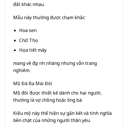
đất khác nhau.
Mẫu này thường được chạm khắc:
Hoa sen
Chữ Thọ
Họa tiết mây
mang vẻ đẹp nhẹ nhàng nhưng vẫn trang
nghiêm.
Mộ Đá Ba Mái Đôi
Mộ đôi được thiết kế dành cho hai người,
thường là vợ chồng hoặc ông bà.
Kiểu mộ này thể hiện sự gắn kết và tình nghĩa
bền chặt của những người thân yêu.