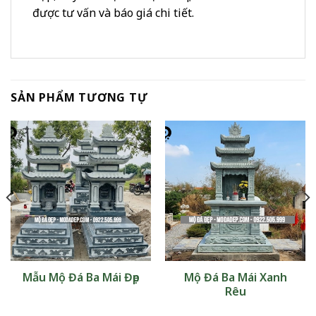
được tư vấn và báo giá chi tiết.
SẢN PHẨM TƯƠNG TỰ
Mẫu Mộ Đá Ba Mái Đẹp
Mộ Đá Ba Mái Xanh
Rêu