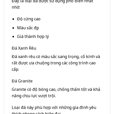
Đây là loại đá được sử dụng phổ biến nhất
nhờ:
Độ cứng cao
Màu sắc đẹp
Giá thành hợp lý
Đá Xanh Rêu
Đá xanh rêu có màu sắc sang trọng, cổ kính và
rất được ưa chuộng trong các công trình cao
cấp.
Đá Granite
Granite có độ bóng cao, chống thấm tốt và khả
năng chịu lực vượt trội.
Loại đá này phù hợp với những gia đình yêu
thích phong cách hiện đại.