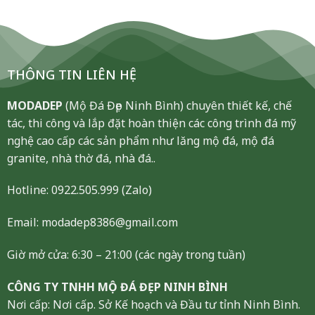
THÔNG TIN LIÊN HỆ
MODADEP
(Mộ Đá Đẹp Ninh Bình) chuyên thiết kế, chế
tác, thi công và lắp đặt hoàn thiện các công trình đá mỹ
nghệ cao cấp các sản phẩm như lăng mộ đá, mộ đá
granite, nhà thờ đá, nhà đá..
Hotline:
0922.505.999
(Zalo)
Email: modadep8386@gmail.com
Giờ mở cửa: 6:30 – 21:00 (các ngày trong tuần)
CÔNG TY TNHH MỘ ĐÁ ĐẸP NINH BÌNH
Nơi cấp: Nơi cấp. Sở Kế hoạch và Đầu tư tỉnh Ninh Bình.