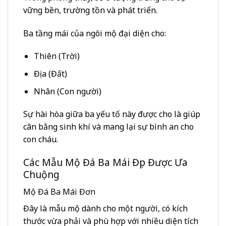
vững bền, trường tồn và phát triển.
Ba tầng mái của ngôi mộ đại diện cho:
Thiên (Trời)
Địa (Đất)
Nhân (Con người)
Sự hài hòa giữa ba yếu tố này được cho là giúp
cân bằng sinh khí và mang lại sự bình an cho
con cháu.
Các Mẫu Mộ Đá Ba Mái Đẹp Được Ưa
Chuộng
Mộ Đá Ba Mái Đơn
Đây là mẫu mộ dành cho một người, có kích
thước vừa phải và phù hợp với nhiều diện tích