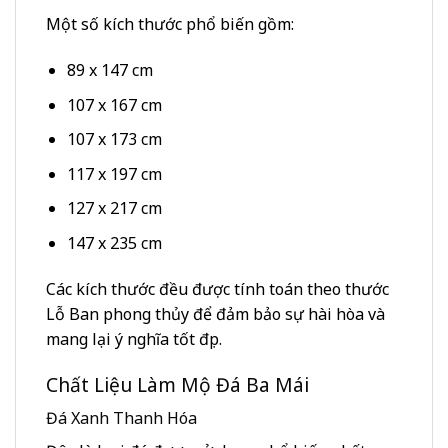
Một số kích thước phổ biến gồm:
89 x 147 cm
107 x 167 cm
107 x 173 cm
117 x 197 cm
127 x 217 cm
147 x 235 cm
Các kích thước đều được tính toán theo thước
Lỗ Ban phong thủy để đảm bảo sự hài hòa và
mang lại ý nghĩa tốt đẹp.
Chất Liệu Làm Mộ Đá Ba Mái
Đá Xanh Thanh Hóa