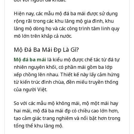
Hiện nay, các mẫu mộ đá ba mái được sử dụng
rộng rãi trong các khu lăng mộ gia đình, khu
lăng mộ dòng họ và các công trình tâm linh quy
mô lớn trên khắp cả nước.
Mộ Đá Ba Mái Đẹp Là Gì?
Mộ đá ba mái
là kiểu mộ được chế tác từ đá tự
nhiên nguyên khối, có phần mái gồm ba lớp
xếp chồng lên nhau. Thiết kế này lấy cảm hứng
từ kiến trúc đình chùa, đền miếu truyền thống
của người Việt.
So với các mẫu mộ không mái, mộ một mái hay
hai mái, mộ đá ba mái đẹp có chiều cao lớn hơn,
tạo cảm giác trang nghiêm và nổi bật hơn trong
tổng thể khu lăng mộ.