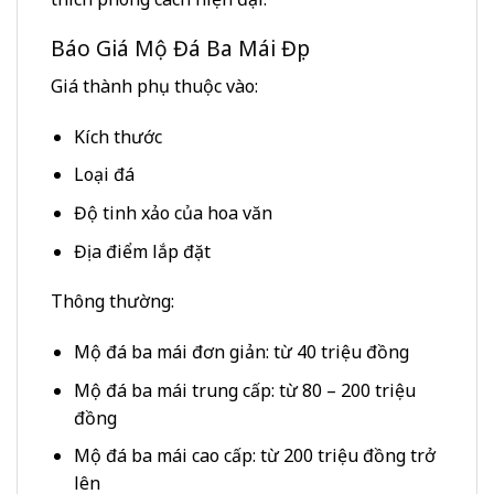
Báo Giá Mộ Đá Ba Mái Đẹp
Giá thành phụ thuộc vào:
Kích thước
Loại đá
Độ tinh xảo của hoa văn
Địa điểm lắp đặt
Thông thường:
Mộ đá ba mái đơn giản: từ 40 triệu đồng
Mộ đá ba mái trung cấp: từ 80 – 200 triệu
đồng
Mộ đá ba mái cao cấp: từ 200 triệu đồng trở
lên