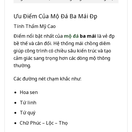
Ưu Điểm Của Mộ Đá Ba Mái Đẹp
Tính Thẩm Mỹ Cao
Điểm nổi bật nhất của
mộ đá
ba mái
là vẻ đẹp
bề thế và cân đối. Hệ thống mái chồng diêm
giúp công trình có chiều sâu kiến trúc và tạo
cảm giác sang trọng hơn các dòng mộ thông
thường.
Các đường nét chạm khắc như:
Hoa sen
Tứ linh
Tứ quý
Chữ Phúc – Lộc – Thọ