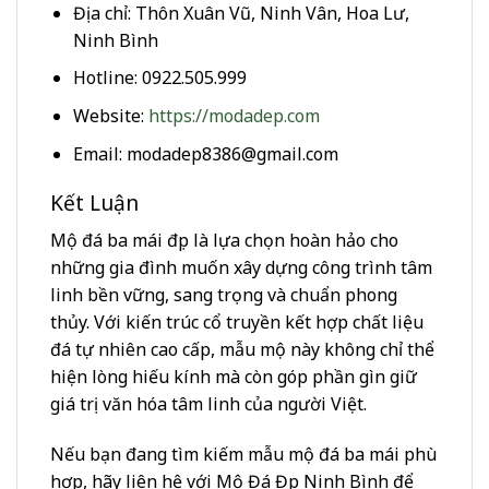
Địa chỉ: Thôn Xuân Vũ, Ninh Vân, Hoa Lư,
Ninh Bình
Hotline: 0922.505.999
Website:
https://modadep.com
Email: modadep8386@gmail.com
Kết Luận
Mộ đá ba mái đẹp là lựa chọn hoàn hảo cho
những gia đình muốn xây dựng công trình tâm
linh bền vững, sang trọng và chuẩn phong
thủy. Với kiến trúc cổ truyền kết hợp chất liệu
đá tự nhiên cao cấp, mẫu mộ này không chỉ thể
hiện lòng hiếu kính mà còn góp phần gìn giữ
giá trị văn hóa tâm linh của người Việt.
Nếu bạn đang tìm kiếm mẫu mộ đá ba mái phù
hợp, hãy liên hệ với Mộ Đá Đẹp Ninh Bình để