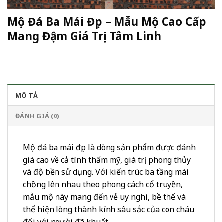
Mộ Đá Ba Mái Đẹp – Mẫu Mộ Cao Cấp
Mang Đậm Giá Trị Tâm Linh
MÔ TẢ
ĐÁNH GIÁ (0)
Mộ đá ba mái đẹp là dòng sản phẩm được đánh
giá cao về cả tính thẩm mỹ, giá trị phong thủy
và độ bền sử dụng. Với kiến trúc ba tầng mái
chồng lên nhau theo phong cách cổ truyền,
mẫu mộ này mang đến vẻ uy nghi, bề thế và
thể hiện lòng thành kính sâu sắc của con cháu
đối với người đã khuất.