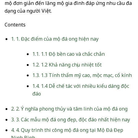
mộ đơn giản đến lăng mộ gia đình đáp ứng nhu cầu đa
dạng của người Việt.
Contents
1.
1. Đặc điểm của mộ đá ong hiện nay
1.1.
1.1 Độ bền cao và chắc chắn
1.2.
1.2 Khả năng chịu nhiệt tốt
1.3.
1.3 Tính thẩm mỹ cao, mộc mạc, cổ kính
1.4.
1.4 Dễ chế tác với nhiều kiểu dáng độc
đáo
2.
2. Ý nghĩa phong thủy và tâm linh của mộ đá ong
3.
3. Các mẫu mộ đá ong đẹp, độc đáo nhất hiện nay
4.
4. Quy trình thi công mộ đá ong tại Mộ Đá Đẹp
Ninh Bình