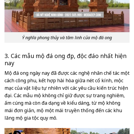
Ý nghĩa phong thủy và tâm linh của mộ đá ong
3. Các mẫu mộ đá ong đẹp, độc đáo nhất hiện
nay
Mộ đá ong ngày nay đã được các nghệ nhân chế tác một
cách công phu, kết hợp hài hòa giữa nét cổ kính, mộc
mạc của vật liệu tự nhiên với các yêu cầu kiến trúc hiện
đại. Các mẫu mộ không chỉ giữ được sự trang nghiêm,
ấm cúng mà còn đa dạng về kiểu dáng, từ mộ không
mái đơn giản, mộ một mái truyền thống đến các khu
lăng mộ gia tộc quy mô.