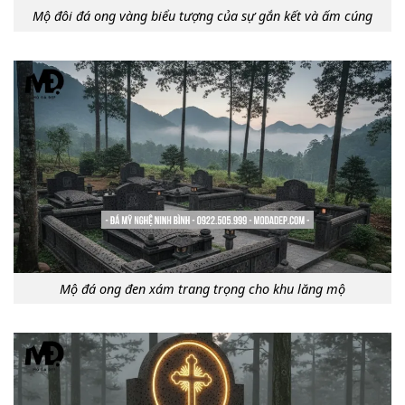
Mộ đôi đá ong vàng biểu tượng của sự gắn kết và ấm cúng
Mộ đá ong đen xám trang trọng cho khu lăng mộ