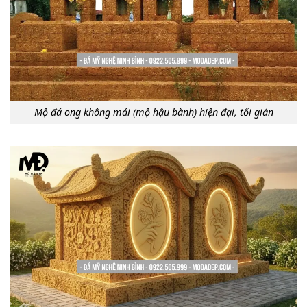
Mộ đá ong không mái (mộ hậu bành) hiện đại, tối giản