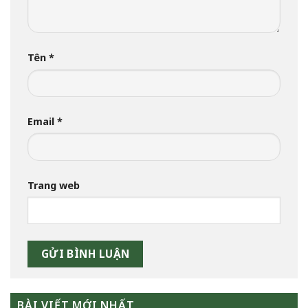
Tên
*
Email
*
Trang web
BÀI VIẾT MỚI NHẤT