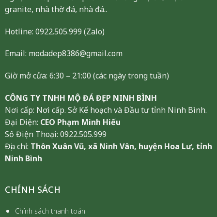
granite, nhà thờ đá, nhà đá..
Hotline:
0922.505.999
(Zalo)
Email: modadep8386@gmail.com
Giờ mở cửa: 6:30 – 21:00 (các ngày trong tuần)
CÔNG TY TNHH MỘ ĐÁ ĐẸP NINH BÌNH
Nơi cấp: Nơi cấp. Sở Kế hoạch và Đầu tư tỉnh Ninh Bình.
Đại Diện:
CEO Phạm Minh Hiếu
Số Điện Thoại: 0922.505.999
Địa chỉ:
Thôn Xuân Vũ, xã Ninh Vân, huyện Hoa Lư, tỉnh
Ninh Bình
CHÍNH SÁCH
Chính sách thanh toán.