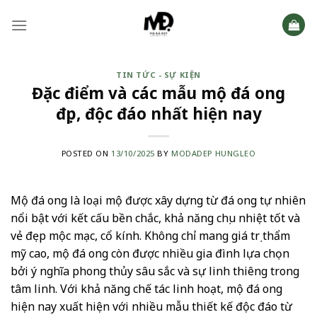
Skip
to
content
TIN TỨC - SỰ KIỆN
Đặc điểm và các mẫu mộ đá ong
đẹp, độc đáo nhất hiện nay
POSTED ON
13/10/2025
BY
MODADEP HUNGLEO
Mộ đá ong là loại mộ được xây dựng từ đá ong tự nhiên
nổi bật với kết cấu bền chắc, khả năng chịu nhiệt tốt và
vẻ đẹp mộc mạc, cổ kính. Không chỉ mang giá trị thẩm
mỹ cao, mộ đá ong còn được nhiều gia đình lựa chọn
bởi ý nghĩa phong thủy sâu sắc và sự linh thiêng trong
tâm linh. Với khả năng chế tác linh hoạt, mộ đá ong
hiện nay xuất hiện với nhiều mẫu thiết kế độc đáo từ