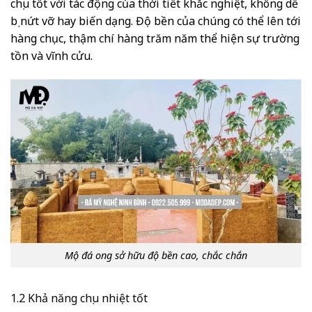
chịu tốt với tác động của thời tiết khắc nghiệt, không dễ
bị nứt vỡ hay biến dạng. Độ bền của chúng có thể lên tới
hàng chục, thậm chí hàng trăm năm thể hiện sự trường
tồn và vĩnh cửu.
Mộ đá ong sở hữu độ bền cao, chắc chắn
1.2 Khả năng chịu nhiệt tốt