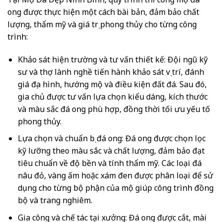
ong được thực hiện một cách bài bản, đảm bảo chất
lượng, thẩm mỹ và giá trị phong thủy cho từng công
trình:
Khảo sát hiện trường và tư vấn thiết kế: Đội ngũ kỹ
sư và thợ lành nghề tiến hành khảo sát vị trí, đánh
giá địa hình, hướng mộ và điều kiện đất đá. Sau đó,
gia chủ được tư vấn lựa chọn kiểu dáng, kích thước
và màu sắc đá ong phù hợp, đồng thời tối ưu yếu tố
phong thủy.
Lựa chọn và chuẩn bị đá ong: Đá ong được chọn lọc
kỹ lưỡng theo màu sắc và chất lượng, đảm bảo đạt
tiêu chuẩn về độ bền và tính thẩm mỹ. Các loại đá
nâu đỏ, vàng ấm hoặc xám đen được phân loại để sử
dụng cho từng bộ phận của mộ giúp công trình đồng
bộ và trang nghiêm.
Gia công và chế tác tại xưởng: Đá ong được cắt, mài