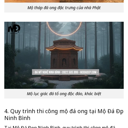
Mộ tháp đá ong đặc trưng của nhà Phật
Mộ lục giác đá tổ ong độc đáo, khác biệt
4. Quy trình thi công mộ đá ong tại Mộ Đá Đẹp
Ninh Bình
Tại Mộ Đá Đẹp Ninh Bình, quy trình thi công mộ đá