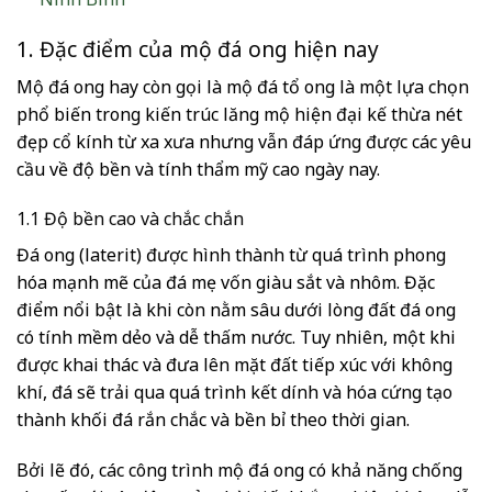
1. Đặc điểm của mộ đá ong hiện nay
Mộ đá ong hay còn gọi là mộ đá tổ ong là một lựa chọn
phổ biến trong kiến trúc lăng mộ hiện đại kế thừa nét
đẹp cổ kính từ xa xưa nhưng vẫn đáp ứng được các yêu
cầu về độ bền và tính thẩm mỹ cao ngày nay.
1.1 Độ bền cao và chắc chắn
Đá ong (laterit) được hình thành từ quá trình phong
hóa mạnh mẽ của đá mẹ vốn giàu sắt và nhôm. Đặc
điểm nổi bật là khi còn nằm sâu dưới lòng đất đá ong
có tính mềm dẻo và dễ thấm nước. Tuy nhiên, một khi
được khai thác và đưa lên mặt đất tiếp xúc với không
khí, đá sẽ trải qua quá trình kết dính và hóa cứng tạo
thành khối đá rắn chắc và bền bỉ theo thời gian.
Bởi lẽ đó, các công trình mộ đá ong có khả năng chống