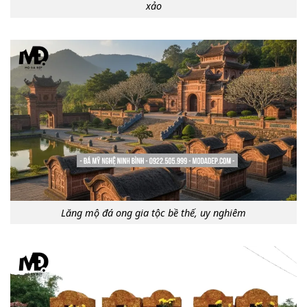
xảo
Lăng mộ đá ong gia tộc bề thế, uy nghiêm