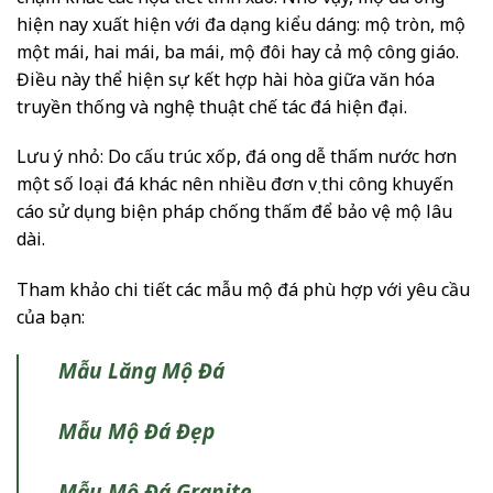
hiện nay xuất hiện với đa dạng kiểu dáng: mộ tròn, mộ
một mái, hai mái, ba mái, mộ đôi hay cả mộ công giáo.
Điều này thể hiện sự kết hợp hài hòa giữa văn hóa
truyền thống và nghệ thuật chế tác đá hiện đại.
Lưu ý nhỏ: Do cấu trúc xốp, đá ong dễ thấm nước hơn
một số loại đá khác nên nhiều đơn vị thi công khuyến
cáo sử dụng biện pháp chống thấm để bảo vệ mộ lâu
dài.
Tham khảo chi tiết các mẫu mộ đá phù hợp với yêu cầu
của bạn:
Mẫu Lăng Mộ Đá
Mẫu Mộ Đá Đẹp
Mẫu Mộ Đá Granite