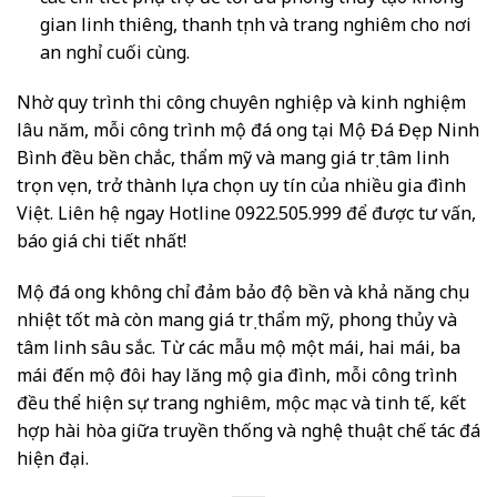
gian linh thiêng, thanh tịnh và trang nghiêm cho nơi
an nghỉ cuối cùng.
Nhờ quy trình thi công chuyên nghiệp và kinh nghiệm
lâu năm, mỗi công trình mộ đá ong tại Mộ Đá Đẹp Ninh
Bình đều bền chắc, thẩm mỹ và mang giá trị tâm linh
trọn vẹn, trở thành lựa chọn uy tín của nhiều gia đình
Việt. Liên hệ ngay Hotline 0922.505.999 để được tư vấn,
báo giá chi tiết nhất!
Mộ đá ong không chỉ đảm bảo độ bền và khả năng chịu
nhiệt tốt mà còn mang giá trị thẩm mỹ, phong thủy và
tâm linh sâu sắc. Từ các mẫu mộ một mái, hai mái, ba
mái đến mộ đôi hay lăng mộ gia đình, mỗi công trình
đều thể hiện sự trang nghiêm, mộc mạc và tinh tế, kết
hợp hài hòa giữa truyền thống và nghệ thuật chế tác đá
hiện đại.