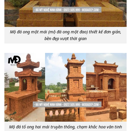
Mộ đá ong một mái (mộ đá ong một đao) thiết kế đơn giản,
bền đẹp vượt thời gian
Mộ đá tổ ong hai mái truyền thống, chạm khắc hoa văn tinh