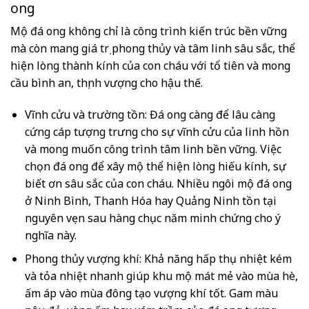
ong
Mộ đá ong không chỉ là công trình kiến trúc bền vững
mà còn mang giá trị phong thủy và tâm linh sâu sắc, thể
hiện lòng thành kính của con cháu với tổ tiên và mong
cầu bình an, thịnh vượng cho hậu thế.
Vĩnh cửu và trường tồn: Đá ong càng để lâu càng
cứng cáp tượng trưng cho sự vĩnh cửu của linh hồn
và mong muốn công trình tâm linh bền vững. Việc
chọn đá ong để xây mộ thể hiện lòng hiếu kính, sự
biết ơn sâu sắc của con cháu. Nhiều ngôi mộ đá ong
ở Ninh Bình, Thanh Hóa hay Quảng Ninh tồn tại
nguyên vẹn sau hàng chục năm minh chứng cho ý
nghĩa này.
Phong thủy vượng khí: Khả năng hấp thụ nhiệt kém
và tỏa nhiệt nhanh giúp khu mộ mát mẻ vào mùa hè,
ấm áp vào mùa đông tạo vượng khí tốt. Gam màu