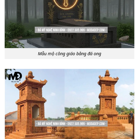
Mẫu mộ công giáo bằng đá ong