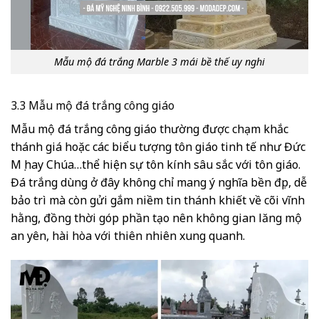
Mẫu mộ đá trắng Marble 3 mái bề thế uy nghi
3.3 Mẫu mộ đá trắng công giáo
Mẫu mộ đá trắng công giáo thường được chạm khắc
thánh giá hoặc các biểu tượng tôn giáo tinh tế như Đức
Mẹ hay Chúa…thể hiện sự tôn kính sâu sắc với tôn giáo.
Đá trắng dùng ở đây không chỉ mang ý nghĩa bền đẹp, dễ
bảo trì mà còn gửi gắm niềm tin thánh khiết về cõi vĩnh
hằng, đồng thời góp phần tạo nên không gian lăng mộ
an yên, hài hòa với thiên nhiên xung quanh.