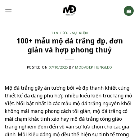
Skip
to
content
TIN TỨC - SỰ KIỆN
100+ mẫu mộ đá trắng đẹp, đơn
giản và hợp phong thuỷ
POSTED ON
07/10/2025
BY
MODADEP HUNGLEO
Mộ đá trắng gây ấn tượng bởi vẻ đẹp thanh khiết cùng
thiết kế đa dạng phù hợp nhiều kiểu kiến trúc lăng mộ
Việt. Nổi bật nhất là các mẫu mộ đá trắng nguyên khối
không mái mang phong cách tối giản, mộ đá trắng có
mái chạm khắc tinh xảo hay mộ đá trắng công giáo
trang nghiêm đem đến vô vàn sự lựa chọn cho các gia
đình. Mỗi kiểu dáng mộ đều thể hiện sự tinh tế trong