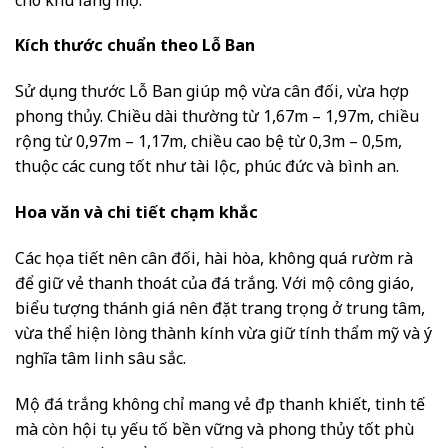
Kích thước chuẩn theo Lỗ Ban
Sử dụng thước Lỗ Ban giúp mộ vừa cân đối, vừa hợp
phong thủy. Chiều dài thường từ 1,67m – 1,97m, chiều
rộng từ 0,97m – 1,17m, chiều cao bệ từ 0,3m – 0,5m,
thuộc các cung tốt như tài lộc, phúc đức và bình an.
Hoa văn và chi tiết chạm khắc
Các họa tiết nên cân đối, hài hòa, không quá rườm rà
để giữ vẻ thanh thoát của đá trắng. Với mộ công giáo,
biểu tượng thánh giá nên đặt trang trọng ở trung tâm,
vừa thể hiện lòng thành kính vừa giữ tính thẩm mỹ và ý
nghĩa tâm linh sâu sắc.
Mộ đá trắng không chỉ mang vẻ đẹp thanh khiết, tinh tế
mà còn hội tụ yếu tố bền vững và phong thủy tốt phù