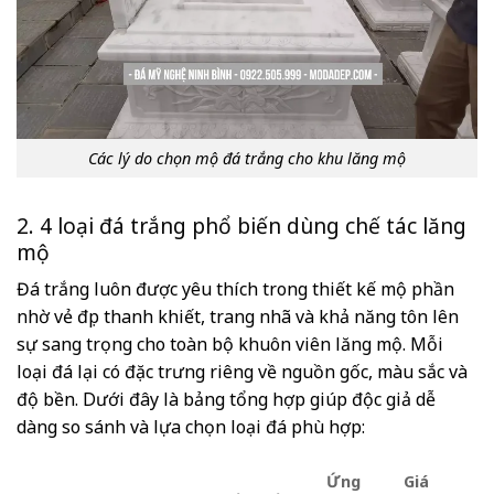
Các lý do chọn mộ đá trắng cho khu lăng mộ
2. 4 loại đá trắng phổ biến dùng chế tác lăng
mộ
Đá trắng luôn được yêu thích trong thiết kế mộ phần
nhờ vẻ đẹp thanh khiết, trang nhã và khả năng tôn lên
sự sang trọng cho toàn bộ khuôn viên lăng mộ. Mỗi
loại đá lại có đặc trưng riêng về nguồn gốc, màu sắc và
độ bền. Dưới đây là bảng tổng hợp giúp độc giả dễ
dàng so sánh và lựa chọn loại đá phù hợp:
Ứng
Giá