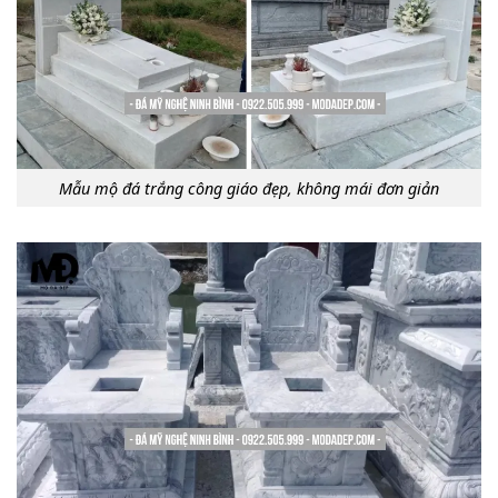
Mẫu mộ đá trắng công giáo đẹp, không mái đơn giản