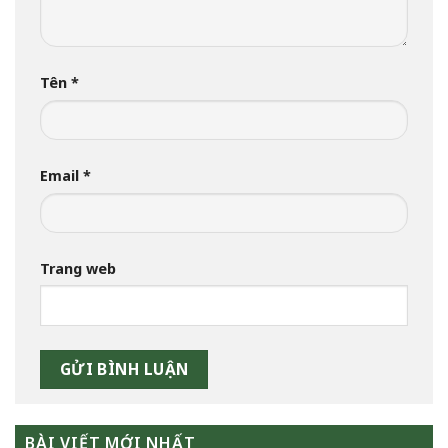
Tên
*
Email
*
Trang web
BÀI VIẾT MỚI NHẤT