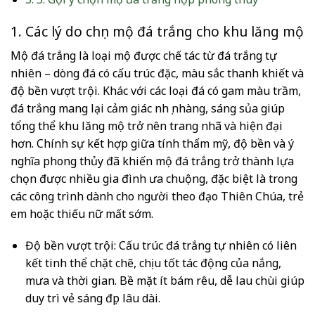
1. Các lý do chọn mộ đá trắng cho khu lăng mộ
Mộ đá trắng là loại mộ được chế tác từ đá trắng tự
nhiên – dòng đá có cấu trúc đặc, màu sắc thanh khiết và
độ bền vượt trội. Khác với các loại đá có gam màu trầm,
đá trắng mang lại cảm giác nhẹ nhàng, sáng sủa giúp
tổng thể khu lăng mộ trở nên trang nhã và hiện đại
hơn. Chính sự kết hợp giữa tính thẩm mỹ, độ bền và ý
nghĩa phong thủy đã khiến mộ đá trắng trở thành lựa
chọn được nhiều gia đình ưa chuộng, đặc biệt là trong
các công trình dành cho người theo đạo Thiên Chúa, trẻ
em hoặc thiếu nữ mất sớm.
Độ bền vượt trội: Cấu trúc đá trắng tự nhiên có liên
kết tinh thể chặt chẽ, chịu tốt tác động của nắng,
mưa và thời gian. Bề mặt ít bám rêu, dễ lau chùi giúp
duy trì vẻ sáng đẹp lâu dài.