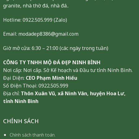
granite, nhà thờ đá, nhà đá..
Hotline:
0922.505.999
(Zalo)
Email: modadep8386@gmail.com
Giờ mở cửa: 6:30 – 21:00 (các ngày trong tuần)
CÔNG TY TNHH MỘ ĐÁ ĐẸP NINH BÌNH
Nơi cấp: Nơi cấp. Sở Kế hoạch và Đầu tư tỉnh Ninh Bình.
Đại Diện:
CEO Phạm Minh Hiếu
Số Điện Thoại: 0922.505.999
Địa chỉ:
Thôn Xuân Vũ, xã Ninh Vân, huyện Hoa Lư,
tỉnh Ninh Bình
CHÍNH SÁCH
Chính sách thanh toán.