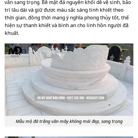
vẫn sang trọng. Bề mặt đá nguyên khối dễ vệ sinh, bảo
trì lâu dài và giữ được màu sắc sáng tinh khiết theo
thời gian, đồng thời mang ý nghĩa phong thủy tốt, thể
hiện sự thanh khiết và bình an cho linh hồn người đã
khuất.
Mẫu mộ đá trắng vân mây không mái đẹp, sang trọng