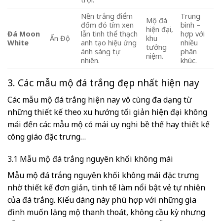
Nền trắng điểm
Trung
Mộ đá
đốm đỏ tím xen
bình –
hiện đại,
Đá Moon
lẫn tinh thể thạch
hợp với
Ấn Độ
khu
White
anh tạo hiệu ứng
nhiều
tưởng
ánh sáng tự
phân
niệm.
nhiên.
khúc.
3. Các mẫu mộ đá trắng đẹp nhất hiện nay
Các mẫu mộ đá trắng hiện nay vô cùng đa dạng từ
những thiết kế theo xu hướng tối giản hiện đại không
mái đến các mẫu mộ có mái uy nghi bề thế hay thiết kế
công giáo đặc trưng…
3.1 Mẫu mộ đá trắng nguyên khối không mái
Mẫu mộ đá trắng nguyên khối không mái đặc trưng
nhờ thiết kế đơn giản, tinh tế làm nổi bật vẻ tự nhiên
của đá trắng. Kiểu dáng này phù hợp với những gia
đình muốn lăng mộ thanh thoát, không cầu kỳ nhưng