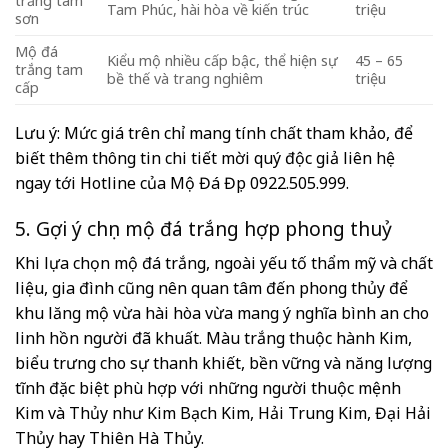
trắng tam
Tam Phúc, hài hòa về kiến trúc
triệu
sơn
Mộ đá
Kiểu mộ nhiều cấp bậc, thể hiện sự
45 – 65
trắng tam
bề thế và trang nghiêm
triệu
cấp
Lưu ý: Mức giá trên chỉ mang tính chất tham khảo, để
biết thêm thông tin chi tiết mời quý độc giả liên hệ
ngay tới Hotline của Mộ Đá Đẹp 0922.505.999.
5. Gợi ý chọn mộ đá trắng hợp phong thuỷ
Khi lựa chọn mộ đá trắng, ngoài yếu tố thẩm mỹ và chất
liệu, gia đình cũng nên quan tâm đến phong thủy để
khu lăng mộ vừa hài hòa vừa mang ý nghĩa bình an cho
linh hồn người đã khuất. Màu trắng thuộc hành Kim,
biểu trưng cho sự thanh khiết, bền vững và năng lượng
tĩnh đặc biệt phù hợp với những người thuộc mệnh
Kim và Thủy như Kim Bạch Kim, Hải Trung Kim, Đại Hải
Thủy hay Thiên Hà Thủy.