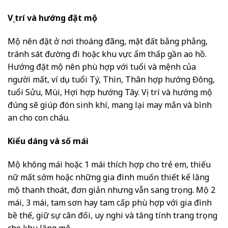
Vị trí và hướng đặt mộ
Mộ nên đặt ở nơi thoáng đãng, mặt đất bằng phẳng,
tránh sát đường đi hoặc khu vực ẩm thấp gần ao hồ.
Hướng đặt mộ nên phù hợp với tuổi và mệnh của
người mất, ví dụ tuổi Tý, Thìn, Thân hợp hướng Đông,
tuổi Sửu, Mùi, Hợi hợp hướng Tây. Vị trí và hướng mộ
đúng sẽ giúp đón sinh khí, mang lại may mắn và bình
an cho con cháu.
Kiểu dáng và số mái
Mộ không mái hoặc 1 mái thích hợp cho trẻ em, thiếu
nữ mất sớm hoặc những gia đình muốn thiết kế lăng
mộ thanh thoát, đơn giản nhưng vẫn sang trọng. Mộ 2
mái, 3 mái, tam sơn hay tam cấp phù hợp với gia đình
bề thế, giữ sự cân đối, uy nghi và tăng tính trang trọng
cho khu lăng mộ.