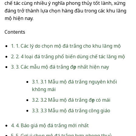
chế tác cùng nhiều ý nghĩa phong thủy tốt lành, xứng
đáng trở thành lựa chọn hàng đầu trong các khu lăng
mộ hiện nay.
Contents
1.
1. Các lý do chọn mộ đá trắng cho khu lăng mộ
2.
2. 4 loại đá trắng phổ biến dùng chế tác lăng mộ
3.
3. Các mẫu mộ đá trắng đẹp nhất hiện nay
3.1.
3.1 Mẫu mộ đá trắng nguyên khối
không mái
3.2.
3.2 Mẫu mộ đá trắng đẹp có mái
3.3.
3.3 Mẫu mộ đá trắng công giáo
4.
4. Báo giá mộ đá trắng mới nhất
5.
5. Gợi ý chọn mộ đá trắng hợp phong thuỷ