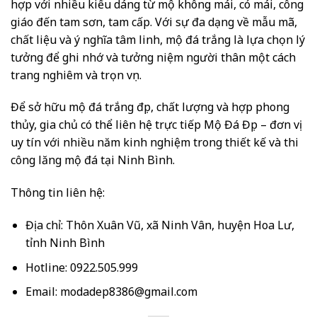
hợp với nhiều kiểu dáng từ mộ không mái, có mái, công
giáo đến tam sơn, tam cấp. Với sự đa dạng về mẫu mã,
chất liệu và ý nghĩa tâm linh, mộ đá trắng là lựa chọn lý
tưởng để ghi nhớ và tưởng niệm người thân một cách
trang nghiêm và trọn vẹn.
Để sở hữu mộ đá trắng đẹp, chất lượng và hợp phong
thủy, gia chủ có thể liên hệ trực tiếp Mộ Đá Đẹp – đơn vị
uy tín với nhiều năm kinh nghiệm trong thiết kế và thi
công lăng mộ đá tại Ninh Bình.
Thông tin liên hệ:
Địa chỉ: Thôn Xuân Vũ, xã Ninh Vân, huyện Hoa Lư,
tỉnh Ninh Bình
Hotline: 0922.505.999
Email: modadep8386@gmail.com