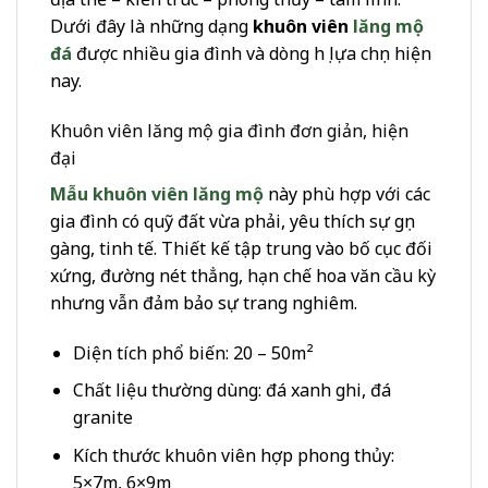
Dưới đây là những dạng
khuôn viên
lăng mộ
đá
được nhiều gia đình và dòng họ lựa chọn hiện
nay.
Khuôn viên lăng mộ gia đình đơn giản, hiện
đại
Mẫu khuôn viên lăng mộ
này phù hợp với các
gia đình có quỹ đất vừa phải, yêu thích sự gọn
gàng, tinh tế. Thiết kế tập trung vào bố cục đối
xứng, đường nét thẳng, hạn chế hoa văn cầu kỳ
nhưng vẫn đảm bảo sự trang nghiêm.
Diện tích phổ biến: 20 – 50m²
Chất liệu thường dùng: đá xanh ghi, đá
granite
Kích thước khuôn viên hợp phong thủy:
5×7m, 6×9m