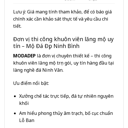
Lưu ý: Giá mang tính tham khảo, để có báo giá
chính xác cần khảo sát thực tế và yêu cầu chi
tiết.
Đơn vị thi công khuôn viên lăng mộ uy
tín – Mộ Đá Đẹp Ninh Bình
MODADEP
là đơn vị chuyên thiết kế – thi công
khuôn viên lăng mộ trọn gói, uy tín hàng đầu tại
làng nghề đá Ninh Vân.
Ưu điểm nổi bật:
Xưởng chế tác trực tiếp, đá tự nhiên nguyên
khối
Am hiểu phong thủy âm trạch, bố cục chuẩn
Lỗ Ban