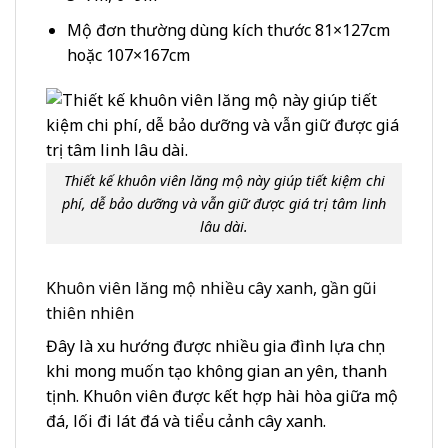
Mộ đơn thường dùng kích thước 81×127cm
hoặc 107×167cm
Thiết kế khuôn viên lăng mộ này giúp tiết kiệm chi
phí, dễ bảo dưỡng và vẫn giữ được giá trị tâm linh
lâu dài.
Khuôn viên lăng mộ nhiều cây xanh, gần gũi
thiên nhiên
Đây là xu hướng được nhiều gia đình lựa chọn
khi mong muốn tạo không gian an yên, thanh
tịnh. Khuôn viên được kết hợp hài hòa giữa mộ
đá, lối đi lát đá và tiểu cảnh cây xanh.