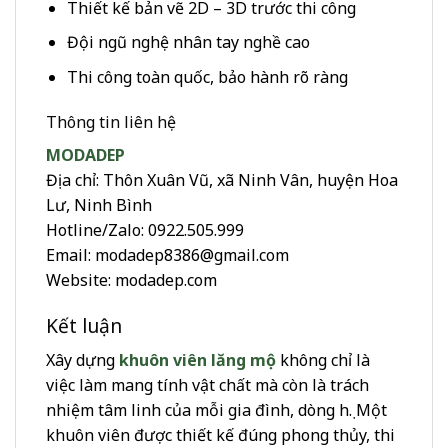
Thiết kế bản vẽ 2D – 3D trước thi công
Đội ngũ nghệ nhân tay nghề cao
Thi công toàn quốc, bảo hành rõ ràng
Thông tin liên hệ
MODADEP
Địa chỉ: Thôn Xuân Vũ, xã Ninh Vân, huyện Hoa
Lư, Ninh Bình
Hotline/Zalo: 0922.505.999
Email: modadep8386@gmail.com
Website: modadep.com
Kết luận
Xây dựng
khuôn viên lăng mộ
không chỉ là
việc làm mang tính vật chất mà còn là trách
nhiệm tâm linh của mỗi gia đình, dòng họ. Một
khuôn viên được thiết kế đúng phong thủy, thi