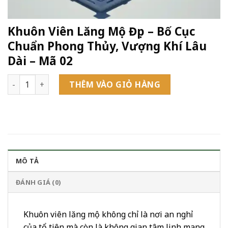
Khuôn Viên Lăng Mộ Đẹp – Bố Cục
Chuẩn Phong Thủy, Vượng Khí Lâu
Dài – Mã 02
Khuôn Viên Lăng Mộ Đẹp – Bố Cục Chuẩn Phong Thủy, Vượng K
THÊM VÀO GIỎ HÀNG
MÔ TẢ
ĐÁNH GIÁ (0)
Khuôn viên lăng mộ không chỉ là nơi an nghỉ
của tổ tiên mà còn là không gian tâm linh mang