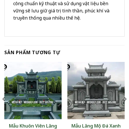
công chuẩn kỹ thuật và sử dụng vật liệu bền
vững sẽ lưu giữ giá trị tinh thần, phúc khí và
truyền thống qua nhiều thế hệ.
SẢN PHẨM TƯƠNG TỰ
Mẫu Khuôn Viên Lăng
Mẫu Lăng Mộ Đá Xanh