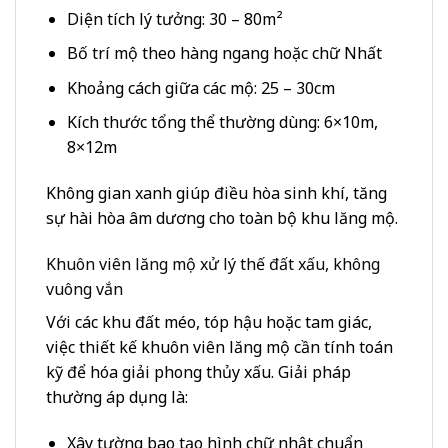
Diện tích lý tưởng: 30 – 80m²
Bố trí mộ theo hàng ngang hoặc chữ Nhất
Khoảng cách giữa các mộ: 25 – 30cm
Kích thước tổng thể thường dùng: 6×10m,
8×12m
Không gian xanh giúp điều hòa sinh khí, tăng
sự hài hòa âm dương cho toàn bộ khu lăng mộ.
Khuôn viên lăng mộ xử lý thế đất xấu, không
vuông vắn
Với các khu đất méo, tóp hậu hoặc tam giác,
việc thiết kế khuôn viên lăng mộ cần tính toán
kỹ để hóa giải phong thủy xấu. Giải pháp
thường áp dụng là:
Xây tường bao tạo hình chữ nhật chuẩn