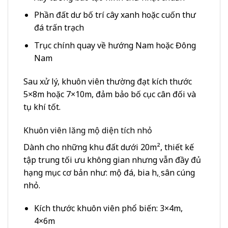
Phần đất dư bố trí cây xanh hoặc cuốn thư
đá trấn trạch
Trục chính quay về hướng Nam hoặc Đông
Nam
Sau xử lý, khuôn viên thường đạt kích thước
5×8m hoặc 7×10m, đảm bảo bố cục cân đối và
tụ khí tốt.
Khuôn viên lăng mộ diện tích nhỏ
Dành cho những khu đất dưới 20m², thiết kế
tập trung tối ưu không gian nhưng vẫn đầy đủ
hạng mục cơ bản như: mộ đá, bia họ, sân cúng
nhỏ.
Kích thước khuôn viên phổ biến: 3×4m,
4×6m