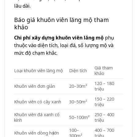
lâu dài.
Báo giá khuôn viên lăng mộ tham
khảo
Chi phí xây dựng khuôn viên lăng mộ
phụ
thuộc vào diện tích, loại đá, số lượng mộ và
mức độ chạm khắc.
Giá tham
Loại khuôn viên lăng mộ
Diện tích
khảo
120 – 180
Khuôn viên đơn giản
20–30m²
triệu
150 – 220
Khuôn viên có cây xanh
30–50m²
triệu
Khuôn viên đá xanh cổ
250 – 400
50–100m²
kính
triệu
100–
400 – 700
Khuôn viên dòng họ lớn
300m²
triệu