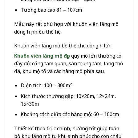
Tường bao cao 81 – 107cm
Mẫu này rất phù hợp với khuôn viên lăng mộ
dòng họ nhiều thế hệ.
Khuôn viên lăng mộ bề thế cho dòng họ lớn
Khuôn viên lăng mộ đẹp
quy mô lớn thường có
đầy đủ: cổng tam quan, sân trung tâm, lăng thờ
đá, khu mộ tổ và các hàng mộ phía sau.
Diện tích: 100 – 300m²
Kích thước thường gặp: 10×20m, 12×24m,
15×30m
Khoảng cách giữa các hàng mộ: 60 – 100cm
Thiết kế theo trục chính, hướng tốt giúp toàn
bộ khu lăng mộ tụ khí, sinh phúc cho con cháu