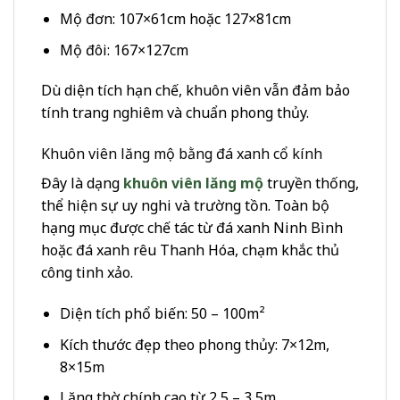
Mộ đơn: 107×61cm hoặc 127×81cm
Mộ đôi: 167×127cm
Dù diện tích hạn chế, khuôn viên vẫn đảm bảo
tính trang nghiêm và chuẩn phong thủy.
Khuôn viên lăng mộ bằng đá xanh cổ kính
Đây là dạng
khuôn viên lăng mộ
truyền thống,
thể hiện sự uy nghi và trường tồn. Toàn bộ
hạng mục được chế tác từ đá xanh Ninh Bình
hoặc đá xanh rêu Thanh Hóa, chạm khắc thủ
công tinh xảo.
Diện tích phổ biến: 50 – 100m²
Kích thước đẹp theo phong thủy: 7×12m,
8×15m
Lăng thờ chính cao từ 2,5 – 3,5m