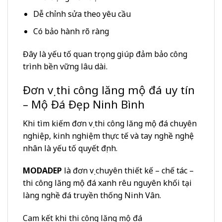
Dễ chỉnh sửa theo yêu cầu
Có bảo hành rõ ràng
Đây là yếu tố quan trọng giúp đảm bảo công
trình bền vững lâu dài.
Đơn vị thi công lăng mộ đá uy tín
– Mộ Đá Đẹp Ninh Bình
Khi tìm kiếm đơn vị thi công lăng mộ đá chuyên
nghiệp, kinh nghiệm thực tế và tay nghề nghệ
nhân là yếu tố quyết định.
MODADEP
là đơn vị chuyên thiết kế – chế tác –
thi công lăng mộ đá xanh rêu nguyên khối tại
làng nghề đá truyền thống Ninh Vân.
Cam kết khi thi công lăng mộ đá