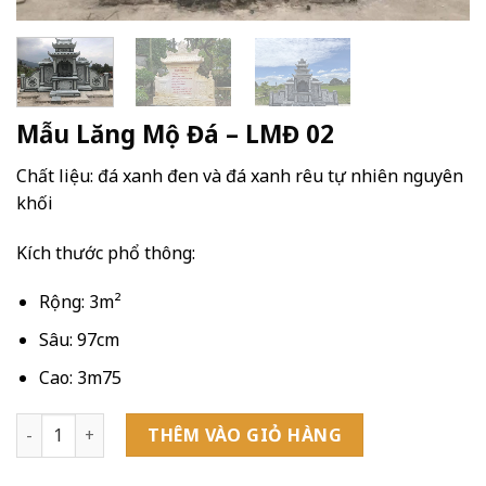
Mẫu Lăng Mộ Đá – LMĐ 02
Chất liệu: đá xanh đen và đá xanh rêu tự nhiên nguyên
khối
Kích thước phổ thông:
Rộng: 3m²
Sâu: 97cm
Cao: 3m75
Mẫu Lăng Mộ Đá - LMĐ 02 số lượng
THÊM VÀO GIỎ HÀNG