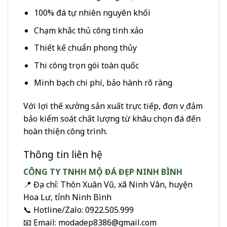
100% đá tự nhiên nguyên khối
Chạm khắc thủ công tinh xảo
Thiết kế chuẩn phong thủy
Thi công trọn gói toàn quốc
Minh bạch chi phí, bảo hành rõ ràng
Với lợi thế xưởng sản xuất trực tiếp, đơn vị đảm
bảo kiểm soát chất lượng từ khâu chọn đá đến
hoàn thiện công trình.
Thông tin liên hệ
CÔNG TY TNHH MỘ ĐÁ ĐẸP NINH BÌNH
📍 Địa chỉ: Thôn Xuân Vũ, xã Ninh Vân, huyện
Hoa Lư, tỉnh Ninh Bình
📞 Hotline/Zalo: 0922.505.999
📧 Email: modadep8386@gmail.com