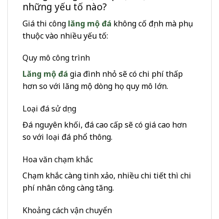
những yếu tố nào?
Giá thi công
lăng mộ đá
không cố định mà phụ
thuộc vào nhiều yếu tố:
Quy mô công trình
Lăng mộ đá
gia đình nhỏ sẽ có chi phí thấp
hơn so với lăng mộ dòng họ quy mô lớn.
Loại đá sử dụng
Đá nguyên khối, đá cao cấp sẽ có giá cao hơn
so với loại đá phổ thông.
Hoa văn chạm khắc
Chạm khắc càng tinh xảo, nhiều chi tiết thì chi
phí nhân công càng tăng.
Khoảng cách vận chuyển