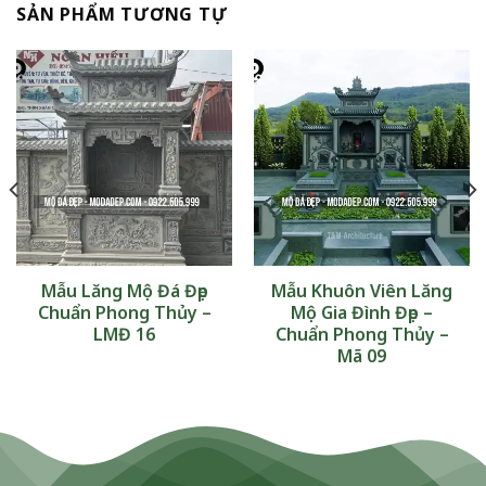
SẢN PHẨM TƯƠNG TỰ
Mẫu Lăng Mộ Đá Đẹp
Mẫu Khuôn Viên Lăng
Chuẩn Phong Thủy –
Mộ Gia Đình Đẹp –
LMĐ 16
Chuẩn Phong Thủy –
Mã 09