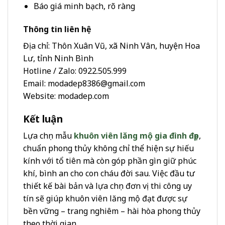
Báo giá minh bạch, rõ ràng
Thông tin liên hệ
Địa chỉ: Thôn Xuân Vũ, xã Ninh Vân, huyện Hoa
Lư, tỉnh Ninh Bình
Hotline / Zalo: 0922.505.999
Email: modadep8386@gmail.com
Website: modadep.com
Kết luận
Lựa chọn mẫu
khuôn viên lăng mộ gia đình đẹp
,
chuẩn phong thủy không chỉ thể hiện sự hiếu
kính với tổ tiên mà còn góp phần gìn giữ phúc
khí, bình an cho con cháu đời sau. Việc đầu tư
thiết kế bài bản và lựa chọn đơn vị thi công uy
tín sẽ giúp khuôn viên lăng mộ đạt được sự
bền vững – trang nghiêm – hài hòa phong thủy
theo thời gian.