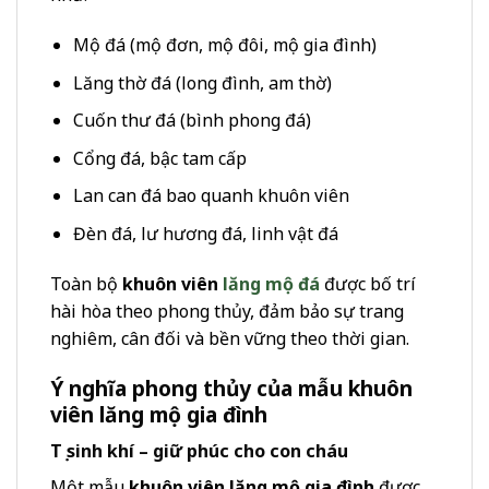
Mộ đá (mộ đơn, mộ đôi, mộ gia đình)
Lăng thờ đá (long đình, am thờ)
Cuốn thư đá (bình phong đá)
Cổng đá, bậc tam cấp
Lan can đá bao quanh khuôn viên
Đèn đá, lư hương đá, linh vật đá
Toàn bộ
khuôn viên
lăng mộ đá
được bố trí
hài hòa theo phong thủy, đảm bảo sự trang
nghiêm, cân đối và bền vững theo thời gian.
Ý nghĩa phong thủy của mẫu khuôn
viên lăng mộ gia đình
Tụ sinh khí – giữ phúc cho con cháu
Một mẫu
khuôn viên lăng mộ gia đình
được