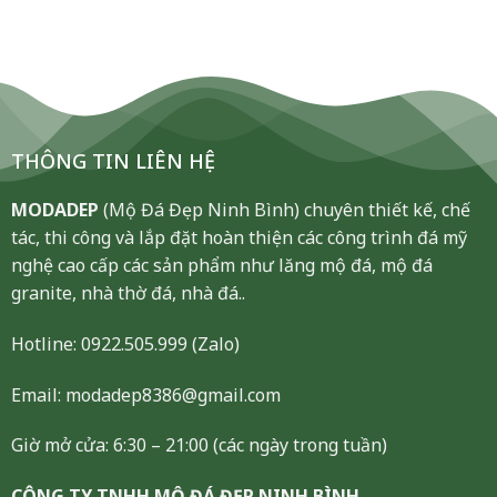
THÔNG TIN LIÊN HỆ
MODADEP
(Mộ Đá Đẹp Ninh Bình) chuyên thiết kế, chế
tác, thi công và lắp đặt hoàn thiện các công trình đá mỹ
nghệ cao cấp các sản phẩm như lăng mộ đá, mộ đá
granite, nhà thờ đá, nhà đá..
Hotline:
0922.505.999
(Zalo)
Email: modadep8386@gmail.com
Giờ mở cửa: 6:30 – 21:00 (các ngày trong tuần)
CÔNG TY TNHH MỘ ĐÁ ĐẸP NINH BÌNH