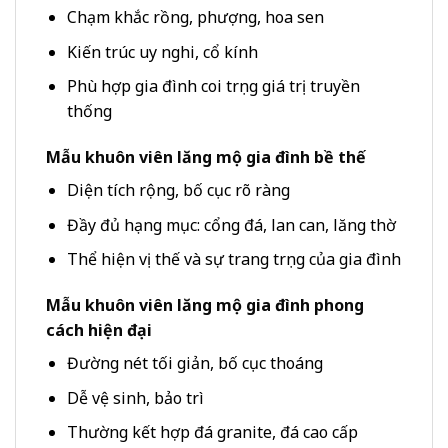
Chạm khắc rồng, phượng, hoa sen
Kiến trúc uy nghi, cổ kính
Phù hợp gia đình coi trọng giá trị truyền
thống
Mẫu khuôn viên lăng mộ gia đình bề thế
Diện tích rộng, bố cục rõ ràng
Đầy đủ hạng mục: cổng đá, lan can, lăng thờ
Thể hiện vị thế và sự trang trọng của gia đình
Mẫu khuôn viên lăng mộ gia đình phong
cách hiện đại
Đường nét tối giản, bố cục thoáng
Dễ vệ sinh, bảo trì
Thường kết hợp đá granite, đá cao cấp