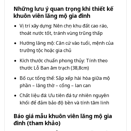
Những lưu ý quan trọng khi thiết kế
khuôn viên lăng mộ gia đình
Vị trí xây dựng: Nên chọn khu đất cao ráo,
thoát nước tốt, tránh vùng trũng thấp
Hướng lăng mộ: Căn cứ vào tuổi, mệnh của
trưởng tộc hoặc gia chủ
Kích thước chuẩn phong thủy: Tính theo
thước Lỗ Ban âm trạch (38,8cm)
Bố cục tổng thể: Sắp xếp hài hòa giữa mộ
phần – lăng thờ – cổng – lan can
Chất liệu đá: Ưu tiên đá tự nhiên nguyên
khối để đảm bảo độ bền và tính tâm linh
Báo giá mẫu khuôn viên lăng mộ gia
đình (tham khảo)