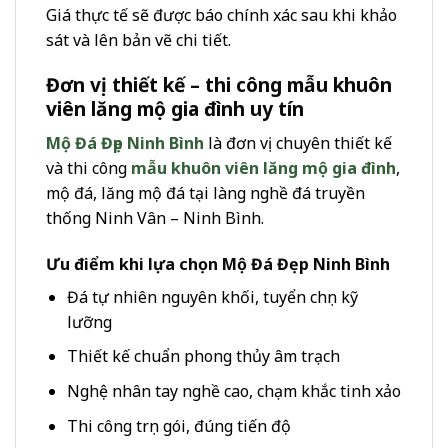
Giá thực tế sẽ được báo chính xác sau khi khảo
sát và lên bản vẽ chi tiết.
Đơn vị thiết kế – thi công mẫu khuôn
viên lăng mộ gia đình uy tín
Mộ Đá Đẹp Ninh Bình
là đơn vị chuyên thiết kế
và thi công
mẫu khuôn viên lăng mộ gia đình
,
mộ đá, lăng mộ đá tại làng nghề đá truyền
thống Ninh Vân – Ninh Bình.
Ưu điểm khi lựa chọn Mộ Đá Đẹp Ninh Bình
Đá tự nhiên nguyên khối, tuyển chọn kỹ
lưỡng
Thiết kế chuẩn phong thủy âm trạch
Nghệ nhân tay nghề cao, chạm khắc tinh xảo
Thi công trọn gói, đúng tiến độ