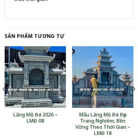
SẢN PHẨM TƯƠNG TỰ
Lăng Mộ Đá 2026 –
Mẫu Lăng Mộ Đá Đẹp
LMĐ 08
Trang Nghiêm, Bền
Vững Theo Thời Gian –
LMĐ 18