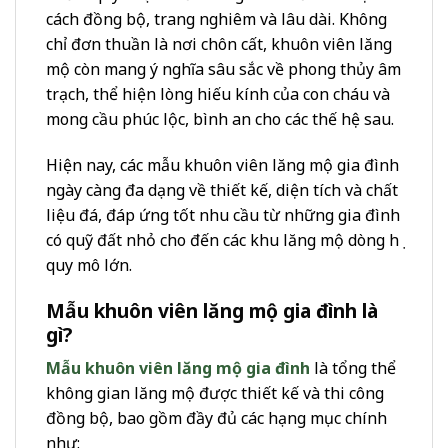
cách đồng bộ, trang nghiêm và lâu dài. Không
chỉ đơn thuần là nơi chôn cất, khuôn viên lăng
mộ còn mang ý nghĩa sâu sắc về phong thủy âm
trạch, thể hiện lòng hiếu kính của con cháu và
mong cầu phúc lộc, bình an cho các thế hệ sau.
Hiện nay, các mẫu khuôn viên lăng mộ gia đình
ngày càng đa dạng về thiết kế, diện tích và chất
liệu đá, đáp ứng tốt nhu cầu từ những gia đình
có quỹ đất nhỏ cho đến các khu lăng mộ dòng họ
quy mô lớn.
Mẫu khuôn viên lăng mộ gia đình là
gì?
Mẫu khuôn viên lăng mộ gia đình
là tổng thể
không gian lăng mộ được thiết kế và thi công
đồng bộ, bao gồm đầy đủ các hạng mục chính
như: