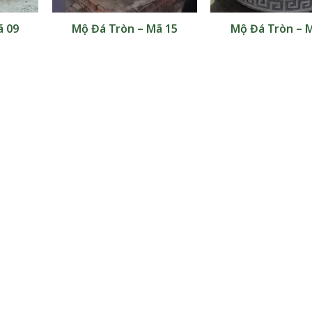
ã 09
Mộ Đá Tròn – Mã 15
Mộ Đá Tròn – 