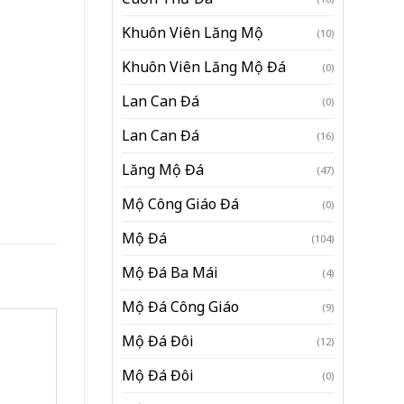
Khuôn Viên Lăng Mộ
(10)
Khuôn Viên Lăng Mộ Đá
(0)
Lan Can Đá
(0)
Lan Can Đá
(16)
Lăng Mộ Đá
(47)
Mộ Công Giáo Đá
(0)
Mộ Đá
(104)
Mộ Đá Ba Mái
(4)
Mộ Đá Công Giáo
(9)
Mộ Đá Đôi
(12)
Mộ Đá Đôi
(0)