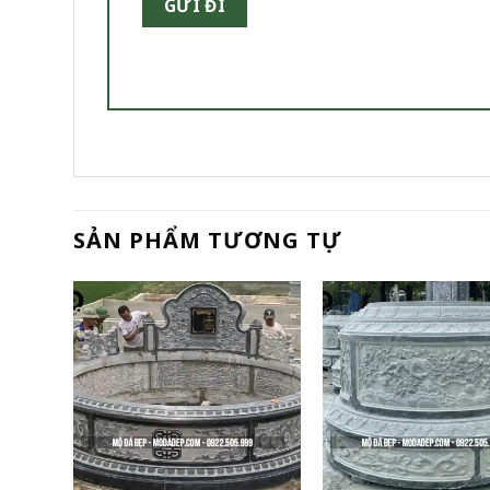
SẢN PHẨM TƯƠNG TỰ
+
+