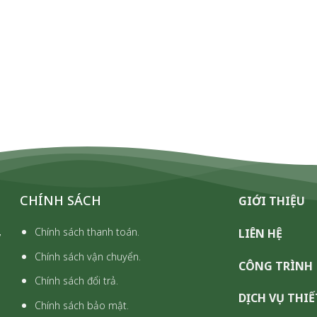
CHÍNH SÁCH
GIỚI THIỆU
,
Chính sách thanh toán.
LIÊN HỆ
Chính sách vận chuyển.
CÔNG TRÌNH
Chính sách đổi trả.
DỊCH VỤ THIẾ
Chính sách bảo mật.