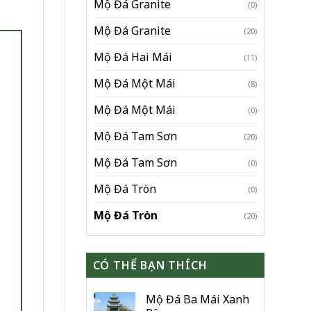
Mộ Đá Granite
(0)
Mộ Đá Granite
(20)
Mộ Đá Hai Mái
(11)
Mộ Đá Một Mái
(8)
Mộ Đá Một Mái
(0)
Mộ Đá Tam Sơn
(20)
Mộ Đá Tam Sơn
(0)
Mộ Đá Tròn
(0)
Mộ Đá Tròn
(20)
CÓ THỂ BẠN THÍCH
Mộ Đá Ba Mái Xanh