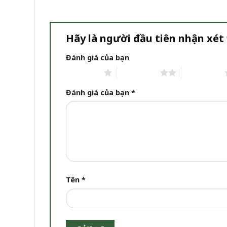
Hãy là người đầu tiên nhận xét
Đánh giá của bạn
1 trên 5 sao
2 trên 5 sao
3 trên 5 sao
Đánh giá của bạn
*
Tên
*