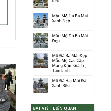
Rêu
Mẫu Mộ Đá Ba Mái
Xanh Đẹp
Mẫu Mộ Đá Ba Mái
Đẹp
Mộ Đá Ba Mái Đẹp –
Mẫu Mộ Cao Cấp
Mang Đậm Giá Trị
Tâm Linh
Mộ Đá Hai Mái Đá
Xanh Rêu
BÀI VIẾT LIÊN QUAN