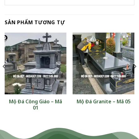
SẢN PHẨM TƯƠNG TỰ
Mộ Đá Công Giáo – Mã
Mộ Đá Granite – Mã 05
01