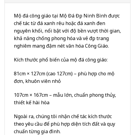
Mộ đá công giáo tại Mộ Đá Đẹp Ninh Bình được
chế tác từ đá xanh rêu hoặc đá xanh đen
nguyên khối, nổi bật với độ bền vượt thời gian,
khả năng chống phong hóa và vẻ đẹp trang
nghiêm mang đậm nét văn hóa Công Giáo.
Kích thước phổ biến của mộ đá công giáo:
81cm × 127cm (cao 127cm) – phù hợp cho mộ
đơn, khuôn viên nhỏ
107cm × 167cm – mẫu lớn, chuẩn phong thủy,
thiết kế hài hòa
Ngoài ra, chúng tôi nhận chế tác kích thước
theo yêu cầu để phù hợp diện tích đất và quy
chuẩn từng gia đình.