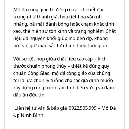
Mộ đá công giáo thường có các chi tiết đặc
trưng như thánh giá, hoạ tiết hoa văn nhẹ
nhàng, bề mặt đánh bóng hoặc chạm khắc tinh
xảo, thể hiện sự tôn kính và trang nghiêm. Chất
liệu đá nguyên khối giúp mộ bền đẹp, không
nứt vỡ, giữ màu sắc tự nhiên theo thời gian.
Với sự kết hợp giữa chất liệu cao cấp – kích
thước chuẩn phong thủy – thiết kế đúng quy
chuẩn Công Giáo, mộ đá công giáo của chúng
tôi là lựa chọn lý tưởng cho các gia đình muốn
xây dựng công trình tâm linh bền vững và đậm
dấu ấn đức tin.
Liên hệ tư vấn & báo giá: 0922.505.999 – Mộ Đá
Đẹp Ninh Bình