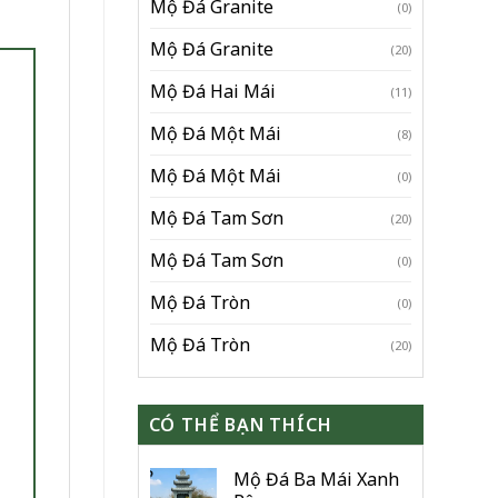
Mộ Đá Granite
(0)
Mộ Đá Granite
(20)
Mộ Đá Hai Mái
(11)
Mộ Đá Một Mái
(8)
Mộ Đá Một Mái
(0)
Mộ Đá Tam Sơn
(20)
Mộ Đá Tam Sơn
(0)
Mộ Đá Tròn
(0)
Mộ Đá Tròn
(20)
CÓ THỂ BẠN THÍCH
Mộ Đá Ba Mái Xanh