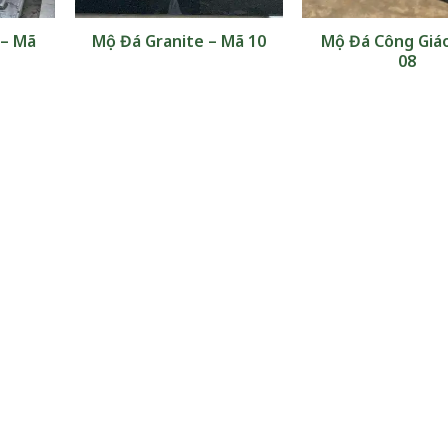
 – Mã
Mộ Đá Granite – Mã 10
Mộ Đá Công Giá
08