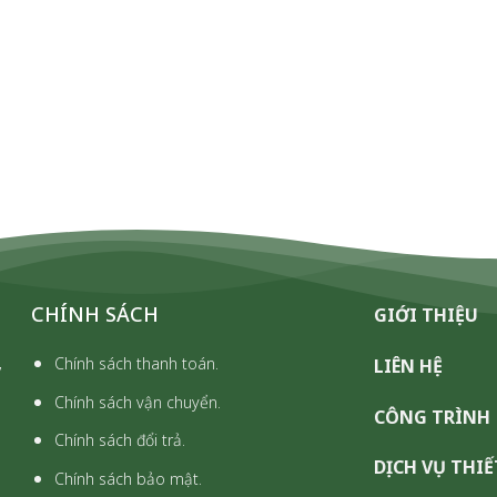
CHÍNH SÁCH
GIỚI THIỆU
,
Chính sách thanh toán.
LIÊN HỆ
Chính sách vận chuyển.
CÔNG TRÌNH
Chính sách đổi trả.
DỊCH VỤ THIẾ
Chính sách bảo mật.