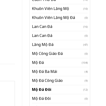
Khuôn Viên Lăng Mộ
(10)
Khuôn Viên Lăng Mộ Đá
(0)
Lan Can Đá
(16)
Lan Can Đá
(0)
Lăng Mộ Đá
(47)
Mộ Công Giáo Đá
(0)
Mộ Đá
(104)
Mộ Đá Ba Mái
(4)
Mộ Đá Công Giáo
(9)
Mộ Đá Đôi
(12)
Mộ Đá Đôi
(0)