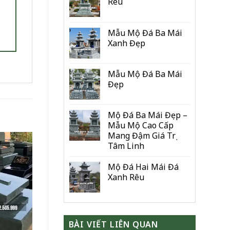
Rêu
Mẫu Mộ Đá Ba Mái
Xanh Đẹp
Mẫu Mộ Đá Ba Mái
Đẹp
Mộ Đá Ba Mái Đẹp –
Mẫu Mộ Cao Cấp
Mang Đậm Giá Trị
Tâm Linh
Mộ Đá Hai Mái Đá
Xanh Rêu
BÀI VIẾT LIÊN QUAN