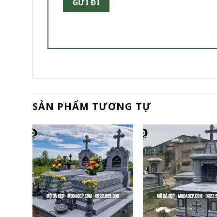
SẢN PHẨM TƯƠNG TỰ
+
+