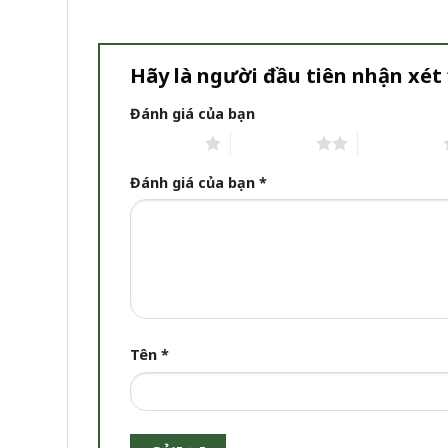
Hãy là người đầu tiên nhận xét
Đánh giá của bạn
1 trên 5 sao
2 trên 5 sao
3 trên 5 sao
Đánh giá của bạn
*
Tên
*