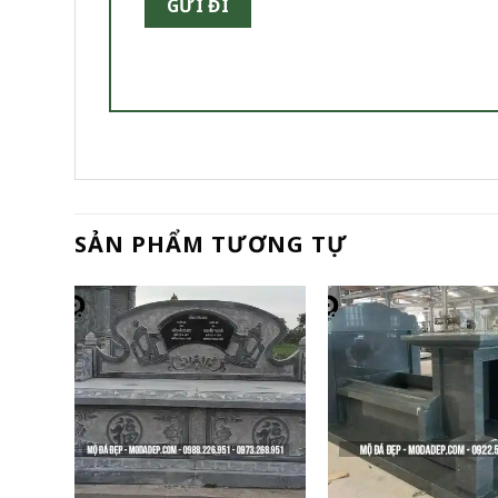
SẢN PHẨM TƯƠNG TỰ
+
+