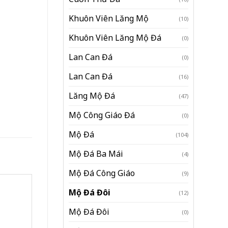
Khuôn Viên Lăng Mộ
(10)
Khuôn Viên Lăng Mộ Đá
(0)
Lan Can Đá
(0)
Lan Can Đá
(16)
Lăng Mộ Đá
(47)
Mộ Công Giáo Đá
(0)
Mộ Đá
(104)
Mộ Đá Ba Mái
(4)
Mộ Đá Công Giáo
(9)
Mộ Đá Đôi
(12)
Mộ Đá Đôi
(0)