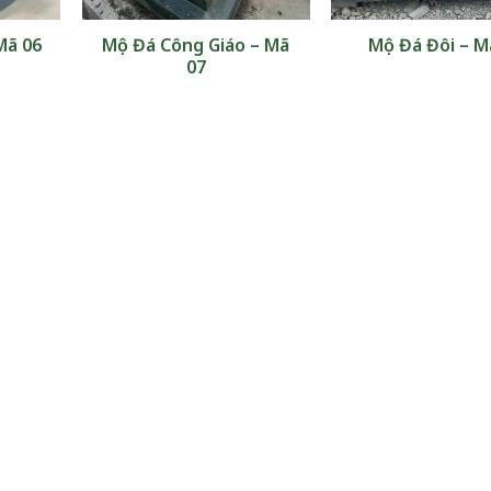
Mã 06
Mộ Đá Công Giáo – Mã
Mộ Đá Đôi – M
07