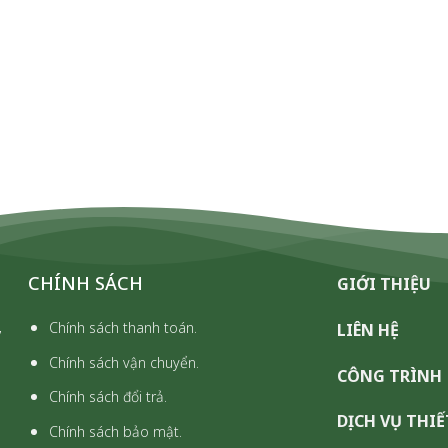
CHÍNH SÁCH
GIỚI THIỆU
,
Chính sách thanh toán.
LIÊN HỆ
Chính sách vận chuyển.
CÔNG TRÌNH
Chính sách đổi trả.
DỊCH VỤ THIẾ
Chính sách bảo mật.