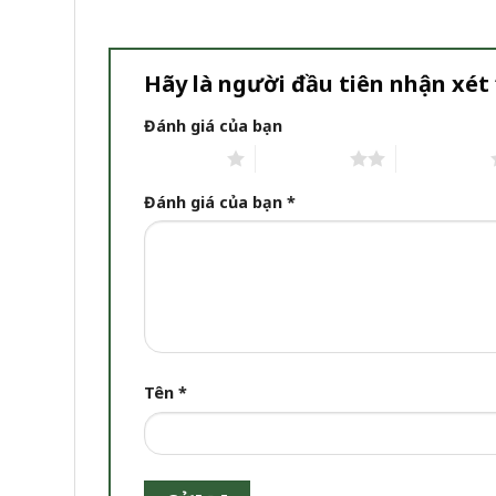
Hãy là người đầu tiên nhận xét
Đánh giá của bạn
1 trên 5 sao
2 trên 5 sao
3 trên 5 sao
Đánh giá của bạn
*
Tên
*