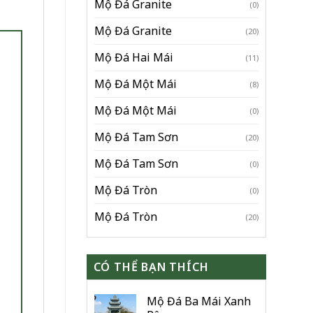
Mộ Đá Granite
(0)
Mộ Đá Granite
(20)
Mộ Đá Hai Mái
(11)
Mộ Đá Một Mái
(8)
Mộ Đá Một Mái
(0)
Mộ Đá Tam Sơn
(20)
Mộ Đá Tam Sơn
(0)
Mộ Đá Tròn
(0)
Mộ Đá Tròn
(20)
CÓ THỂ BẠN THÍCH
Mộ Đá Ba Mái Xanh