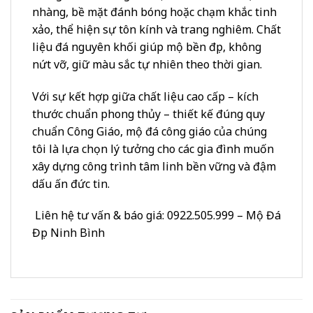
nhàng, bề mặt đánh bóng hoặc chạm khắc tinh
xảo, thể hiện sự tôn kính và trang nghiêm. Chất
liệu đá nguyên khối giúp mộ bền đẹp, không
nứt vỡ, giữ màu sắc tự nhiên theo thời gian.
Với sự kết hợp giữa chất liệu cao cấp – kích
thước chuẩn phong thủy – thiết kế đúng quy
chuẩn Công Giáo, mộ đá công giáo của chúng
tôi là lựa chọn lý tưởng cho các gia đình muốn
xây dựng công trình tâm linh bền vững và đậm
dấu ấn đức tin.
Liên hệ tư vấn & báo giá: 0922.505.999 – Mộ Đá
Đẹp Ninh Bình