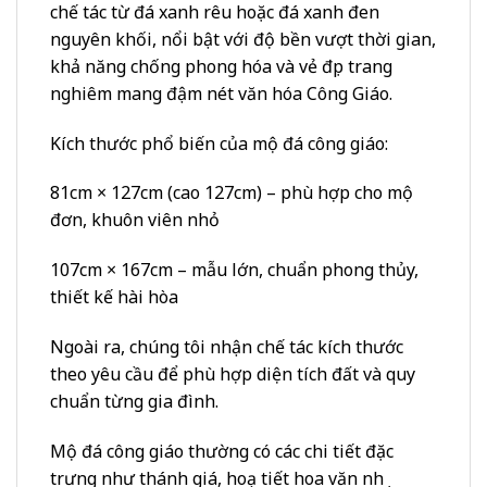
chế tác từ đá xanh rêu hoặc đá xanh đen
nguyên khối, nổi bật với độ bền vượt thời gian,
khả năng chống phong hóa và vẻ đẹp trang
nghiêm mang đậm nét văn hóa Công Giáo.
Kích thước phổ biến của mộ đá công giáo:
81cm × 127cm (cao 127cm) – phù hợp cho mộ
đơn, khuôn viên nhỏ
107cm × 167cm – mẫu lớn, chuẩn phong thủy,
thiết kế hài hòa
Ngoài ra, chúng tôi nhận chế tác kích thước
theo yêu cầu để phù hợp diện tích đất và quy
chuẩn từng gia đình.
Mộ đá công giáo thường có các chi tiết đặc
trưng như thánh giá, hoạ tiết hoa văn nhẹ