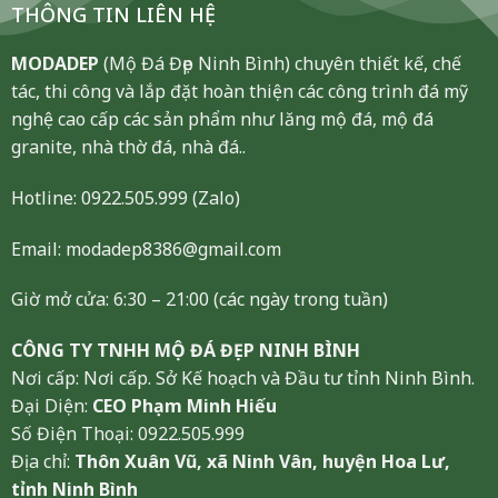
THÔNG TIN LIÊN HỆ
MODADEP
(Mộ Đá Đẹp Ninh Bình) chuyên thiết kế, chế
tác, thi công và lắp đặt hoàn thiện các công trình đá mỹ
nghệ cao cấp các sản phẩm như lăng mộ đá, mộ đá
granite, nhà thờ đá, nhà đá..
Hotline:
0922.505.999
(Zalo)
Email: modadep8386@gmail.com
Giờ mở cửa: 6:30 – 21:00 (các ngày trong tuần)
CÔNG TY TNHH MỘ ĐÁ ĐẸP NINH BÌNH
Nơi cấp: Nơi cấp. Sở Kế hoạch và Đầu tư tỉnh Ninh Bình.
Đại Diện:
CEO Phạm Minh Hiếu
Số Điện Thoại: 0922.505.999
Địa chỉ:
Thôn Xuân Vũ, xã Ninh Vân, huyện Hoa Lư,
tỉnh Ninh Bình