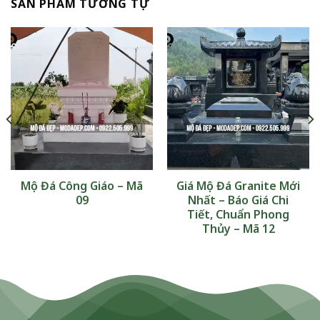
SẢN PHẨM TƯƠNG TỰ
Mộ Đá Công Giáo – Mã
Giá Mộ Đá Granite Mới
09
Nhất – Báo Giá Chi
Tiết, Chuẩn Phong
Thủy – Mã 12