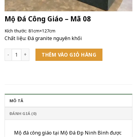
Mộ Đá Công Giáo – Mã 08
Kích thước: 81cm×127cm
Chất liệu: Đá granite nguyên khối
Mộ Đá Công Giáo - Mã 08 số lượng
THÊM VÀO GIỎ HÀNG
MÔ TẢ
ĐÁNH GIÁ (0)
Mộ đá công giáo tại Mộ Đá Đẹp Ninh Bình được