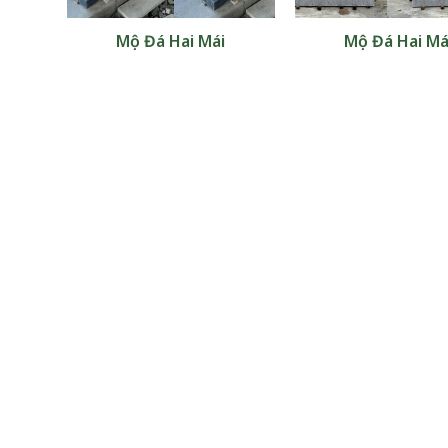
xanh
Mộ Đá Hai Mái
Mộ Đá Hai Má