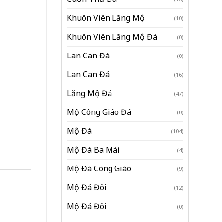
Khuôn Viên Lăng Mộ
(10)
Khuôn Viên Lăng Mộ Đá
(0)
Lan Can Đá
(0)
Lan Can Đá
(16)
Lăng Mộ Đá
(47)
Mộ Công Giáo Đá
(0)
Mộ Đá
(104)
Mộ Đá Ba Mái
(4)
Mộ Đá Công Giáo
(9)
Mộ Đá Đôi
(12)
Mộ Đá Đôi
(0)