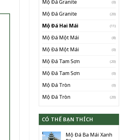
Mộ Đá Granite
(0)
Mộ Đá Granite
(20)
Mộ Đá Hai Mái
(11)
Mộ Đá Một Mái
(8)
Mộ Đá Một Mái
(0)
Mộ Đá Tam Sơn
(20)
Mộ Đá Tam Sơn
(0)
Mộ Đá Tròn
(0)
Mộ Đá Tròn
(20)
CÓ THỂ BẠN THÍCH
Mộ Đá Ba Mái Xanh