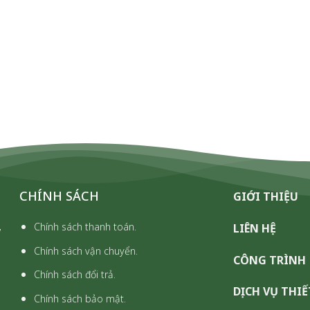
CHÍNH SÁCH
GIỚI THIỆU
,
Chính sách thanh toán.
LIÊN HỆ
Chính sách vận chuyển.
CÔNG TRÌNH
Chính sách đổi trả.
DỊCH VỤ THIẾ
Chính sách bảo mật.