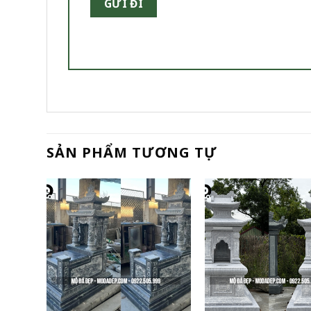
SẢN PHẨM TƯƠNG TỰ
+
+