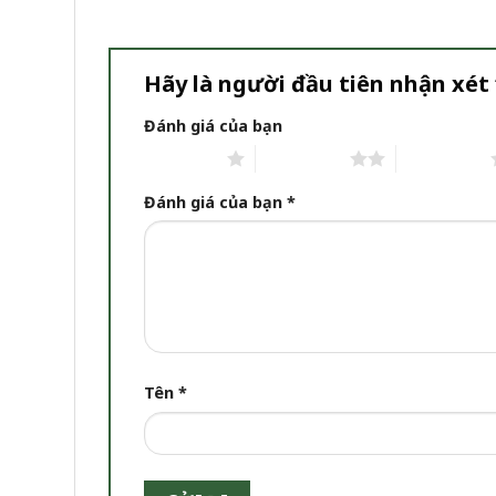
Hãy là người đầu tiên nhận xét
Đánh giá của bạn
1 trên 5 sao
2 trên 5 sao
3 trên 5 sao
Đánh giá của bạn
*
Tên
*