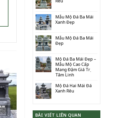
Rêu
Mẫu Mộ Đá Ba Mái
Xanh Đẹp
Mẫu Mộ Đá Ba Mái
Đẹp
Mộ Đá Ba Mái Đẹp –
Mẫu Mộ Cao Cấp
Mang Đậm Giá Trị
Tâm Linh
Mộ Đá Hai Mái Đá
Xanh Rêu
BÀI VIẾT LIÊN QUAN