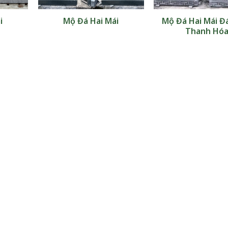
i
Mộ Đá Hai Mái
Mộ Đá Hai Mái Đ
Thanh Hó