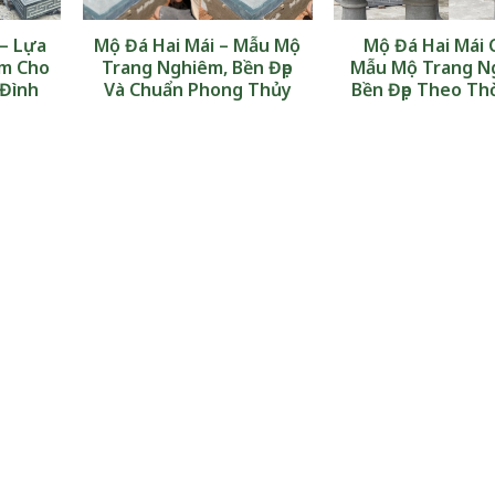
 – Lựa
Mộ Đá Hai Mái – Mẫu Mộ
Mộ Đá Hai Mái 
êm Cho
Trang Nghiêm, Bền Đẹp
Mẫu Mộ Trang N
 Đình
Và Chuẩn Phong Thủy
Bền Đẹp Theo Thờ