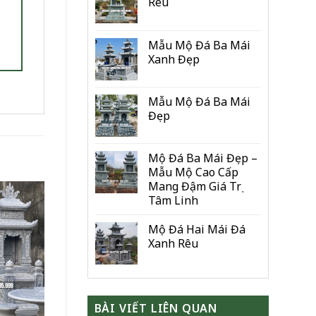
Rêu
Mẫu Mộ Đá Ba Mái
Xanh Đẹp
Mẫu Mộ Đá Ba Mái
Đẹp
Mộ Đá Ba Mái Đẹp –
Mẫu Mộ Cao Cấp
Mang Đậm Giá Trị
Tâm Linh
Mộ Đá Hai Mái Đá
Xanh Rêu
BÀI VIẾT LIÊN QUAN