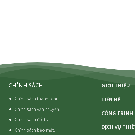
CHÍNH SÁCH
GIỚI THIỆU
,
Chính sách thanh toán.
LIÊN HỆ
Chính sách vận chuyển.
CÔNG TRÌNH
Chính sách đổi trả.
DỊCH VỤ THIẾ
Chính sách bảo mật.