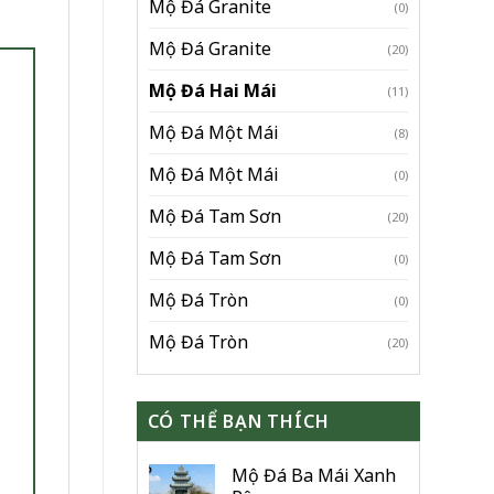
Mộ Đá Granite
(0)
Mộ Đá Granite
(20)
Mộ Đá Hai Mái
(11)
Mộ Đá Một Mái
(8)
Mộ Đá Một Mái
(0)
Mộ Đá Tam Sơn
(20)
Mộ Đá Tam Sơn
(0)
Mộ Đá Tròn
(0)
Mộ Đá Tròn
(20)
CÓ THỂ BẠN THÍCH
Mộ Đá Ba Mái Xanh