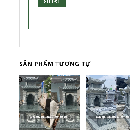
SẢN PHẨM TƯƠNG TỰ
+
+