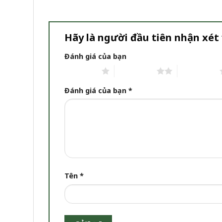
Hãy là người đầu tiên nhận xét
Đánh giá của bạn
1 trên 5 sao
2 trên 5 sao
3 trên 5 sao
Đánh giá của bạn
*
Tên
*