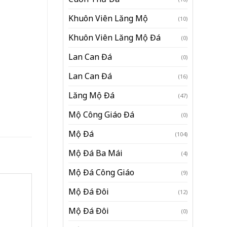
Khuôn Viên Lăng Mộ
(10)
Khuôn Viên Lăng Mộ Đá
(0)
Lan Can Đá
(0)
Lan Can Đá
(16)
Lăng Mộ Đá
(47)
Mộ Công Giáo Đá
(0)
Mộ Đá
(104)
Mộ Đá Ba Mái
(4)
Mộ Đá Công Giáo
(9)
Mộ Đá Đôi
(12)
Mộ Đá Đôi
(0)