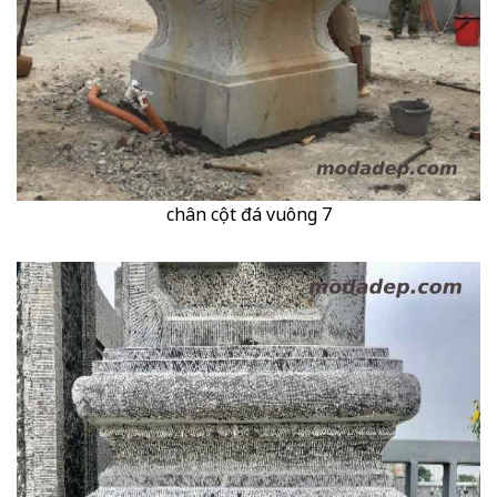
chân cột đá vuông 7