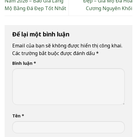
Năm 2026 – Báo Giá Lăng
Đẹp – Giá Mộ Đá Hoa
Mộ Bằng Đá Đẹp Tốt Nhất
Cương Nguyên Khối
Để lại một bình luận
Email của bạn sẽ không được hiển thị công khai.
Các trường bắt buộc được đánh dấu
*
Bình luận
*
Tên
*