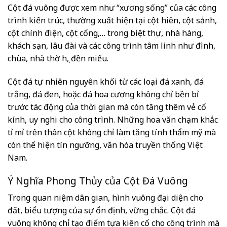
Cột đá vuông được xem như “xương sống” của các công
trình kiến trúc, thường xuất hiện tại cột hiên, cột sảnh,
cột chính điện, cột cổng,… trong biệt thự, nhà hàng,
khách sạn, lâu đài và các công trình tâm linh như đình,
chùa, nhà thờ họ, đền miếu.
Cột đá tự nhiên nguyên khối từ các loại đá xanh, đá
trắng, đá đen, hoặc đá hoa cương không chỉ bền bỉ
trước tác động của thời gian mà còn tăng thêm vẻ cổ
kính, uy nghi cho công trình. Những hoa văn chạm khắc
tỉ mỉ trên thân cột không chỉ làm tăng tính thẩm mỹ mà
còn thể hiện tín ngưỡng, văn hóa truyền thống Việt
Nam.
Ý Nghĩa Phong Thủy của Cột Đá Vuông
Trong quan niệm dân gian, hình vuông đại diện cho
đất, biểu tượng của sự ổn định, vững chắc. Cột đá
vuông không chỉ tạo điểm tựa kiên cố cho công trình mà