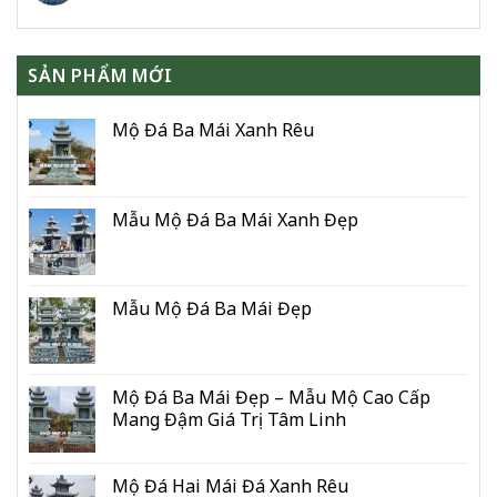
SẢN PHẨM MỚI
Mộ Đá Ba Mái Xanh Rêu
Mẫu Mộ Đá Ba Mái Xanh Đẹp
Mẫu Mộ Đá Ba Mái Đẹp
Mộ Đá Ba Mái Đẹp – Mẫu Mộ Cao Cấp
Mang Đậm Giá Trị Tâm Linh
Mộ Đá Hai Mái Đá Xanh Rêu