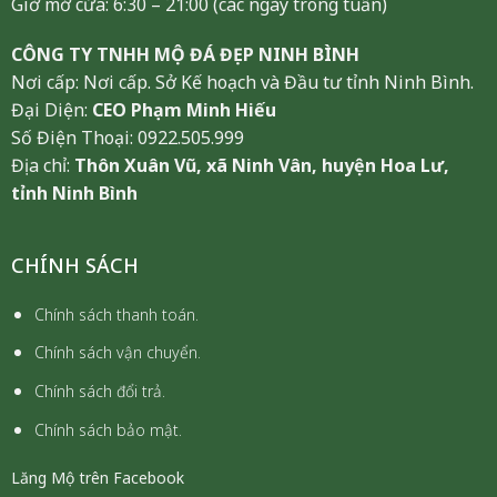
Giờ mở cửa: 6:30 – 21:00 (các ngày trong tuần)
CÔNG TY TNHH MỘ ĐÁ ĐẸP NINH BÌNH
Nơi cấp: Nơi cấp. Sở Kế hoạch và Đầu tư tỉnh Ninh Bình.
Đại Diện:
CEO Phạm Minh Hiếu
Số Điện Thoại: 0922.505.999
Địa chỉ:
Thôn Xuân Vũ, xã Ninh Vân, huyện Hoa Lư,
tỉnh Ninh Bình
CHÍNH SÁCH
Chính sách thanh toán.
Chính sách vận chuyển.
Chính sách đổi trả.
Chính sách bảo mật.
Lăng Mộ trên Facebook