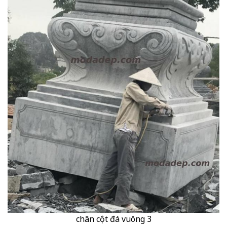
chân cột đá vuông 3