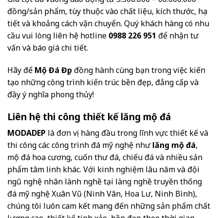
đồng/sản phẩm, tùy thuộc vào chất liệu, kích thước, họa
tiết và khoảng cách vận chuyển. Quý khách hàng có nhu
cầu vui lòng liên hệ hotline
0988 226 951
để nhận tư
vấn và báo giá chi tiết.
Hãy để
Mộ Đá Đẹp
đồng hành cùng bạn trong việc kiến
tạo những công trình kiến trúc bền đẹp, đẳng cấp và
đầy ý nghĩa phong thủy!
Liên hệ thi công thiết kế lăng mộ đá
MODADEP
là đơn vị hàng đầu trong lĩnh vực thiết kế và
thi công các công trình đá mỹ nghệ như
lăng mộ đá
,
mộ đá hoa cương, cuốn thư đá, chiếu đá và nhiều sản
phẩm tâm linh khác. Với kinh nghiệm lâu năm và đội
ngũ nghệ nhân lành nghề tại làng nghề truyền thống
đá mỹ nghệ Xuân Vũ (Ninh Vân, Hoa Lư, Ninh Bình),
chúng tôi luôn cam kết mang đến những sản phẩm chất