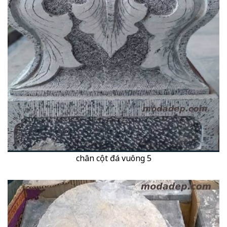
chân cột đá vuông 5