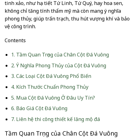
tinh xảo, như họa tiết Tứ Linh, Tứ Quý, hay hoa sen,
không chỉ tăng tính thẩm mỹ mà còn mang ý nghĩa
phong thủy, giúp trấn trạch, thu hút vượng khí và bảo
vệ công trình.
Contents
1.
Tầm Quan Trọng của Chân Cột Đá Vuông
2.
Ý Nghĩa Phong Thủy của Cột Đá Vuông
3.
Các Loại Cột Đá Vuông Phổ Biến
4.
Kích Thước Chuẩn Phong Thủy
5.
Mua Cột Đá Vuông Ở Đâu Uy Tín?
6.
Báo Giá Cột Đá Vuông
7.
Liên hệ thi công thiết kế lăng mộ đá
Tầm Quan Trọng của Chân Cột Đá Vuông