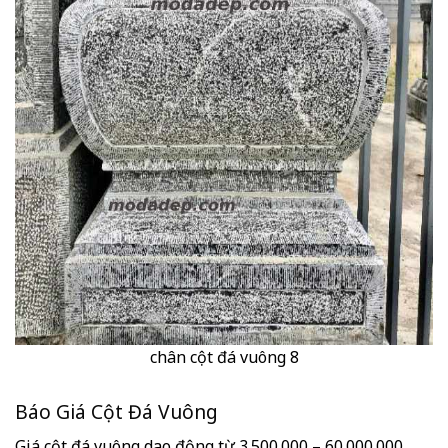
chân cột đá vuông 8
Báo Giá Cột Đá Vuông
Giá cột đá vuông dao động từ 3.500.000 – 60.000.000