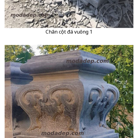
Chân cột đá vuông 1