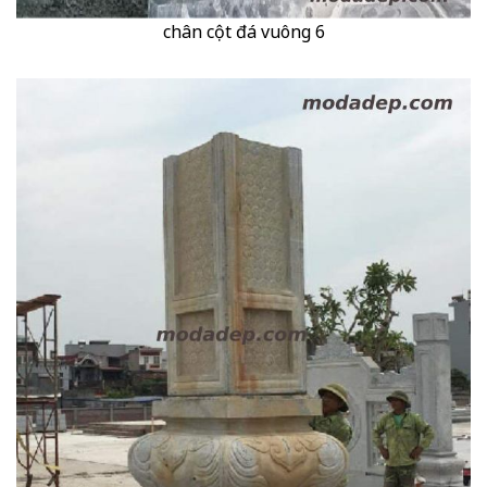
chân cột đá vuông 6