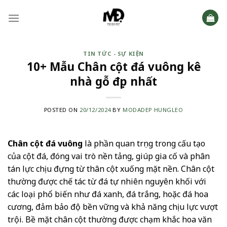
Skip
to
content
TIN TỨC - SỰ KIỆN
10+ Mẫu Chân cột đá vuông kê
nhà gỗ đẹp nhất
POSTED ON
20/12/2024
BY
MODADEP HUNGLEO
Chân cột đá vuông
là phần quan trọng trong cấu tạo
của cột đá, đóng vai trò nền tảng, giúp gia cố và phân
tán lực chịu đựng từ thân cột xuống mặt nền. Chân cột
thường được chế tác từ đá tự nhiên nguyên khối với
các loại phổ biến như đá xanh, đá trắng, hoặc đá hoa
cương, đảm bảo độ bền vững và khả năng chịu lực vượt
trội. Bề mặt chân cột thường được chạm khắc hoa văn