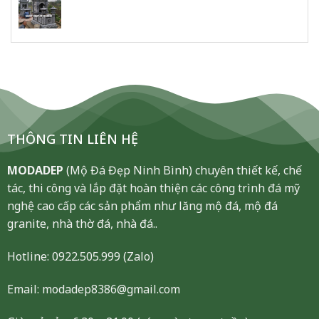
THÔNG TIN LIÊN HỆ
MODADEP
(Mộ Đá Đẹp Ninh Bình) chuyên thiết kế, chế
tác, thi công và lắp đặt hoàn thiện các công trình đá mỹ
nghệ cao cấp các sản phẩm như lăng mộ đá, mộ đá
granite, nhà thờ đá, nhà đá..
Hotline:
0922.505.999
(Zalo)
Email: modadep8386@gmail.com