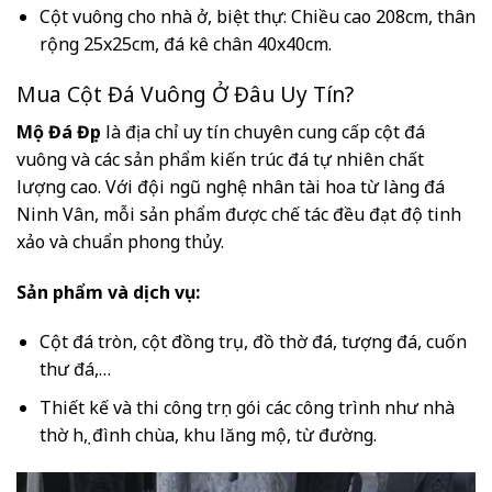
Cột vuông cho nhà ở, biệt thự: Chiều cao 208cm, thân
rộng 25x25cm, đá kê chân 40x40cm.
Mua Cột Đá Vuông Ở Đâu Uy Tín?
Mộ Đá Đẹp
là địa chỉ uy tín chuyên cung cấp cột đá
vuông và các sản phẩm kiến trúc đá tự nhiên chất
lượng cao. Với đội ngũ nghệ nhân tài hoa từ làng đá
Ninh Vân, mỗi sản phẩm được chế tác đều đạt độ tinh
xảo và chuẩn phong thủy.
Sản phẩm và dịch vụ:
Cột đá tròn, cột đồng trụ, đồ thờ đá, tượng đá, cuốn
thư đá,…
Thiết kế và thi công trọn gói các công trình như nhà
thờ họ, đình chùa, khu lăng mộ, từ đường.