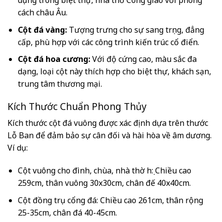
cách châu Âu.
Cột đá vàng:
Tượng trưng cho sự sang trọng, đẳng
cấp, phù hợp với các công trình kiến trúc cổ điển.
Cột đá hoa cương:
Với độ cứng cao, màu sắc đa
dạng, loại cột này thích hợp cho biệt thự, khách sạn,
trung tâm thương mại.
Kích Thước Chuẩn Phong Thủy
Kích thước cột đá vuông được xác định dựa trên thước
Lỗ Ban để đảm bảo sự cân đối và hài hòa về âm dương.
Ví dụ:
Cột vuông cho đình, chùa, nhà thờ họ: Chiều cao
259cm, thân vuông 30x30cm, chân đế 40x40cm.
Cột đồng trụ cổng đá: Chiều cao 261cm, thân rộng
25-35cm, chân đá 40-45cm.