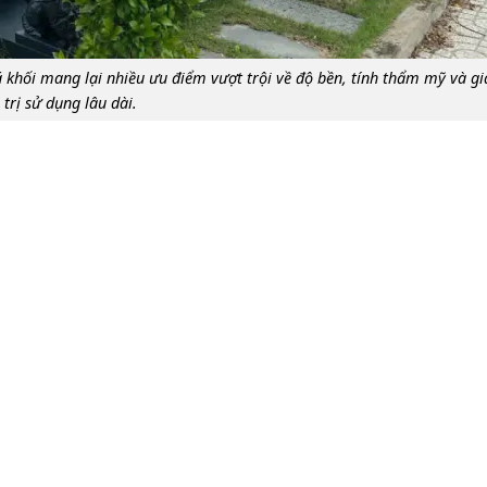
khối mang lại nhiều ưu điểm vượt trội về độ bền, tính thẩm mỹ và gi
trị sử dụng lâu dài.