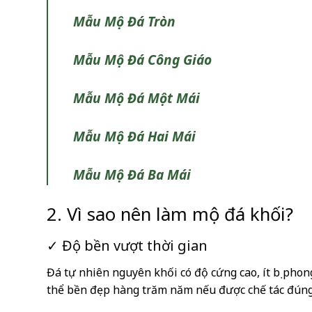
Mẫu Mộ Đá Tròn
Mẫu Mộ Đá Công Giáo
Mẫu Mộ Đá Một Mái
Mẫu Mộ Đá Hai Mái
Mẫu Mộ Đá Ba Mái
2. Vì sao nên làm mộ đá khối?
✓ Độ bền vượt thời gian
Đá tự nhiên nguyên khối có độ cứng cao, ít bị pho
thể bền đẹp hàng trăm năm nếu được chế tác đúng