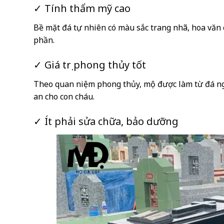
✓ Tính thẩm mỹ cao
Bề mặt đá tự nhiên có màu sắc trang nhã, hoa văn
phần.
✓ Giá trị phong thủy tốt
Theo quan niệm phong thủy, mộ được làm từ đá ngu
an cho con cháu.
✓ Ít phải sửa chữa, bảo dưỡng