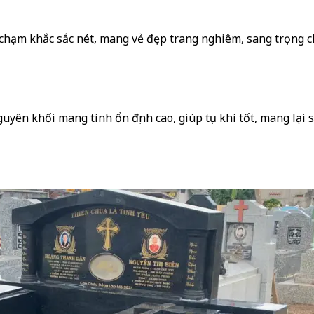
 chạm khắc sắc nét, mang vẻ đẹp trang nghiêm, sang trọng 
yên khối mang tính ổn định cao, giúp tụ khí tốt, mang lại 