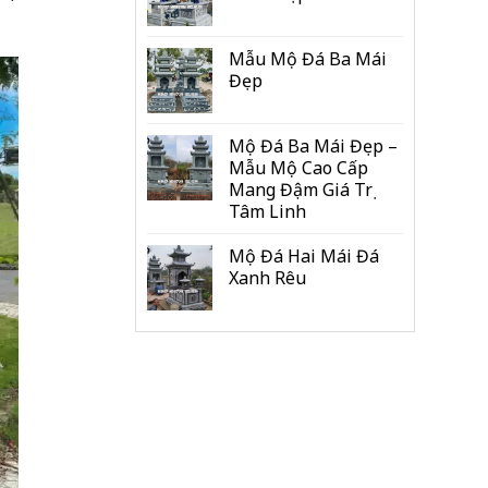
Mẫu Mộ Đá Ba Mái
Đẹp
Mộ Đá Ba Mái Đẹp –
Mẫu Mộ Cao Cấp
Mang Đậm Giá Trị
Tâm Linh
Mộ Đá Hai Mái Đá
Xanh Rêu