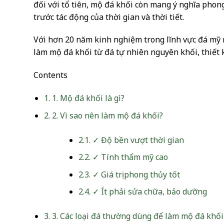
đối với tổ tiên, mộ đá khối còn mang ý nghĩa phon
trước tác động của thời gian và thời tiết.
Với hơn 20 năm kinh nghiệm trong lĩnh vực đá mỹ 
làm mộ đá khối từ đá tự nhiên nguyên khối, thiết k
Contents
1.
1. Mộ đá khối là gì?
2.
2. Vì sao nên làm mộ đá khối?
2.1.
✓ Độ bền vượt thời gian
2.2.
✓ Tính thẩm mỹ cao
2.3.
✓ Giá trị phong thủy tốt
2.4.
✓ Ít phải sửa chữa, bảo dưỡng
3.
3. Các loại đá thường dùng để làm mộ đá khối