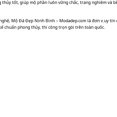
g thủy tốt, giúp mộ phần luôn vững chắc, trang nghiêm và 
nghệ, Mộ Đá Đẹp Ninh Bình – Modadep.com là đơn vị uy tín
ế chuẩn phong thủy, thi công trọn gói trên toàn quốc.