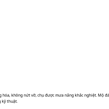
ng hóa, không nứt vỡ, chịu được mưa nắng khắc nghiệt. Mộ đá
 kỹ thuật.