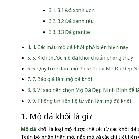
3.1.
3.1 Đá xanh đen
3.2.
3.2 Đá xanh rêu
3.3.
3.3 Đá granite
4.
4. Các mẫu mộ đá khối phổ biến hiện nay
5.
5. Kích thước mộ đá khối chuẩn phong thủy
6.
6. Quy trình làm mộ đá khối tại Mộ Đá Đẹp N
7.
7. Báo giá làm mộ đá khối
8.
8. Vì sao nên chọn Mộ Đá Đẹp Ninh Bình để l
9.
9. Thông tin liên hệ tư vấn làm mộ đá khối
1. Mộ đá khối là gì?
Mộ đá
khối là loại mộ được chế tác từ các khối đá
Toàn bộ phần thân mộ, nắp mộ và các chi tiết liên