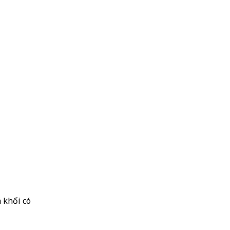
 khối có