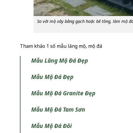
So với mộ xây bằng gạch hoặc bê tông, làm mộ đá 
Tham khảo 1 số mẫu lăng mộ, mộ đá
Mẫu Lăng Mộ Đá Đẹp
Mẫu Mộ Đá Đẹp
Mẫu Mộ Đá Granite Đẹp
Mẫu Mộ Đá Tam Sơn
Mẫu Mộ Đá Đôi