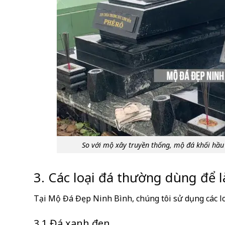
So với mộ xây truyền thống, mộ đá khối hầu 
3. Các loại đá thường dùng để 
Tại Mộ Đá Đẹp Ninh Bình, chúng tôi sử dụng các lo
3.1 Đá xanh đen