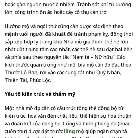
hoặc gần nguồn nước ô nhiễm. Tránh sát khí từ đường
lớn, công trình ồn ào hoặc cây cổ thụ cản trở.
Hướng mộ và ngôi thứ cũng cần được xác định theo
mệnh tuổi người đã khuất để tránh phạm kỵ, đồng thời
sắp xếp hợp lý trong khu Nhà mồ gia đình: thế hệ lớn
nhất đặt trung tâm cao nhất, các thế hệ sau đặt hai bên
và phía sau theo nguyên tắc “Nam tả – Nữ hữu”. Các
kích thước quan trọng như mộ, bia mộ cần đo đạc theo
Thước Lỗ Ban, rơi vào các cung cát như Quý Nhân,
Thiên Tài, Phúc Lộc.
Yếu tố kiến trúc và thẩm mỹ
Một nhà mồ đẹp cần có cấu trúc tổng thể đồng bộ từ
kiến trúc, hoa văn đến chất liệu, thể hiện sự hòa thuận
và đoàn kết của dòng họ. Cổng và bình phong đá (hoặc
cuốn thư) được đặt trước
lăng mộ
giúp ngăn chặn tà