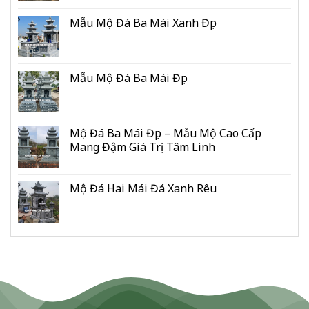
Mẫu Mộ Đá Ba Mái Xanh Đẹp
Mẫu Mộ Đá Ba Mái Đẹp
Mộ Đá Ba Mái Đẹp – Mẫu Mộ Cao Cấp
Mang Đậm Giá Trị Tâm Linh
Mộ Đá Hai Mái Đá Xanh Rêu