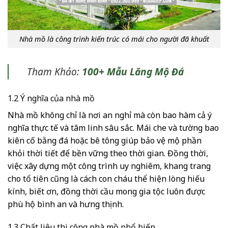
Nhà mồ là công trình kiến trúc có mái cho người đã khuất
Tham Khảo:
100+ Mẫu Lăng Mộ Đá
1.2 Ý nghĩa của nhà mồ
Nhà mồ không chỉ là nơi an nghỉ mà còn bao hàm cả ý
nghĩa thực tế và tâm linh sâu sắc. Mái che và tường bao
kiên cố bằng đá hoặc bê tông giúp bảo vệ mộ phần
khỏi thời tiết để bền vững theo thời gian. Đồng thời,
việc xây dựng một công trình uy nghiêm, khang trang
cho tổ tiên cũng là cách con cháu thể hiện lòng hiếu
kính, biết ơn, đồng thời cầu mong gia tộc luôn được
phù hộ bình an và hưng thịnh.
1.3 Chất liệu thi công nhà mồ phổ biến