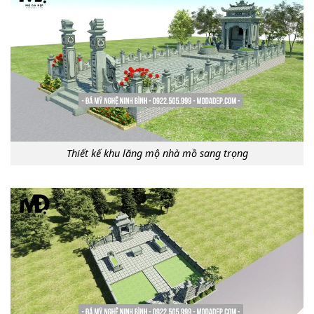
Thiết kế khu lăng mộ nhà mồ sang trọng