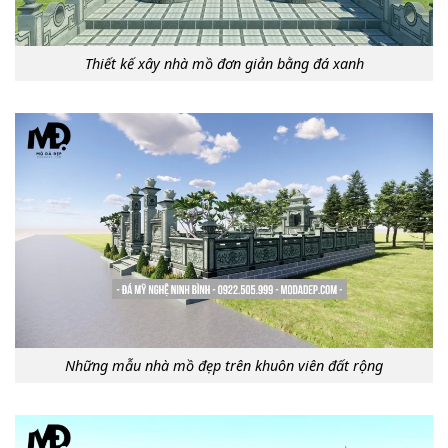
Thiết kế xây nhà mồ đơn giản bằng đá xanh
Những mẫu nhà mồ đẹp trên khuôn viên đất rộng