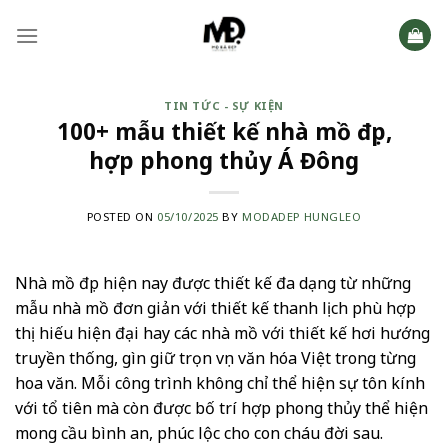
Skip
to
content
TIN TỨC - SỰ KIỆN
100+ mẫu thiết kế nhà mồ đẹp,
hợp phong thủy Á Đông
POSTED ON
05/10/2025
BY
MODADEP HUNGLEO
Nhà mồ đẹp hiện nay được thiết kế đa dạng từ những
mẫu nhà mồ đơn giản với thiết kế thanh lịch phù hợp
thị hiếu hiện đại hay các nhà mồ với thiết kế hơi hướng
truyền thống, gìn giữ trọn vẹn văn hóa Việt trong từng
hoa văn. Mỗi công trình không chỉ thể hiện sự tôn kính
với tổ tiên mà còn được bố trí hợp phong thủy thể hiện
mong cầu bình an, phúc lộc cho con cháu đời sau.