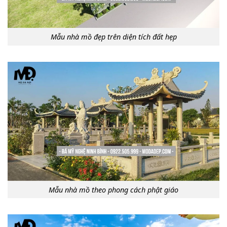
Mẫu nhà mồ đẹp trên diện tích đất hẹp
Mẫu nhà mồ theo phong cách phật giáo