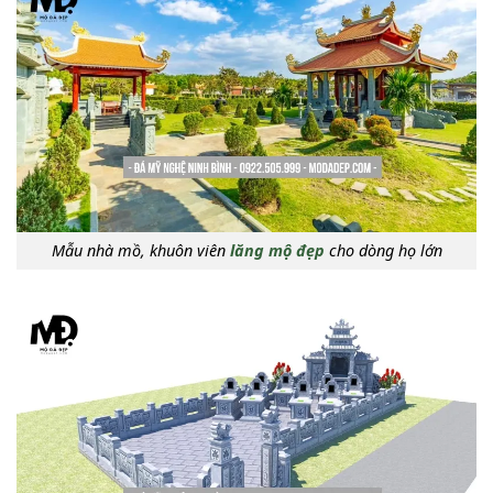
Mẫu nhà mồ, khuôn viên
lăng mộ đẹp
cho dòng họ lớn