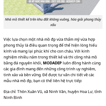
Nhà mồ thiết kế trên khu đất không vuông, hóa giải phong thủy
xấu
Việc lựa chọn một nhà mồ đẹp vừa thẩm mỹ vừa hợp
phong thủy là điều quan trọng để thể hiện lòng hiếu
kính và mang lại phúc khí cho con cháu. Với kinh
nghiệm nhiều năm trong thiết kế và thi công nhà mồ
bằng đá nguyên khối,
MODADEP
luôn đồng hành cùng
các gia đình mang đến những công trình uy nghiêm,
tinh xảo và bền vững. Để được tư vấn chi tiết về các
mẫu nhà mồ đẹp, bạn có thể liên hệ trực tiếp:
Địa chỉ: Thôn Xuân Vũ, xã Ninh Vân, huyện Hoa Lư, tỉnh
Ninh Bình