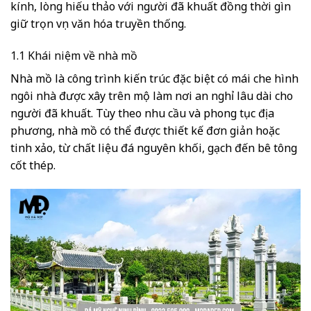
kính, lòng hiếu thảo với người đã khuất đồng thời gìn
giữ trọn vẹn văn hóa truyền thống.
1.1 Khái niệm về nhà mồ
Nhà mồ là công trình kiến trúc đặc biệt có mái che hình
ngôi nhà được xây trên mộ làm nơi an nghỉ lâu dài cho
người đã khuất. Tùy theo nhu cầu và phong tục địa
phương, nhà mồ có thể được thiết kế đơn giản hoặc
tinh xảo, từ chất liệu đá nguyên khối, gạch đến bê tông
cốt thép.