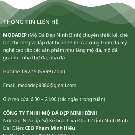
THÔNG TIN LIÊN HỆ
MODADEP
(Mộ Đá Đẹp Ninh Bình) chuyên thiết kế, chế
tác, thi công và lắp đặt hoàn thiện các công trình đá mỹ
nghệ cao cấp các sản phẩm như lăng mộ đá, mộ đá
granite, nhà thờ đá, nhà đá..
Hotline:
0922.505.999
(Zalo)
Email: modadep8386@gmail.com
Giờ mở cửa: 6:30 – 21:00 (các ngày trong tuần)
CÔNG TY TNHH MỘ ĐÁ ĐẸP NINH BÌNH
Nơi cấp: Nơi cấp. Sở Kế hoạch và Đầu tư tỉnh Ninh Bình.
Đại Diện:
CEO Phạm Minh Hiếu