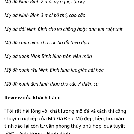
Mộ đá Ninh Bình 2 mái uy nghi, cầu kỳ
Mộ đá Ninh Bình 3 mái bề thế, cao cấp
Mộ đá đôi Ninh Bình cho vợ chồng hoặc anh em ruột thịt
Mộ đá công giáo cho các tín đồ theo đạo
Mộ đá xanh Ninh Bình hình tròn viên mãn
Mộ đá xanh rêu Ninh Bình hình lục giác hài hòa
Mộ đá xanh đen hình tháp cho các vị thiền sư
Review của khách hàng
“Tôi rất hài lòng với chất lượng mộ đá và cách thi công
chuyên nghiệp của Mộ Đá Đẹp. Mộ đẹp, bền, hoa văn
tinh xảo lại còn tư vấn phong thủy phù hợp, quá tuyệt
vời!” – Anh Hùng – Ninh Bình