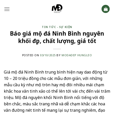
Skip
to
content
TIN TỨC - SỰ KIỆN
Báo giá mộ đá Ninh Bình nguyên
khối đẹp, chất lượng, giá tốt
POSTED ON
03/10/2025
BY
MODADEP HUNGLEO
Giá mộ đá Ninh Bình trung bình hiện nay dao động từ
10 – 20 triệu đồng cho các mẫu đơn giản, với những
mẫu cầu kỳ như mộ tròn hay mộ đôi nhiều mái chạm
khắc hoa văn tinh xảo có thể lên tới vài chục đến vài trăm
triệu. Mộ đá nguyên khối Ninh Bình nổi tiếng với độ
bền chắc, màu sắc trang nhã và dễ chạm khắc các hoa
văn đường nét tinh tế mang lại sự trang nghiêm, đạo