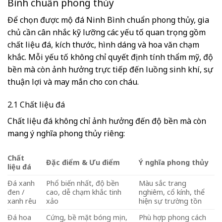
Bình chuẩn phong thủy
Để chọn được mộ đá Ninh Bình chuẩn phong thủy, gia
chủ cần cân nhắc kỹ lưỡng các yếu tố quan trọng gồm
chất liệu đá, kích thước, hình dáng và hoa văn chạm
khắc. Mỗi yếu tố không chỉ quyết định tính thẩm mỹ, độ
bền mà còn ảnh hưởng trực tiếp đến luồng sinh khí, sự
thuận lợi và may mắn cho con cháu.
2.1 Chất liệu đá
Chất liệu đá không chỉ ảnh hưởng đến độ bền mà còn
mang ý nghĩa phong thủy riêng:
Chất
Đặc điểm & Ưu điểm
Ý nghĩa phong thủy
liệu đá
Đá xanh
Phổ biến nhất, độ bền
Màu sắc trang
đen /
cao, dễ chạm khắc tinh
nghiêm, cổ kính, thể
xanh rêu
xảo
hiện sự trường tồn
Đá hoa
Cứng, bề mặt bóng mịn,
Phù hợp phong cách