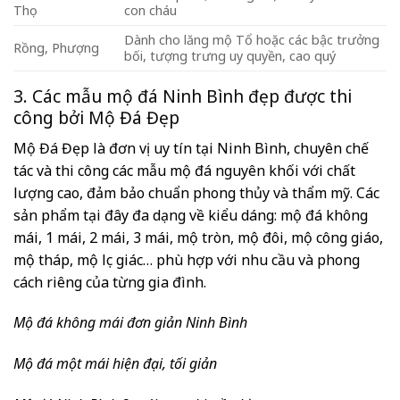
Thọ
con cháu
Dành cho lăng mộ Tổ hoặc các bậc trưởng
Rồng, Phượng
bối, tượng trưng uy quyền, cao quý
3. Các mẫu mộ đá Ninh Bình đẹp được thi
công bởi Mộ Đá Đẹp
Mộ Đá Đẹp là đơn vị uy tín tại Ninh Bình, chuyên chế
tác và thi công các mẫu mộ đá nguyên khối với chất
lượng cao, đảm bảo chuẩn phong thủy và thẩm mỹ. Các
sản phẩm tại đây đa dạng về kiểu dáng: mộ đá không
mái, 1 mái, 2 mái, 3 mái, mộ tròn, mộ đôi, mộ công giáo,
mộ tháp, mộ lục giác… phù hợp với nhu cầu và phong
cách riêng của từng gia đình.
Mộ đá không mái đơn giản Ninh Bình
Mộ đá một mái hiện đại, tối giản