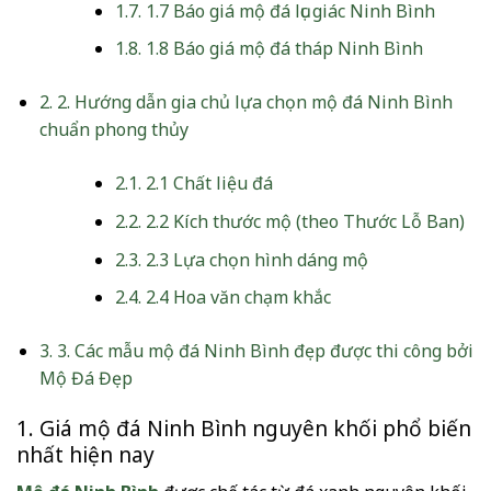
1.7.
1.7 Báo giá mộ đá lục giác Ninh Bình
1.8.
1.8 Báo giá mộ đá tháp Ninh Bình
2.
2. Hướng dẫn gia chủ lựa chọn mộ đá Ninh Bình
chuẩn phong thủy
2.1.
2.1 Chất liệu đá
2.2.
2.2 Kích thước mộ (theo Thước Lỗ Ban)
2.3.
2.3 Lựa chọn hình dáng mộ
2.4.
2.4 Hoa văn chạm khắc
3.
3. Các mẫu mộ đá Ninh Bình đẹp được thi công bởi
Mộ Đá Đẹp
1. Giá mộ đá Ninh Bình nguyên khối phổ biến
nhất hiện nay