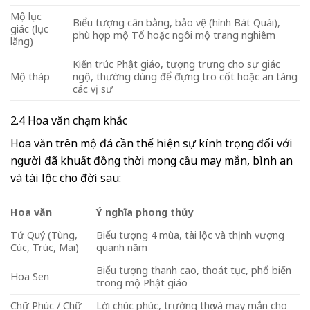
Mộ lục
Biểu tượng cân bằng, bảo vệ (hình Bát Quái),
giác (lục
phù hợp mộ Tổ hoặc ngôi mộ trang nghiêm
lăng)
Kiến trúc Phật giáo, tượng trưng cho sự giác
Mộ tháp
ngộ, thường dùng để đựng tro cốt hoặc an táng
các vị sư
2.4 Hoa văn chạm khắc
Hoa văn trên mộ đá cần thể hiện sự kính trọng đối với
người đã khuất đồng thời mong cầu may mắn, bình an
và tài lộc cho đời sau:
Hoa văn
Ý nghĩa phong thủy
Tứ Quý (Tùng,
Biểu tượng 4 mùa, tài lộc và thịnh vượng
Cúc, Trúc, Mai)
quanh năm
Biểu tượng thanh cao, thoát tục, phổ biến
Hoa Sen
trong mộ Phật giáo
Chữ Phúc / Chữ
Lời chúc phúc, trường thọ và may mắn cho