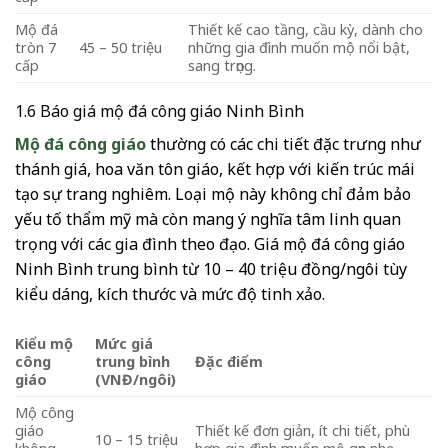
Mộ đá
Thiết kế cao tầng, cầu kỳ, dành cho
tròn 7
45 – 50 triệu
những gia đình muốn mộ nổi bật,
cấp
sang trọng.
1.6 Báo giá mộ đá công giáo Ninh Bình
Mộ đá công giáo
thường có các chi tiết đặc trưng như
thánh giá, hoa văn tôn giáo, kết hợp với kiến trúc mái
tạo sự trang nghiêm. Loại mộ này không chỉ đảm bảo
yếu tố thẩm mỹ mà còn mang ý nghĩa tâm linh quan
trọng với các gia đình theo đạo. Giá mộ đá công giáo
Ninh Bình trung bình từ 10 – 40 triệu đồng/ngôi tùy
kiểu dáng, kích thước và mức độ tinh xảo.
Kiểu mộ
Mức giá
công
trung bình
Đặc điểm
giáo
(VNĐ/ngôi)
Mộ công
giáo
Thiết kế đơn giản, ít chi tiết, phù
10 – 15 triệu