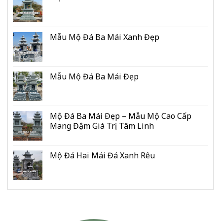
Mẫu Mộ Đá Ba Mái Xanh Đẹp
Mẫu Mộ Đá Ba Mái Đẹp
Mộ Đá Ba Mái Đẹp – Mẫu Mộ Cao Cấp
Mang Đậm Giá Trị Tâm Linh
Mộ Đá Hai Mái Đá Xanh Rêu