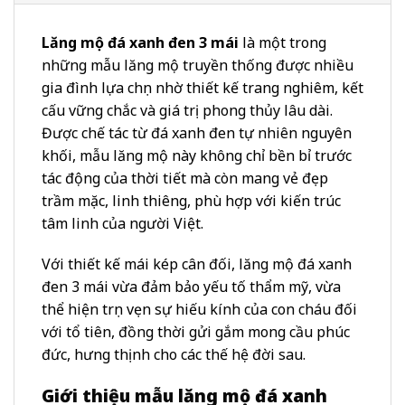
Lăng mộ đá xanh đen 3 mái
là một trong
những mẫu lăng mộ truyền thống được nhiều
gia đình lựa chọn nhờ thiết kế trang nghiêm, kết
cấu vững chắc và giá trị phong thủy lâu dài.
Được chế tác từ đá xanh đen tự nhiên nguyên
khối, mẫu lăng mộ này không chỉ bền bỉ trước
tác động của thời tiết mà còn mang vẻ đẹp
trầm mặc, linh thiêng, phù hợp với kiến trúc
tâm linh của người Việt.
Với thiết kế mái kép cân đối, lăng mộ đá xanh
đen 3 mái vừa đảm bảo yếu tố thẩm mỹ, vừa
thể hiện trọn vẹn sự hiếu kính của con cháu đối
với tổ tiên, đồng thời gửi gắm mong cầu phúc
đức, hưng thịnh cho các thế hệ đời sau.
Giới thiệu mẫu lăng mộ đá xanh