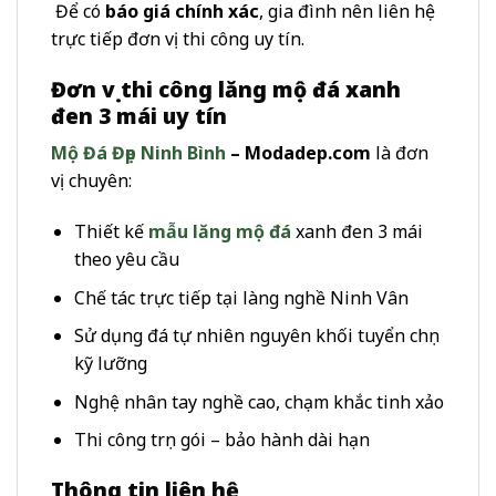
Để có
báo giá chính xác
, gia đình nên liên hệ
trực tiếp đơn vị thi công uy tín.
Đơn vị thi công lăng mộ đá xanh
đen 3 mái uy tín
Mộ Đá Đẹp Ninh Bình
– Modadep.com
là đơn
vị chuyên:
Thiết kế
mẫu lăng mộ đá
xanh đen 3 mái
theo yêu cầu
Chế tác trực tiếp tại làng nghề Ninh Vân
Sử dụng đá tự nhiên nguyên khối tuyển chọn
kỹ lưỡng
Nghệ nhân tay nghề cao, chạm khắc tinh xảo
Thi công trọn gói – bảo hành dài hạn
Thông tin liên hệ