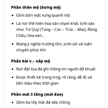
Phần thân mộ (bưng mộ)
Gồm bốn mặt xung quanh mộ
Là nơi thể hiện hoa văn chạm khắc tinh xảo
như: Tứ Quý (Tùng – Cúc – Trúc – Mai), Rồng
Chầu, hoa sen…
Mang ý nghĩa trường tồn, sinh sôi và luân
chuyển phúc khí
Phần bài vị – nắp mộ
Nơi đặt bia đá ghi thông tin người đã khuất
Được thiết kế trang trọng, rõ ràng, dễ đọc và
bền màu theo thời gian
Phần mái 3 tầng (mái đao)
Gồm ba lớp mái đá xếp chồng