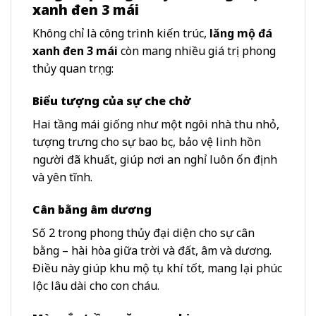
xanh đen 3 mái
Không chỉ là công trình kiến trúc,
lăng mộ đá
xanh đen 3 mái
còn mang nhiều giá trị phong
thủy quan trọng:
Biểu tượng của sự che chở
Hai tầng mái giống như một ngôi nhà thu nhỏ,
tượng trưng cho sự bao bọc, bảo vệ linh hồn
người đã khuất, giúp nơi an nghỉ luôn ổn định
và yên tĩnh.
Cân bằng âm dương
Số 2 trong phong thủy đại diện cho sự cân
bằng – hài hòa giữa trời và đất, âm và dương.
Điều này giúp khu mộ tụ khí tốt, mang lại phúc
lộc lâu dài cho con cháu.