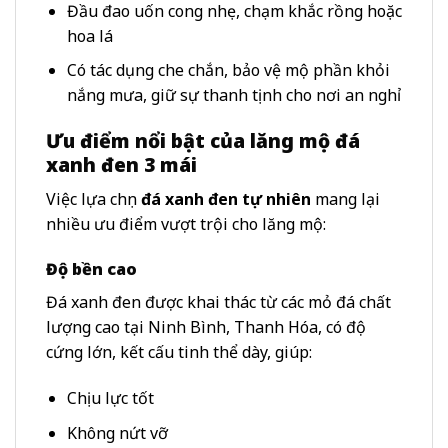
Đầu đao uốn cong nhẹ, chạm khắc rồng hoặc
hoa lá
Có tác dụng che chắn, bảo vệ mộ phần khỏi
nắng mưa, giữ sự thanh tịnh cho nơi an nghỉ
Ưu điểm nổi bật của lăng mộ đá
xanh đen 3 mái
Việc lựa chọn
đá xanh đen tự nhiên
mang lại
nhiều ưu điểm vượt trội cho lăng mộ:
Độ bền cao
Đá xanh đen được khai thác từ các mỏ đá chất
lượng cao tại Ninh Bình, Thanh Hóa, có độ
cứng lớn, kết cấu tinh thể dày, giúp:
Chịu lực tốt
Không nứt vỡ