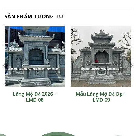
SẢN PHẨM TƯƠNG TỰ
Lăng Mộ Đá 2026 –
Mẫu Lăng Mộ Đá Đẹp –
LMĐ 08
LMĐ 09