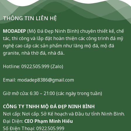
THÔNG TIN LIÊN HỆ
MODADEP
(Mộ Đá Đẹp Ninh Bình) chuyên thiết kế, chế
tác, thi công và lắp đặt hoàn thiện các công trình đá mỹ
nghệ cao cấp các sản phẩm như lăng mộ đá, mộ đá
granite, nhà thờ đá, nhà đá..
Hotline:
0922.505.999
(Zalo)
Email: modadep8386@gmail.com
Giờ mở cửa: 6:30 – 21:00 (các ngày trong tuần)
CÔNG TY TNHH MỘ ĐÁ ĐẸP NINH BÌNH
Nơi cấp: Nơi cấp. Sở Kế hoạch và Đầu tư tỉnh Ninh Bình.
Đại Diện:
CEO Phạm Minh Hiếu
Số Điện Thoại: 0922.505.999