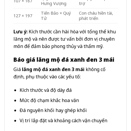
107 × 167
Hưng Vượng
trợ
Tiến Bảo × Quý
Con cháu hiền tài,
127 × 197
Tử
phát triển
Lưu ý:
Kích thước cần hài hòa với tổng thể khu
lăng mộ và nên được tư vấn bởi đơn vị chuyên
môn để đảm bảo phong thủy và thẩm mỹ.
Báo giá lăng mộ đá xanh đen 3 mái
Giá
lăng mộ đá xanh đen 3 mái
không cố
định, phụ thuộc vào các yếu tố:
Kích thước và độ dày đá
Mức độ chạm khắc hoa văn
Đá nguyên khối hay ghép khối
Vị trí lắp đặt và khoảng cách vận chuyển