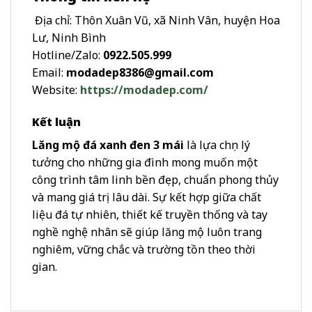
Địa chỉ: Thôn Xuân Vũ, xã Ninh Vân, huyện Hoa
Lư, Ninh Bình
Hotline/Zalo:
0922.505.999
Email:
modadep8386@gmail.com
Website:
https://modadep.com/
Kết luận
Lăng mộ đá xanh đen 3 mái
là lựa chọn lý
tưởng cho những gia đình mong muốn một
công trình tâm linh bền đẹp, chuẩn phong thủy
và mang giá trị lâu dài. Sự kết hợp giữa chất
liệu đá tự nhiên, thiết kế truyền thống và tay
nghề nghệ nhân sẽ giúp lăng mộ luôn trang
nghiêm, vững chắc và trường tồn theo thời
gian.