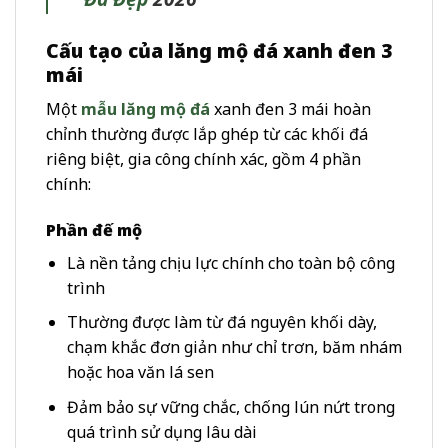
Cấu tạo của lăng mộ đá xanh đen 3
mái
Một
mẫu lăng mộ đá
xanh đen 3 mái hoàn
chỉnh thường được lắp ghép từ các khối đá
riêng biệt, gia công chính xác, gồm 4 phần
chính:
Phần đế mộ
Là nền tảng chịu lực chính cho toàn bộ công
trình
Thường được làm từ đá nguyên khối dày,
chạm khắc đơn giản như chỉ trơn, băm nhám
hoặc hoa văn lá sen
Đảm bảo sự vững chắc, chống lún nứt trong
quá trình sử dụng lâu dài