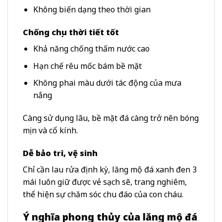
Không biến dạng theo thời gian
Chống chịu thời tiết tốt
Khả năng chống thấm nước cao
Hạn chế rêu mốc bám bề mặt
Không phai màu dưới tác động của mưa
nắng
Càng sử dụng lâu, bề mặt đá càng trở nên bóng
mịn và cổ kính.
Dễ bảo trì, vệ sinh
Chỉ cần lau rửa định kỳ, lăng mộ đá xanh đen 3
mái luôn giữ được vẻ sạch sẽ, trang nghiêm,
thể hiện sự chăm sóc chu đáo của con cháu.
Ý nghĩa phong thủy của lăng mộ đá