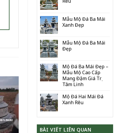
Rêu
Mẫu Mộ Đá Ba Mái
Xanh Đẹp
Mẫu Mộ Đá Ba Mái
Đẹp
Mộ Đá Ba Mái Đẹp –
Mẫu Mộ Cao Cấp
Mang Đậm Giá Trị
Tâm Linh
Mộ Đá Hai Mái Đá
Xanh Rêu
BÀI VIẾT LIÊN QUAN