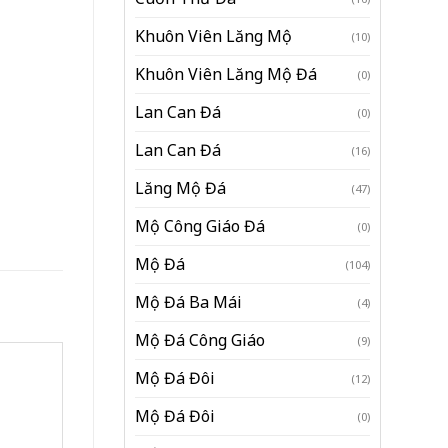
Khuôn Viên Lăng Mộ
(10)
Khuôn Viên Lăng Mộ Đá
(0)
Lan Can Đá
(0)
Lan Can Đá
(16)
Lăng Mộ Đá
(47)
Mộ Công Giáo Đá
(0)
Mộ Đá
(104)
Mộ Đá Ba Mái
(4)
Mộ Đá Công Giáo
(9)
Mộ Đá Đôi
(12)
Mộ Đá Đôi
(0)