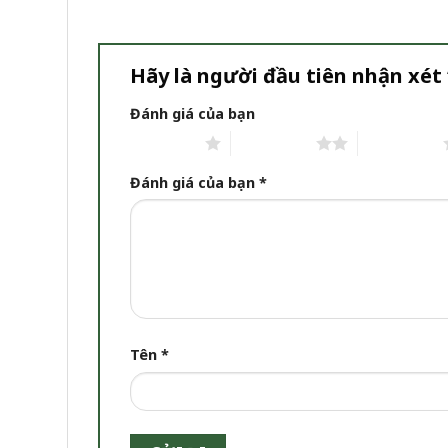
Hãy là người đầu tiên nhận xét
Đánh giá của bạn
1 trên 5 sao
2 trên 5 sao
3 trên 5 sao
Đánh giá của bạn
*
Tên
*