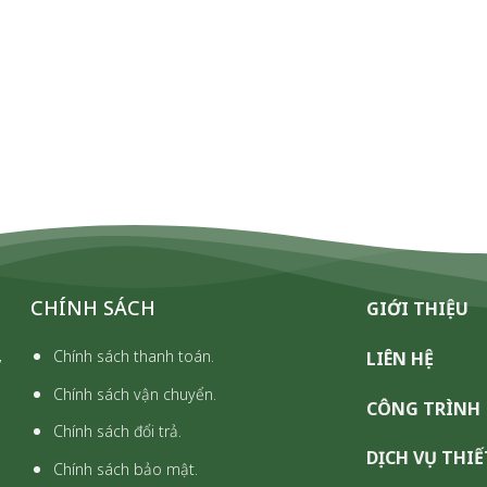
CHÍNH SÁCH
GIỚI THIỆU
,
Chính sách thanh toán.
LIÊN HỆ
Chính sách vận chuyển.
CÔNG TRÌNH
Chính sách đổi trả.
DỊCH VỤ THIẾ
Chính sách bảo mật.