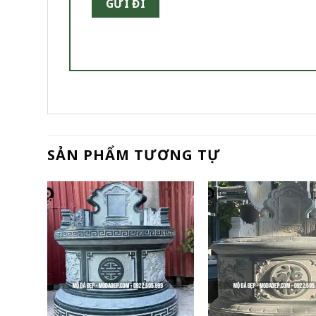
SẢN PHẨM TƯƠNG TỰ
+
+