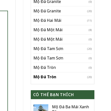
Mộ Đá Granite
(0)
Mộ Đá Granite
(20)
Mộ Đá Hai Mái
(11)
Mộ Đá Một Mái
(8)
Mộ Đá Một Mái
(0)
Mộ Đá Tam Sơn
(20)
Mộ Đá Tam Sơn
(0)
Mộ Đá Tròn
(0)
Mộ Đá Tròn
(20)
CÓ THỂ BẠN THÍCH
Mộ Đá Ba Mái Xanh