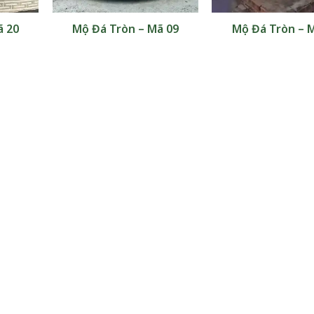
ã 20
Mộ Đá Tròn – Mã 09
Mộ Đá Tròn – 