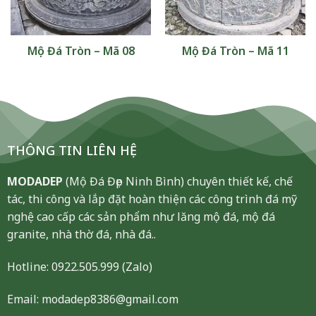
Mộ Đá Tròn – Mã 08
Mộ Đá Tròn – Mã 11
THÔNG TIN LIÊN HỆ
MODADEP
(Mộ Đá Đẹp Ninh Bình) chuyên thiết kế, chế
tác, thi công và lắp đặt hoàn thiện các công trình đá mỹ
nghệ cao cấp các sản phẩm như lăng mộ đá, mộ đá
granite, nhà thờ đá, nhà đá..
Hotline:
0922.505.999
(Zalo)
Email: modadep8386@gmail.com