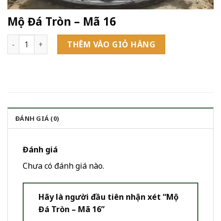
Mộ Đá Tròn – Mã 16
Mộ Đá Tròn - Mã 16 số lượng
THÊM VÀO GIỎ HÀNG
ĐÁNH GIÁ (0)
Đánh giá
Chưa có đánh giá nào.
Hãy là người đầu tiên nhận xét “Mộ
Đá Tròn – Mã 16”