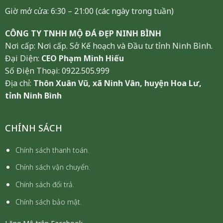
Giờ mở cửa: 6:30 – 21:00 (các ngày trong tuần)
CÔNG TY TNHH MỘ ĐÁ ĐẸP NINH BÌNH
Nơi cấp: Nơi cấp. Sở Kế hoạch và Đầu tư tỉnh Ninh Bình.
Đại Diện:
CEO Phạm Minh Hiếu
Số Điện Thoại: 0922.505.999
Địa chỉ:
Thôn Xuân Vũ, xã Ninh Vân, huyện Hoa Lư,
tỉnh Ninh Bình
CHÍNH SÁCH
Chính sách thanh toán.
Chính sách vận chuyển.
Chính sách đổi trả.
Chính sách bảo mật.