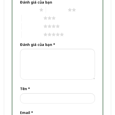
Đánh giá của bạn
1 trên 5 sao
2 trên 5 sao
3 trên 5 sao
4 trên 5 sao
5 trên 5 sao
Đánh giá của bạn
*
Tên
*
Email
*