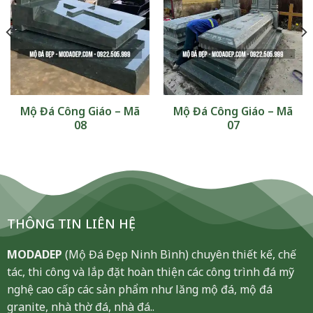
Mộ Đá Công Giáo – Mã
Mộ Đá Công Giáo – Mã
08
07
THÔNG TIN LIÊN HỆ
MODADEP
(Mộ Đá Đẹp Ninh Bình) chuyên thiết kế, chế
tác, thi công và lắp đặt hoàn thiện các công trình đá mỹ
nghệ cao cấp các sản phẩm như lăng mộ đá, mộ đá
granite, nhà thờ đá, nhà đá..