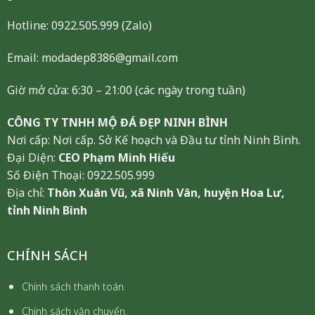
Hotline:
0922.505.999
(Zalo)
Email: modadep8386@gmail.com
Giờ mở cửa: 6:30 – 21:00 (các ngày trong tuần)
CÔNG TY TNHH MỘ ĐÁ ĐẸP NINH BÌNH
Nơi cấp: Nơi cấp. Sở Kế hoạch và Đầu tư tỉnh Ninh Bình.
Đại Diện:
CEO Phạm Minh Hiếu
Số Điện Thoại: 0922.505.999
Địa chỉ:
Thôn Xuân Vũ, xã Ninh Vân, huyện Hoa Lư,
tỉnh Ninh Bình
CHÍNH SÁCH
Chính sách thanh toán.
Chính sách vận chuyển.