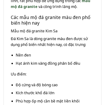
linh, rất phù hợp để ứng dụng trong các
mẫu
mộ đá granite
và công trình lăng mộ.
Các mẫu mộ đá granite màu đen phổ
biến hiện nay
Mẫu mộ đá granite Kim Sa
Đá Kim Sa là dòng granite màu đen được sử
dụng phổ biến nhất hiện nay, có đặc trưng:
Nền đen
Hạt ánh kim vàng đồng phân bố đều
Ưu điểm:
Độ cứng và độ bóng cao
Kích thước khổ đá lớn
Phù hợp ốp mộ cần bề mặt liền khối