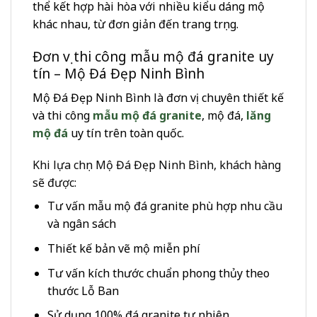
thể kết hợp hài hòa với nhiều kiểu dáng mộ
khác nhau, từ đơn giản đến trang trọng.
Đơn vị thi công mẫu mộ đá granite uy
tín – Mộ Đá Đẹp Ninh Bình
Mộ Đá Đẹp Ninh Bình là đơn vị chuyên thiết kế
và thi công
mẫu mộ đá granite
, mộ đá,
lăng
mộ đá
uy tín trên toàn quốc.
Khi lựa chọn Mộ Đá Đẹp Ninh Bình, khách hàng
sẽ được:
Tư vấn mẫu mộ đá granite phù hợp nhu cầu
và ngân sách
Thiết kế bản vẽ mộ miễn phí
Tư vấn kích thước chuẩn phong thủy theo
thước Lỗ Ban
Sử dụng 100% đá granite tự nhiên