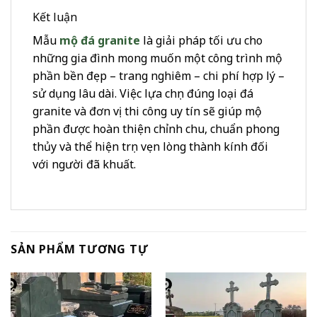
Kết luận
Mẫu
mộ đá granite
là giải pháp tối ưu cho
những gia đình mong muốn một công trình mộ
phần bền đẹp – trang nghiêm – chi phí hợp lý –
sử dụng lâu dài. Việc lựa chọn đúng loại đá
granite và đơn vị thi công uy tín sẽ giúp mộ
phần được hoàn thiện chỉnh chu, chuẩn phong
thủy và thể hiện trọn vẹn lòng thành kính đối
với người đã khuất.
SẢN PHẨM TƯƠNG TỰ