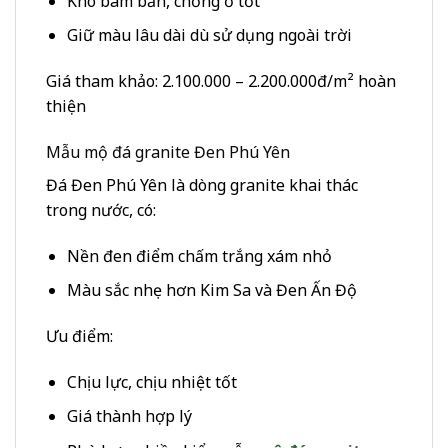
Khó bám bẩn, chống ố tốt
Giữ màu lâu dài dù sử dụng ngoài trời
Giá tham khảo: 2.100.000 – 2.200.000đ/m² hoàn
thiện
Mẫu mộ đá granite Đen Phú Yên
Đá Đen Phú Yên là dòng granite khai thác
trong nước, có:
Nền đen điểm chấm trắng xám nhỏ
Màu sắc nhẹ hơn Kim Sa và Đen Ấn Độ
Ưu điểm:
Chịu lực, chịu nhiệt tốt
Giá thành hợp lý