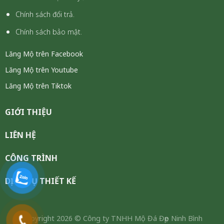
Chính sách đổi trả.
Chính sách bảo mật.
Lăng Mộ trên Facebook
Lăng Mộ trên Youtube
Lăng Mộ trên Tiktok
GIỚI THIỆU
LIÊN HỆ
CÔNG TRÌNH
DỊCH VỤ THIẾT KẾ
Copyright 2026 ©
Công ty TNHH Mộ Đá Đẹp Ninh Bình