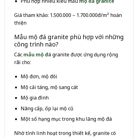
Phù hợp nhiều kiểu mẫu
mộ đá granite
Giá tham khảo: 1.500.000 – 1.700.000đ/m² hoàn
thiện
Mẫu mộ đá granite phù hợp với những
công trình nào?
Các
mẫu mộ đá
granite được ứng dụng rộng
rãi cho:
Mộ đơn, mộ đôi
Mộ cải táng, mộ sang cát
Mộ gia đình
Nâng cấp, ốp lại mộ cũ
Một số hạng mục trong khu lăng mộ đá
Nhờ tính linh hoạt trong thiết kế, granite có