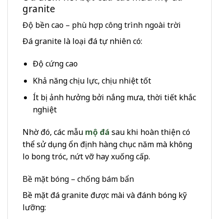
granite
Độ bền cao – phù hợp công trình ngoài trời
Đá granite là loại đá tự nhiên có:
Độ cứng cao
Khả năng chịu lực, chịu nhiệt tốt
Ít bị ảnh hưởng bởi nắng mưa, thời tiết khắc
nghiệt
Nhờ đó, các mẫu
mộ đá
sau khi hoàn thiện có
thể sử dụng ổn định hàng chục năm mà không
lo bong tróc, nứt vỡ hay xuống cấp.
Bề mặt bóng – chống bám bẩn
Bề mặt đá granite được mài và đánh bóng kỹ
lưỡng: