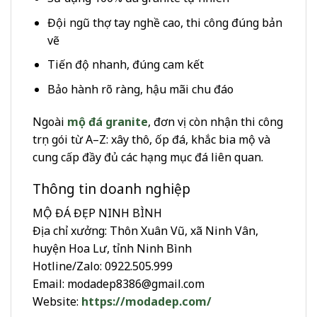
Đội ngũ thợ tay nghề cao, thi công đúng bản
vẽ
Tiến độ nhanh, đúng cam kết
Bảo hành rõ ràng, hậu mãi chu đáo
Ngoài
mộ đá granite
, đơn vị còn nhận thi công
trọn gói từ A–Z: xây thô, ốp đá, khắc bia mộ và
cung cấp đầy đủ các hạng mục đá liên quan.
Thông tin doanh nghiệp
MỘ ĐÁ ĐẸP NINH BÌNH
Địa chỉ xưởng: Thôn Xuân Vũ, xã Ninh Vân,
huyện Hoa Lư, tỉnh Ninh Bình
Hotline/Zalo: 0922.505.999
Email: modadep8386@gmail.com
Website:
https://modadep.com/