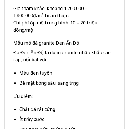
Giá tham khảo: khoảng 1.700.000 –
1.800.000đ/m² hoàn thiện
Chi phí ốp mộ trung bình: 10 – 20 triệu
đồng/mộ
Mẫu mộ đá granite Đen Ấn Độ
Đá Đen Ấn Độ là dòng granite nhập khẩu cao
cấp, nổi bật với:
Màu đen tuyền
Bề mặt bóng sâu, sang trọng
Ưu điểm:
Chất đá rất cứng
Ít trầy xước