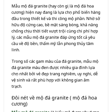
Mẫu mộ đá granite (hay còn gọi là mộ đá hoa
cương) hiện nay đang là lựa chọn phổ biến hàng
đầu trong thiết kế và thi công mộ phần. Nhờ sở
hữu độ cứng cao, bề mặt sáng bóng, khả năng
chống chịu thời tiết vượt trội cùng chi phí hợp
lý, các mẫu mộ đá granite đáp ứng tốt cả yêu
cầu về độ bền, thẩm mỹ lẫn phong thủy tâm
linh.
Trong số các gam màu của đá granite, mẫu mộ
đá granite màu đen được nhiều gia đình lựa
chọn nhất bởi vẻ đẹp trang nghiêm, uy nghi, dễ
vệ sinh và rất phù hợp với không gian âm
trạch.
Đôi nét về mộ đá granite ( mộ đá hoa
cương)