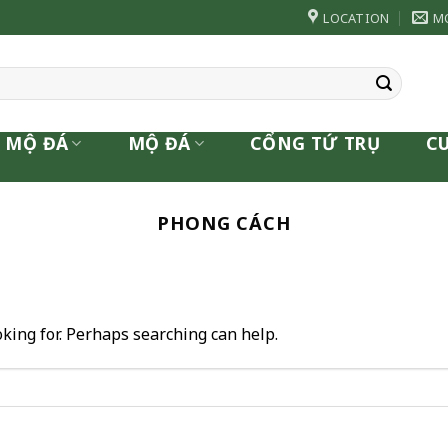
LOCATION
M
 MỘ ĐÁ
MỘ ĐÁ
CỔNG TỨ TRỤ
C
PHONG CÁCH
oking for. Perhaps searching can help.