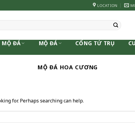
LOCATION
M
 MỘ ĐÁ
MỘ ĐÁ
CỔNG TỨ TRỤ
C
MỘ ĐÁ HOA CƯƠNG
oking for. Perhaps searching can help.