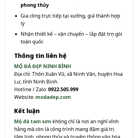
phong thủy
Gia công trực tiếp tại xưởng, giá thành hợp
lý
Nhận thiết kế – vận chuyển – lắp đặt trọn gói
toàn quốc
Thông tin liên hệ
MỘ ĐÁ ĐẸP NINH BÌNH
Địa chỉ: Thôn Xuân Vũ, xã Ninh Vân, huyện Hoa
Lư, tỉnh Ninh Bình
Hotline / Zalo:
0922.505.999
Website:
modadep.com
Kết luận
Mộ đá tam sơn
không chỉ là nơi an nghỉ vĩnh
hằng mà còn là công trình mang đậm giá trị
tâm linh, phong thủy và truyền thống văn hóa