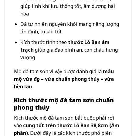
giúp linh khí lưu thông tốt, âm dương hài
hòa
Đá tự nhiên nguyên khối mang năng lượng
ổn định, tụ khí tốt
Kích thước tính theo
thước Lỗ Ban âm
trạch
giúp gia đạo bình an, con cháu hưng
vượng
Mộ đá tam sơn vì vậy được đánh giá là
mẫu
mộ vừa đẹp – vừa chuẩn phong thủy – vừa
bền lâu
.
Kích thước mộ đá tam sơn chuẩn
phong thủy
Kích thước mộ đá tam sơn bắt buộc phải rơi
vào
cung tốt trên thước Lỗ Ban 38,8cm (Âm
phần)
. Dưới đây là các kích thước phổ biến: