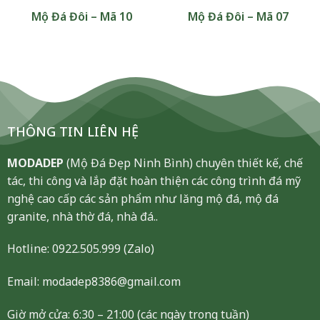
Mộ Đá Đôi – Mã 10
Mộ Đá Đôi – Mã 07
THÔNG TIN LIÊN HỆ
MODADEP
(Mộ Đá Đẹp Ninh Bình) chuyên thiết kế, chế
tác, thi công và lắp đặt hoàn thiện các công trình đá mỹ
nghệ cao cấp các sản phẩm như lăng mộ đá, mộ đá
granite, nhà thờ đá, nhà đá..
Hotline:
0922.505.999
(Zalo)
Email: modadep8386@gmail.com
Giờ mở cửa: 6:30 – 21:00 (các ngày trong tuần)