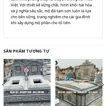
Việt. Với thiết kế vững chãi, hình khối hài hòa
và ý nghĩa sâu sắc, mộ đá tam sơn luôn là lựa
chọn bền vững, trang nghiêm cho các gia đình
khi xây dựng mộ phần cho tổ tiên.
SẢN PHẨM TƯƠNG TỰ