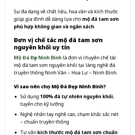
Sự đa dạng về chất liệu, hoa văn và kích thước
giúp gia đình dễ dàng lựa chọn
mộ đá tam sơn
phù hợp không gian và ngân sách
.
Đơn vị chế tác mộ đá tam sơn
nguyên khối uy tín
Mộ Đá Đẹp Ninh Bình
là đơn vị chuyên chế tác
mộ đá tam sơn nguyên khối tại làng nghề đá
truyền thống Ninh Vân – Hoa Lư – Ninh Bình.
Vì sao nên chọn Mộ Đá Đẹp Ninh Bình?
Sử dụng
100% đá tự nhiên nguyên khối
,
tuyển chọn kỹ lưỡng
Nghệ nhân tay nghề cao, chạm khắc sắc nét
– chuẩn truyền thống
Tư vấn
kích thước mộ đá tam sơn chuẩn