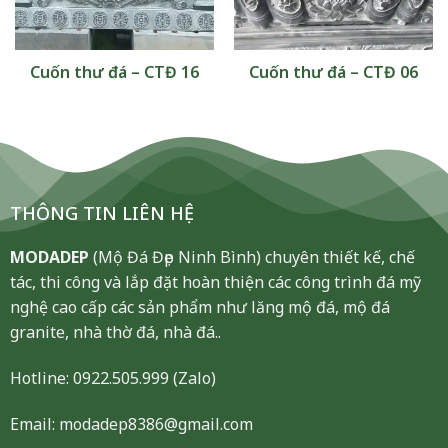
Cuốn thư đá – CTĐ 16
Cuốn thư đá – CTĐ 06
THÔNG TIN LIÊN HỆ
MODADEP
(Mộ Đá Đẹp Ninh Bình) chuyên thiết kế, chế
tác, thi công và lắp đặt hoàn thiện các công trình đá mỹ
nghệ cao cấp các sản phẩm như lăng mộ đá, mộ đá
granite, nhà thờ đá, nhà đá..
Hotline:
0922.505.999
(Zalo)
Email: modadep8386@gmail.com