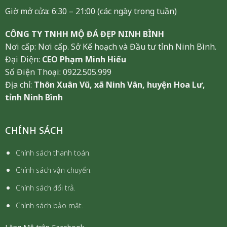
Giờ mở cửa: 6:30 – 21:00 (các ngày trong tuần)
CÔNG TY TNHH MỘ ĐÁ ĐẸP NINH BÌNH
Nơi cấp: Nơi cấp. Sở Kế hoạch và Đầu tư tỉnh Ninh Bình.
Đại Diện:
CEO Phạm Minh Hiếu
Số Điện Thoại: 0922.505.999
Địa chỉ:
Thôn Xuân Vũ, xã Ninh Vân, huyện Hoa Lư,
tỉnh Ninh Bình
CHÍNH SÁCH
Chính sách thanh toán.
Chính sách vận chuyển.
Chính sách đổi trả.
Chính sách bảo mật.