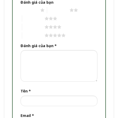
Đánh giá của bạn
1 trên 5 sao
2 trên 5 sao
3 trên 5 sao
4 trên 5 sao
5 trên 5 sao
Đánh giá của bạn
*
Tên
*
Email
*