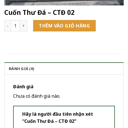
Cuốn Thư Đá – CTĐ 02
Cuốn Thư Đá - CTĐ 02 số lượng
THÊM VÀO GIỎ HÀNG
ĐÁNH GIÁ (0)
Đánh giá
Chưa có đánh giá nào.
Hãy là người đầu tiên nhận xét
“Cuốn Thư Đá – CTĐ 02”